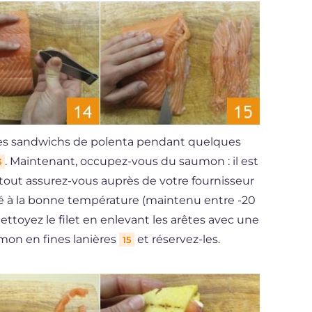
z les sandwichs de polenta pendant quelques
. Maintenant, occupez-vous du saumon : il est
3
urtout assurez-vous auprès de votre fournisseur
gelé à la bonne température (maintenu entre -20
ttoyez le filet en enlevant les arêtes avec une
umon en fines lanières
et réservez-les.
15