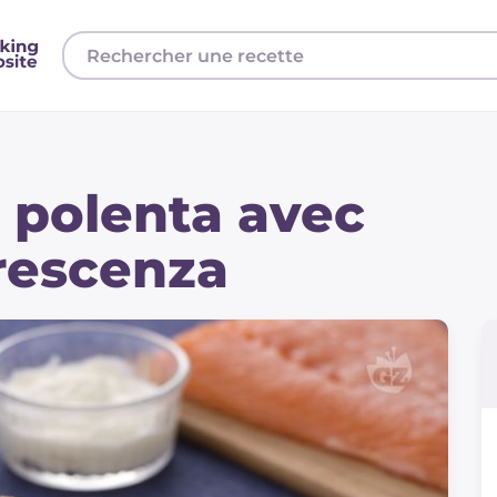
 polenta avec
rescenza