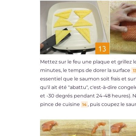
Mettez sur le feu une plaque et grille
minutes, le temps de dorer la surface
1
essentiel que le saumon soit frais et s
qu'il ait été "abattu", c'est-à-dire con
et -30 degrés pendant 24-48 heures). Ne
pince de cuisine
, puis coupez le sa
14