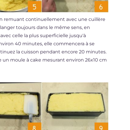
n remuant continuellement avec une cuillère
élanger toujours dans le même sens, en
ec celle la plus superficielle jusqu'à
viron 40 minutes, elle commencera à se
ontinuez la cuisson pendant encore 20 minutes.
e un moule à cake mesurant environ 26x10 cm