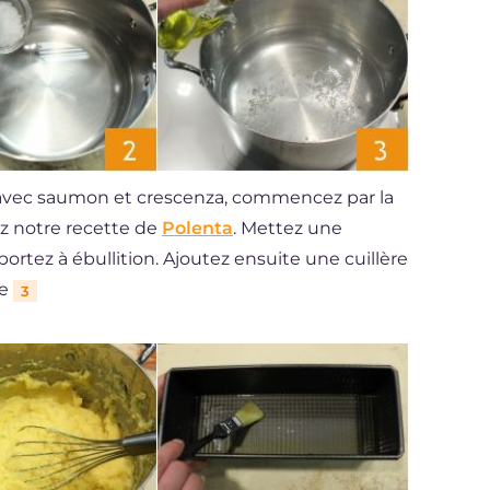
a avec saumon et crescenza, commencez par la
ez notre recette de
Polenta
. Mettez une
 portez à ébullition. Ajoutez ensuite une cuillère
ve
3