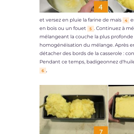
et versez en pluie la farine de maïs
e
4
en bois ou un fouet
. Continuez à m
5
mélangeant la couche la plus profonde av
homogénéisation du mélange. Après en
détacher des bords de la casserole : c
Pendant ce temps, badigeonnez d'huil
,
6