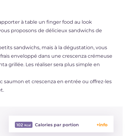
pporter à table un finger food au look
s vous proposons de délicieux sandwichs de
petits sandwichs, mais à la dégustation, vous
 frais enveloppé dans une crescenza crémeuse
a grillée. Les réaliser sera plus simple en
c saumon et crescenza en entrée ou offrez-les
t.
Calories par portion
102