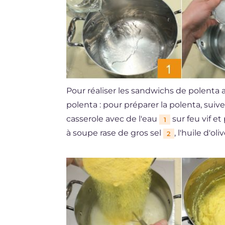
Pour réaliser les sandwichs de polent
polenta : pour préparer la polenta, suiv
casserole avec de l'eau
sur feu vif et
1
à soupe rase de gros sel
, l'huile d'oli
2