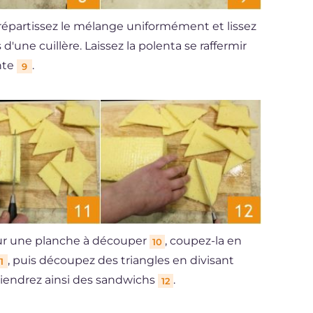
 répartissez le mélange uniformément et lissez
 d'une cuillère. Laissez la polenta se raffermir
nte
.
9
sur une planche à découper
, coupez-la en
10
, puis découpez des triangles en divisant
1
tiendrez ainsi des sandwichs
.
12