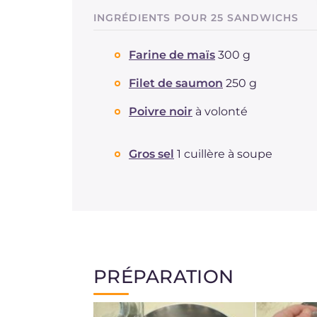
INGRÉDIENTS POUR 25 SANDWICHS
Farine de maïs
300 g
Filet de saumon
250 g
Poivre noir
à volonté
Gros sel
1 cuillère à soupe
PRÉPARATION