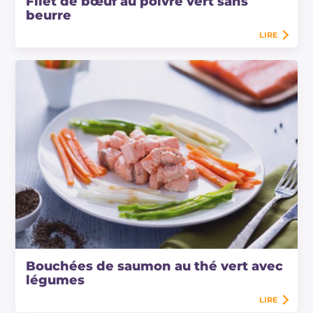
Filet de bœuf au poivre vert sans
beurre
LIRE
Bouchées de saumon au thé vert avec
légumes
LIRE