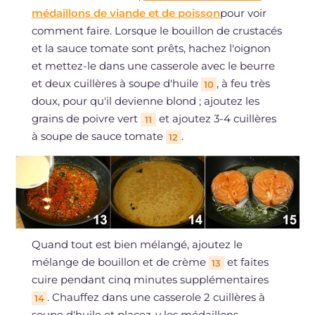
médaillons de viande et de poisson
pour voir
comment faire. Lorsque le bouillon de crustacés
et la sauce tomate sont prêts, hachez l'oignon
et mettez-le dans une casserole avec le beurre
et deux cuillères à soupe d'huile
, à feu très
10
doux, pour qu'il devienne blond ; ajoutez les
grains de poivre vert
et ajoutez 3-4 cuillères
11
à soupe de sauce tomate
.
12
Quand tout est bien mélangé, ajoutez le
mélange de bouillon et de crème
et faites
13
cuire pendant cinq minutes supplémentaires
. Chauffez dans une casserole 2 cuillères à
14
soupe d'huile et placez-y les médaillons.