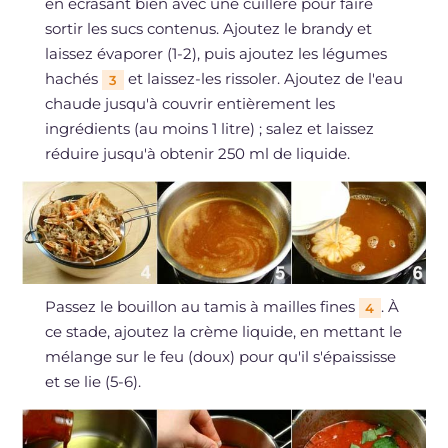
en écrasant bien avec une cuillère pour faire
sortir les sucs contenus. Ajoutez le brandy et
laissez évaporer (1-2), puis ajoutez les légumes
hachés
et laissez-les rissoler. Ajoutez de l'eau
3
chaude jusqu'à couvrir entièrement les
ingrédients (au moins 1 litre) ; salez et laissez
réduire jusqu'à obtenir 250 ml de liquide.
Passez le bouillon au tamis à mailles fines
. À
4
ce stade, ajoutez la crème liquide, en mettant le
mélange sur le feu (doux) pour qu'il s'épaississe
et se lie (5-6).