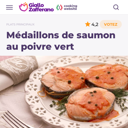
4,2
PLATS PRINCIPAUX
Médaillons de saumon
au poivre vert