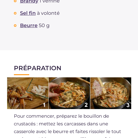
Brandy
1 verrine
Sel fin
à volonté
Beurre
50 g
PRÉPARATION
Pour commencer, préparez le bouillon de
crustacés : mettez les carcasses dans une
casserole avec le beurre et faites rissoler le tout