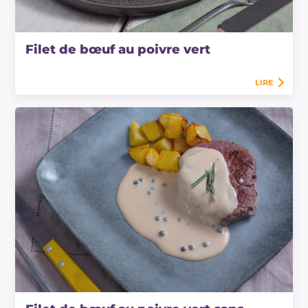
Filet de bœuf au poivre vert
LIRE