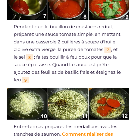
Pendant que le bouillon de crustacés réduit,
préparez une sauce tomate simple, en mettant
dans une casserole 2 cuillères à soupe d'huile
d'olive extra vierge, la purée de tomates
, et
7
le sel
; faites bouillir à feu doux pour que la
8
sauce épaississe. Quand la sauce est prête,
ajoutez des feuilles de basilic frais et éteignez le
feu
.
9
Entre-temps, préparez les médaillons avec les
tranches de saumon,
Comment réaliser des