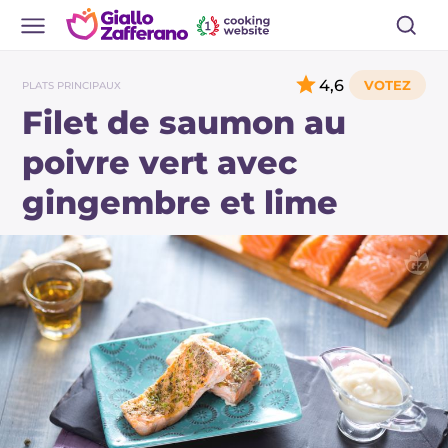
4,6
PLATS PRINCIPAUX
Filet de saumon au
poivre vert avec
gingembre et lime