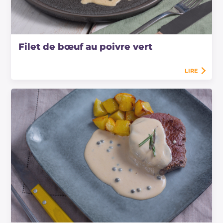
Filet de bœuf au poivre vert
LIRE