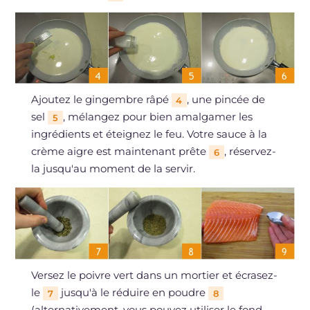
Ajoutez le gingembre râpé
, une pincée de
4
sel
, mélangez pour bien amalgamer les
5
ingrédients et éteignez le feu. Votre sauce à la
crème aigre est maintenant prête
, réservez-
6
la jusqu'au moment de la servir.
Versez le poivre vert dans un mortier et écrasez-
le
jusqu'à le réduire en poudre
7
8
(alternativement, vous pouvez utiliser le fond