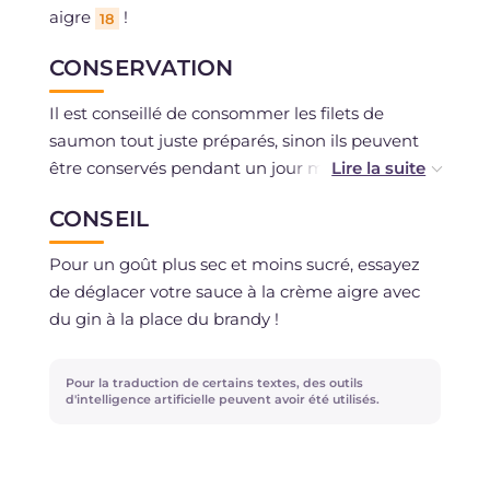
aigre
!
18
CONSERVATION
Il est conseillé de consommer les filets de
saumon tout juste préparés, sinon ils peuvent
être conservés pendant un jour maximum au
réfrigérateur.
CONSEIL
La congélation est déconseillée.
Pour un goût plus sec et moins sucré, essayez
de déglacer votre sauce à la crème aigre avec
du gin à la place du brandy !
Pour la traduction de certains textes, des outils
d'intelligence artificielle peuvent avoir été utilisés.