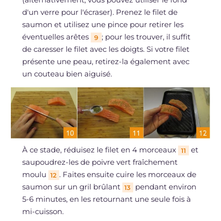
d'un verre pour l'écraser). Prenez le filet de
saumon et utilisez une pince pour retirer les
éventuelles arêtes
; pour les trouver, il suffit
9
de caresser le filet avec les doigts. Si votre filet
présente une peau, retirez-la également avec
un couteau bien aiguisé.
À ce stade, réduisez le filet en 4 morceaux
et
11
saupoudrez-les de poivre vert fraîchement
moulu
. Faites ensuite cuire les morceaux de
12
saumon sur un gril brûlant
pendant environ
13
5-6 minutes, en les retournant une seule fois à
mi-cuisson.