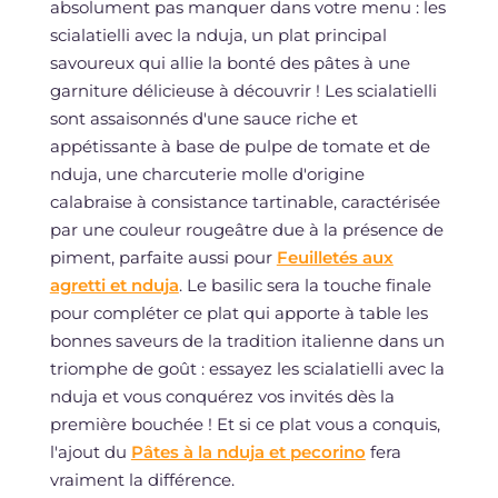
absolument pas manquer dans votre menu : les
scialatielli avec la nduja, un plat principal
savoureux qui allie la bonté des pâtes à une
garniture délicieuse à découvrir ! Les scialatielli
sont assaisonnés d'une sauce riche et
appétissante à base de pulpe de tomate et de
nduja, une charcuterie molle d'origine
calabraise à consistance tartinable, caractérisée
par une couleur rougeâtre due à la présence de
piment, parfaite aussi pour
Feuilletés aux
agretti et nduja
. Le basilic sera la touche finale
pour compléter ce plat qui apporte à table les
bonnes saveurs de la tradition italienne dans un
triomphe de goût : essayez les scialatielli avec la
nduja et vous conquérez vos invités dès la
première bouchée ! Et si ce plat vous a conquis,
l'ajout du
Pâtes à la nduja et pecorino
fera
vraiment la différence.