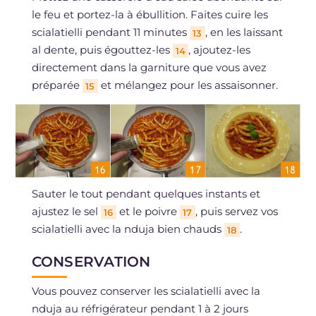
le feu et portez-la à ébullition. Faites cuire les
scialatielli pendant 11 minutes
, en les laissant
13
al dente, puis égouttez-les
, ajoutez-les
14
directement dans la garniture que vous avez
préparée
et mélangez pour les assaisonner.
15
Sauter le tout pendant quelques instants et
ajustez le sel
et le poivre
, puis servez vos
16
17
scialatielli avec la nduja bien chauds
.
18
CONSERVATION
Vous pouvez conserver les scialatielli avec la
nduja au réfrigérateur pendant 1 à 2 jours