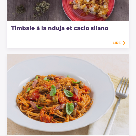
Timbale à la nduja et cacio silano
LIRE