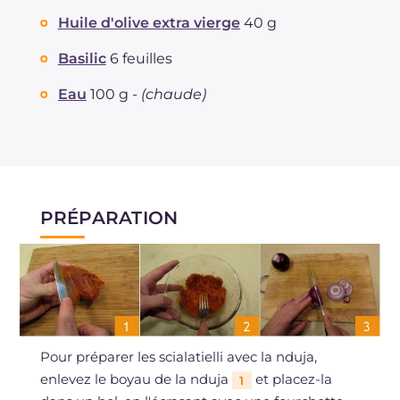
Huile d'olive extra vierge
40 g
Basilic
6 feuilles
Eau
100 g -
(chaude)
PRÉPARATION
Pour préparer les scialatielli avec la nduja,
enlevez le boyau de la nduja
et placez-la
1