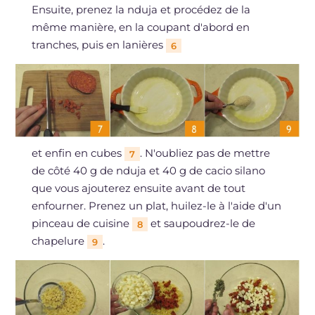
Ensuite, prenez la nduja et procédez de la
même manière, en la coupant d'abord en
tranches, puis en lanières
6
et enfin en cubes
. N'oubliez pas de mettre
7
de côté 40 g de nduja et 40 g de cacio silano
que vous ajouterez ensuite avant de tout
enfourner. Prenez un plat, huilez-le à l'aide d'un
pinceau de cuisine
et saupoudrez-le de
8
chapelure
.
9