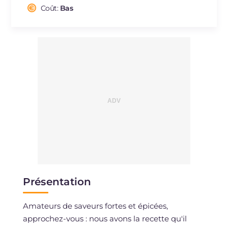
Cholestérol
Coût:
Bas
mg
81
Sodium
mg
1283
Présentation
Amateurs de saveurs fortes et épicées,
approchez-vous : nous avons la recette qu'il