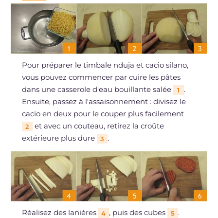
Pour préparer le timbale nduja et cacio silano,
vous pouvez commencer par cuire les pâtes
dans une casserole d'eau bouillante salée
.
1
Ensuite, passez à l'assaisonnement : divisez le
cacio en deux pour le couper plus facilement
et avec un couteau, retirez la croûte
2
extérieure plus dure
.
3
Réalisez des lanières
, puis des cubes
.
4
5