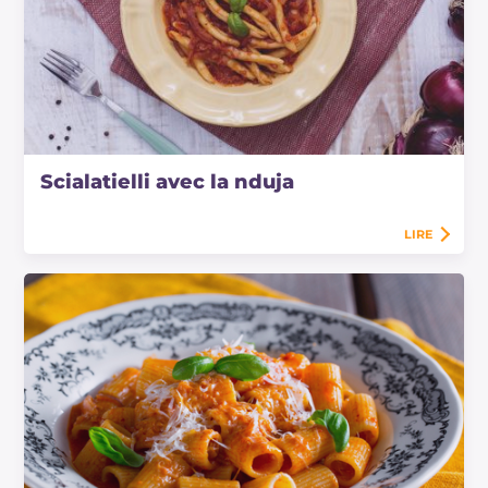
Scialatielli avec la nduja
LIRE