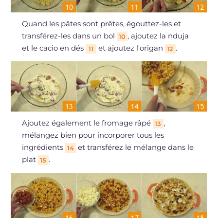
Quand les pâtes sont prêtes, égouttez-les et
transférez-les dans un bol
, ajoutez la nduja
10
et le cacio en dés
et ajoutez l'origan
.
11
12
Ajoutez également le fromage râpé
,
13
mélangez bien pour incorporer tous les
ingrédients
et transférez le mélange dans le
14
plat
.
15