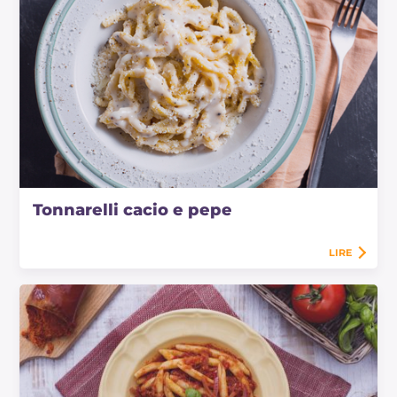
Tonnarelli cacio e pepe
LIRE