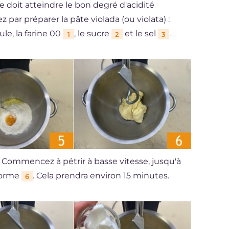
 doit atteindre le bon degré d'acidité
r préparer la pâte violada (ou violata) :
le, la farine 00
, le sucre
et le sel
.
1
2
3
. Commencez à pétrir à basse vitesse, jusqu'à
forme
. Cela prendra environ 15 minutes.
6