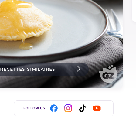
 RECETTES SIMILAIRES
FOLLOW US