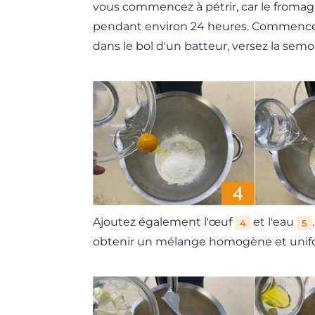
vous commencez à pétrir, car le fromage
pendant environ 24 heures. Commencez pa
dans le bol d'un batteur, versez la semou
Ajoutez également l'œuf
et l'eau
4
5
obtenir un mélange homogène et uni