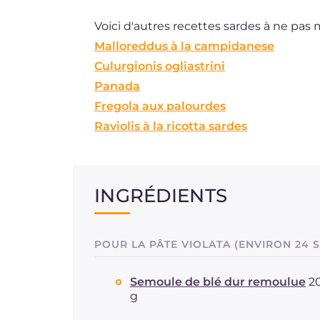
Voici d'autres recettes sardes à ne pas
Malloreddus à la campidanese
Culurgionis ogliastrini
Panada
Fregola aux palourdes
Raviolis à la ricotta sardes
INGRÉDIENTS
POUR LA PÂTE VIOLATA (ENVIRON 24 
Semoule de blé dur remoulue
2
g