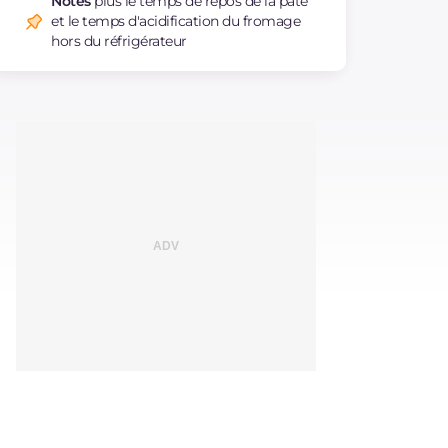
Notes
plus le temps de repos de la pâte
et le temps d'acidification du fromage
hors du réfrigérateur