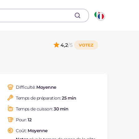
4,2
/5
Difficulté:
Moyenne
Temps de préparation:
25 min
Temps de cuisson:
30 min
Pour:
12
Coût:
Moyenne