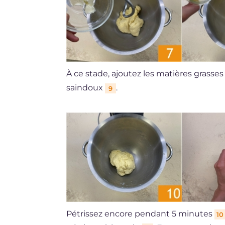
À ce stade, ajoutez les matières grasses
saindoux
.
9
Pétrissez encore pendant 5 minutes
10