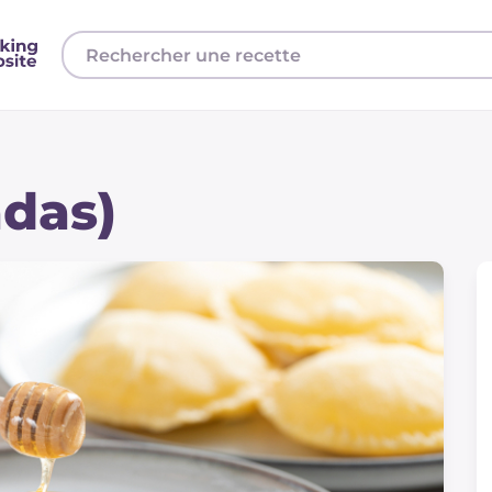
adas)