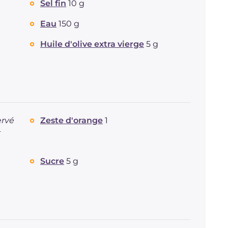
Sel fin
10 g
Eau
150 g
Huile d'olive extra vierge
5 g
ervé
Zeste d'orange
1
4
Sucre
5 g