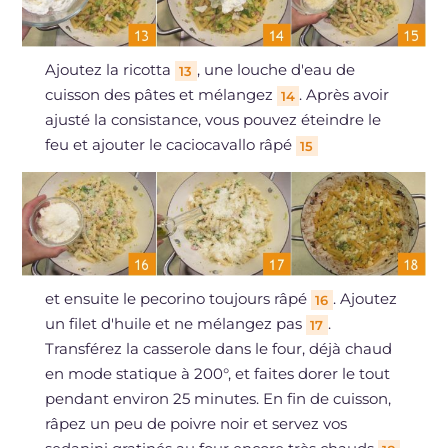
Ajoutez la ricotta
, une louche d'eau de
13
cuisson des pâtes et mélangez
. Après avoir
14
ajusté la consistance, vous pouvez éteindre le
feu et ajouter le caciocavallo râpé
15
et ensuite le pecorino toujours râpé
. Ajoutez
16
un filet d'huile et ne mélangez pas
.
17
Transférez la casserole dans le four, déjà chaud
en mode statique à 200°, et faites dorer le tout
pendant environ 25 minutes. En fin de cuisson,
râpez un peu de poivre noir et servez vos