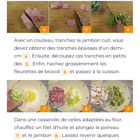
Avec un couteau, tranchez le jambon cuit, vous
devez obtenir des tranches épaisses d'un demi-
cm
. Ensuite, découpez ces tranches en petits
4
dés
. Enfin, hachez grossièrement les
5
fleurettes de brocoli
et passez à la cuisson.
6
Dans une casserole, de celles adaptées au four,
chauffez un filet d'huile et plongez le poireau
et le jambon
. Laissez revenir quelques
7
8