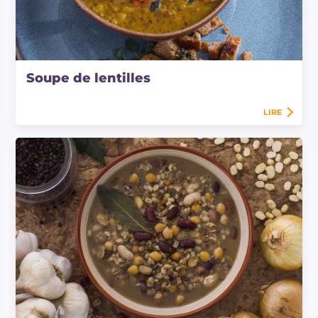
Soupe de lentilles
LIRE