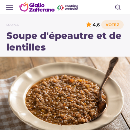
4,6
SOUPES
Soupe d'épeautre et de
lentilles