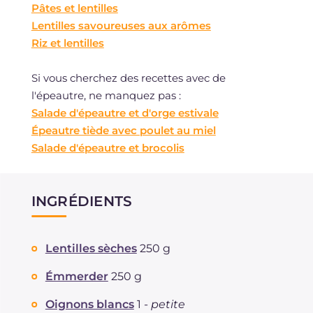
Pâtes et lentilles
Lentilles savoureuses aux arômes
Riz et lentilles
Si vous cherchez des recettes avec de
l'épeautre, ne manquez pas :
Salade d'épeautre et d'orge estivale
Épeautre tiède avec poulet au miel
Salade d'épeautre et brocolis
INGRÉDIENTS
Lentilles sèches
250 g
Émmerder
250 g
Oignons blancs
1 -
petite