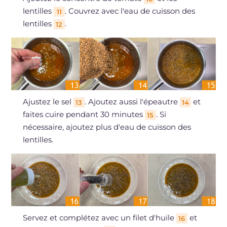
lentilles
. Couvrez avec l'eau de cuisson des
11
lentilles
.
12
Ajustez le sel
. Ajoutez aussi l'épeautre
et
13
14
faites cuire pendant 30 minutes
. Si
15
nécessaire, ajoutez plus d'eau de cuisson des
lentilles.
Servez et complétez avec un filet d'huile
et
16