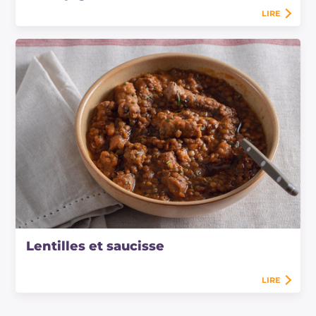
LIRE
Lentilles et saucisse
LIRE