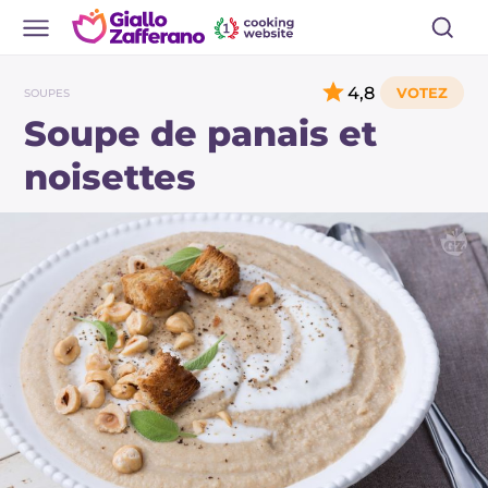
4,8
SOUPES
Soupe de panais et
noisettes