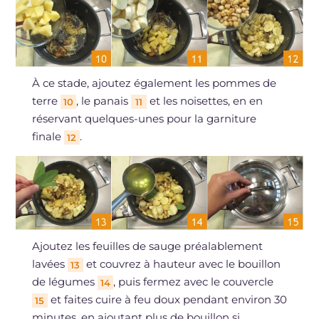
À ce stade, ajoutez également les pommes de
terre
, le panais
et les noisettes, en en
10
11
réservant quelques-unes pour la garniture
finale
.
12
Ajoutez les feuilles de sauge préalablement
lavées
et couvrez à hauteur avec le bouillon
13
de légumes
, puis fermez avec le couvercle
14
et faites cuire à feu doux pendant environ 30
15
minutes, en ajoutant plus de bouillon si