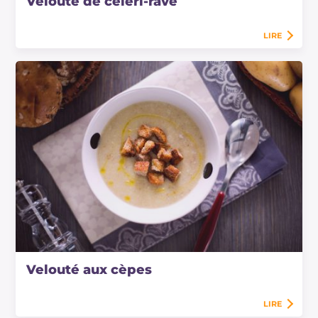
Velouté de céleri-rave
LIRE
Velouté aux cèpes
LIRE