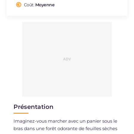
Cholestérol
Coût:
Moyenne
mg
21
Sodium
mg
687
Présentation
Imaginez-vous marcher avec un panier sous le
bras dans une forêt odorante de feuilles sèches