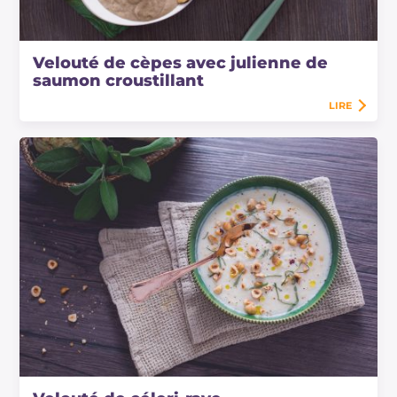
Velouté de cèpes avec julienne de
saumon croustillant
LIRE