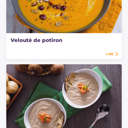
Velouté de potiron
LIRE