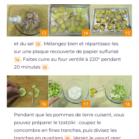
et du sel
. Mélangez bien et répartissez-les
13
sur une plaque recouverte de papier sulfurisé
. Faites cuire au four ventilé à 220° pendant
14
20 minutes
.
15
Pendant que les pommes de terre cuisent, vous
pouvez préparer le tzatziki : coupez le
concombre en fines tranches, puis divisez les
tranches en quartiers
. Versez le yaourt grec
16