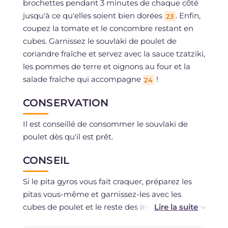
brochettes pendant 3 minutes de chaque côté
jusqu'à ce qu'elles soient bien dorées
. Enfin,
23
coupez la tomate et le concombre restant en
cubes. Garnissez le souvlaki de poulet de
coriandre fraîche et servez avec la sauce tzatziki,
les pommes de terre et oignons au four et la
salade fraîche qui accompagne
!
24
CONSERVATION
Il est conseillé de consommer le souvlaki de
poulet dès qu'il est prêt.
CONSEIL
Si le pita gyros vous fait craquer, préparez les
pitas vous-même et garnissez-les avec les
cubes de poulet et le reste des ingrédients.
Nous vous conseillons également d'essayer la