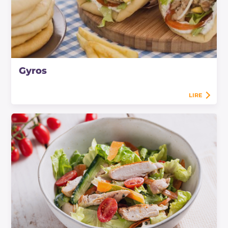
Gyros
LIRE