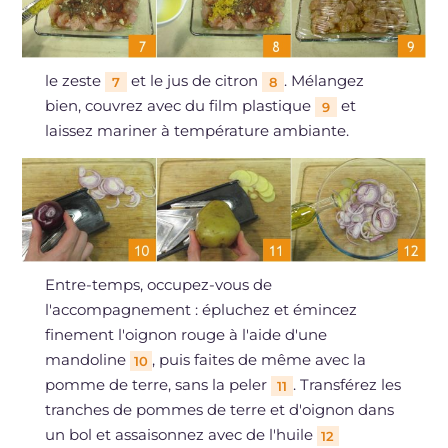
le zeste
et le jus de citron
. Mélangez
7
8
bien, couvrez avec du film plastique
et
9
laissez mariner à température ambiante.
Entre-temps, occupez-vous de
l'accompagnement : épluchez et émincez
finement l'oignon rouge à l'aide d'une
mandoline
, puis faites de même avec la
10
pomme de terre, sans la peler
. Transférez les
11
tranches de pommes de terre et d'oignon dans
un bol et assaisonnez avec de l'huile
12