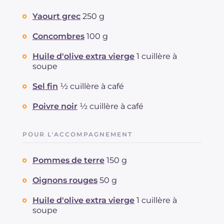
Yaourt grec
250 g
Concombres
100 g
Huile d'olive extra vierge
1 cuillère à
soupe
Sel fin
½ cuillère à café
Poivre noir
½ cuillère à café
POUR L'ACCOMPAGNEMENT
Pommes de terre
150 g
Oignons rouges
50 g
Huile d'olive extra vierge
1 cuillère à
soupe