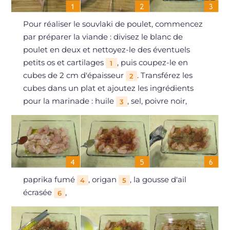
Pour réaliser le souvlaki de poulet, commencez
par préparer la viande : divisez le blanc de
poulet en deux et nettoyez-le des éventuels
petits os et cartilages
, puis coupez-le en
1
cubes de 2 cm d'épaisseur
. Transférez les
2
cubes dans un plat et ajoutez les ingrédients
pour la marinade : huile
, sel, poivre noir,
3
paprika fumé
, origan
, la gousse d'ail
4
5
écrasée
,
6