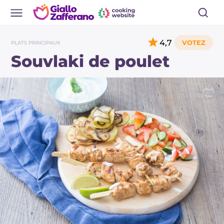
4,7
PLATS PRINCIPAUX
Souvlaki de poulet