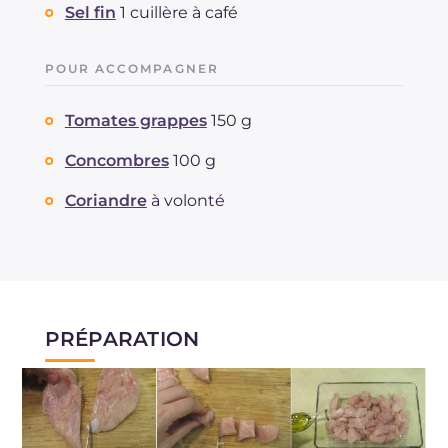
Sel fin
1 cuillère à café
POUR ACCOMPAGNER
Tomates grappes
150 g
Concombres
100 g
Coriandre
à volonté
PRÉPARATION