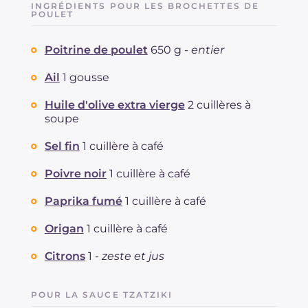
INGRÉDIENTS POUR LES BROCHETTES DE
POULET
Poitrine de poulet
650 g -
entier
Ail
1 gousse
Huile d'olive extra vierge
2 cuillères à
soupe
Sel fin
1 cuillère à café
Poivre noir
1 cuillère à café
Paprika fumé
1 cuillère à café
Origan
1 cuillère à café
Citrons
1 -
zeste et jus
POUR LA SAUCE TZATZIKI