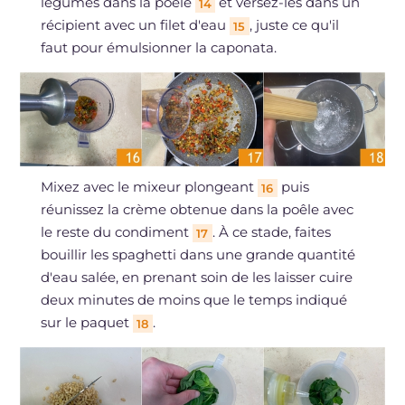
légumes dans la poêle
et versez-les dans un
14
récipient avec un filet d'eau
, juste ce qu'il
15
faut pour émulsionner la caponata.
Mixez avec le mixeur plongeant
puis
16
réunissez la crème obtenue dans la poêle avec
le reste du condiment
. À ce stade, faites
17
bouillir les spaghetti dans une grande quantité
d'eau salée, en prenant soin de les laisser cuire
deux minutes de moins que le temps indiqué
sur le paquet
.
18