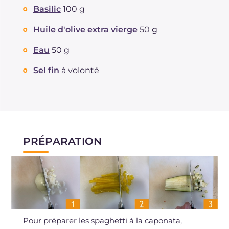
Basilic
100 g
Huile d'olive extra vierge
50 g
Eau
50 g
Sel fin
à volonté
PRÉPARATION
Pour préparer les spaghetti à la caponata,