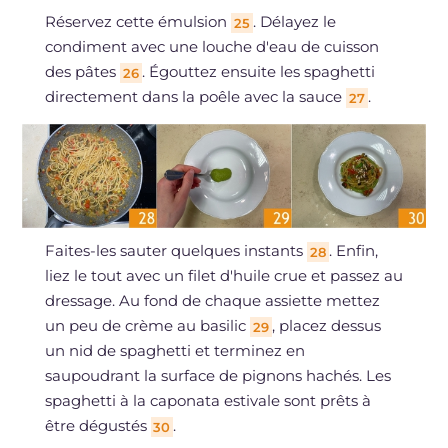
Réservez cette émulsion
. Délayez le
25
condiment avec une louche d'eau de cuisson
des pâtes
. Égouttez ensuite les spaghetti
26
directement dans la poêle avec la sauce
.
27
Faites-les sauter quelques instants
. Enfin,
28
liez le tout avec un filet d'huile crue et passez au
dressage. Au fond de chaque assiette mettez
un peu de crème au basilic
, placez dessus
29
un nid de spaghetti et terminez en
saupoudrant la surface de pignons hachés. Les
spaghetti à la caponata estivale sont prêts à
être dégustés
.
30