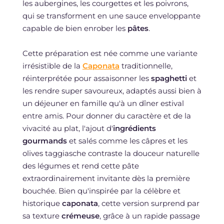
les aubergines, les courgettes et les poivrons,
qui se transforment en une sauce enveloppante
capable de bien enrober les
pâtes
.
Cette préparation est née comme une variante
irrésistible de la
Caponata
traditionnelle,
réinterprétée pour assaisonner les
spaghetti
et
les rendre super savoureux, adaptés aussi bien à
un déjeuner en famille qu'à un dîner estival
entre amis. Pour donner du caractère et de la
vivacité au plat, l'ajout d'
ingrédients
gourmands
et salés comme les câpres et les
olives taggiasche contraste la douceur naturelle
des légumes et rend cette pâte
extraordinairement invitante dès la première
bouchée. Bien qu'inspirée par la célèbre et
historique
caponata
, cette version surprend par
sa texture
crémeuse
, grâce à un rapide passage