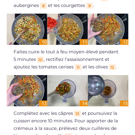
aubergines
et les courgettes
.
8
9
Faites cuire le tout à feu moyen-élevé pendant
5 minutes
, rectifiez l'assaisonnement et
10
ajoutez les tomates cerises
et les olives
.
11
12
Complétez avec les câpres
et poursuivez la
13
cuisson encore 10 minutes. Pour apporter de la
crémeux à la sauce, prélevez deux cuillères de