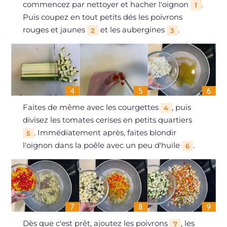
commencez par nettoyer et hacher l'oignon
.
1
Puis coupez en tout petits dés les poivrons
rouges et jaunes
et les aubergines
.
2
3
Faites de même avec les courgettes
, puis
4
divisez les tomates cerises en petits quartiers
. Immédiatement après, faites blondir
5
l'oignon dans la poêle avec un peu d'huile
.
6
Dès que c'est prêt, ajoutez les poivrons
, les
7