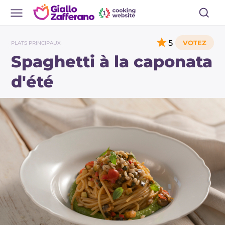
5
PLATS PRINCIPAUX
Spaghetti à la caponata
d'été