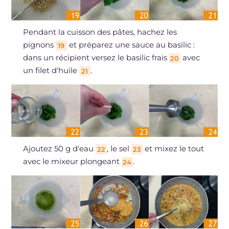
Pendant la cuisson des pâtes, hachez les
pignons
et préparez une sauce au basilic :
19
dans un récipient versez le basilic frais
avec
20
un filet d'huile
.
21
Ajoutez 50 g d'eau
, le sel
et mixez le tout
22
23
avec le mixeur plongeant
.
24