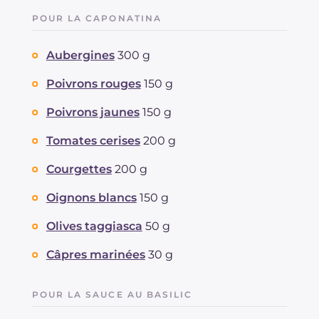
POUR LA CAPONATINA
Aubergines
300 g
Poivrons rouges
150 g
Poivrons jaunes
150 g
Tomates cerises
200 g
Courgettes
200 g
Oignons blancs
150 g
Olives taggiasca
50 g
Câpres marinées
30 g
POUR LA SAUCE AU BASILIC