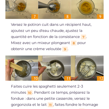
Versez le potiron cuit dans un récipient haut,
ajoutez un peu d'eau chaude, ajustez la
quantité en fonction de la consistance
.
7
Mixez avec un mixeur plongeant
pour
8
obtenir une crème veloutée
.
9
Faites cuire les spaghetti seulement 2-3
minutes
. Pendant ce temps, préparez la
10
fondue : dans une petite casserole, versez le
gorgonzola et le lait
, faites fondre le fromage
11