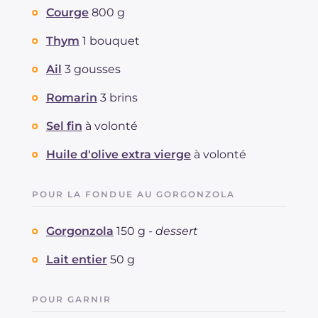
Courge
800 g
Thym
1 bouquet
Ail
3 gousses
Romarin
3 brins
Sel fin
à volonté
Huile d'olive extra vierge
à volonté
POUR LA FONDUE AU GORGONZOLA
Gorgonzola
150 g -
dessert
Lait entier
50 g
POUR GARNIR