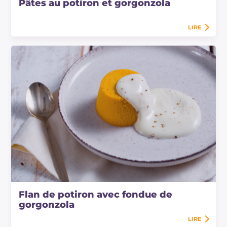
Pâtes au potiron et gorgonzola
LIRE
Flan de potiron avec fondue de
gorgonzola
LIRE