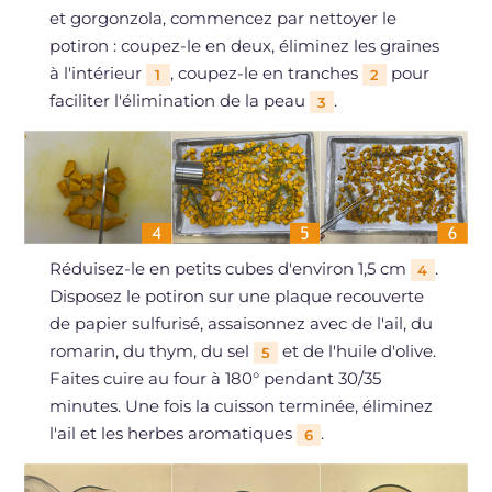
et gorgonzola, commencez par nettoyer le
potiron : coupez-le en deux, éliminez les graines
à l'intérieur
, coupez-le en tranches
pour
1
2
faciliter l'élimination de la peau
.
3
Réduisez-le en petits cubes d'environ 1,5 cm
.
4
Disposez le potiron sur une plaque recouverte
de papier sulfurisé, assaisonnez avec de l'ail, du
romarin, du thym, du sel
et de l'huile d'olive.
5
Faites cuire au four à 180° pendant 30/35
minutes. Une fois la cuisson terminée, éliminez
l'ail et les herbes aromatiques
.
6