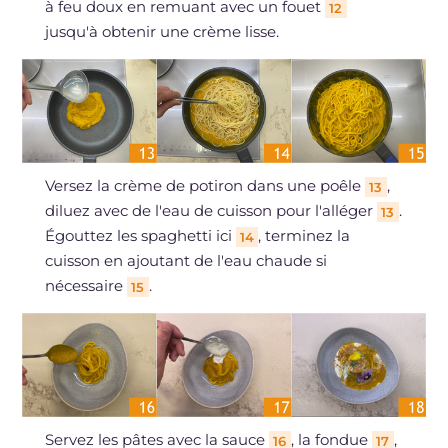
à feu doux en remuant avec un fouet
12
jusqu'à obtenir une crème lisse.
Versez la crème de potiron dans une poêle
,
13
diluez avec de l'eau de cuisson pour l'alléger
.
13
Égouttez les spaghetti ici
, terminez la
14
cuisson en ajoutant de l'eau chaude si
nécessaire
.
15
Servez les pâtes avec la sauce
, la fondue
,
16
17