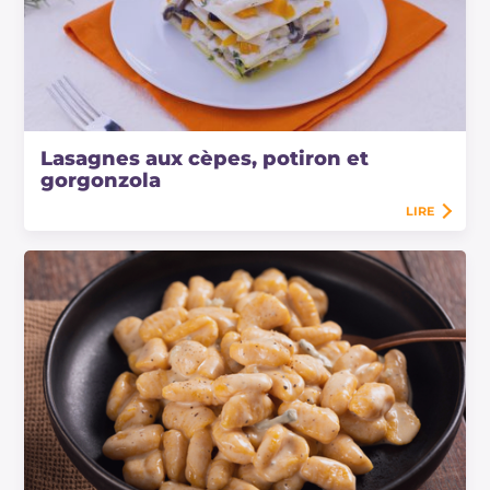
Lasagnes aux cèpes, potiron et
gorgonzola
LIRE