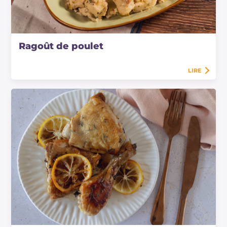
Ragoût de poulet
LIRE