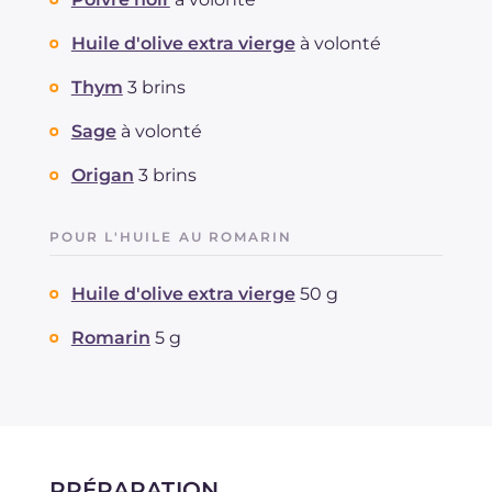
Huile d'olive extra vierge
à volonté
Thym
3 brins
Sage
à volonté
Origan
3 brins
POUR L'HUILE AU ROMARIN
Huile d'olive extra vierge
50 g
Romarin
5 g
PRÉPARATION