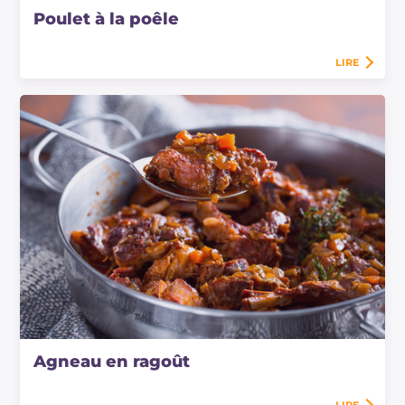
Poulet à la poêle
LIRE
Agneau en ragoût
LIRE