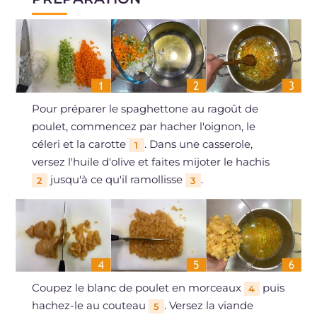
Pour préparer le spaghettone au ragoût de
poulet, commencez par hacher l'oignon, le
céleri et la carotte
. Dans une casserole,
1
versez l'huile d'olive et faites mijoter le hachis
jusqu'à ce qu'il ramollisse
.
2
3
Coupez le blanc de poulet en morceaux
puis
4
hachez-le au couteau
. Versez la viande
5