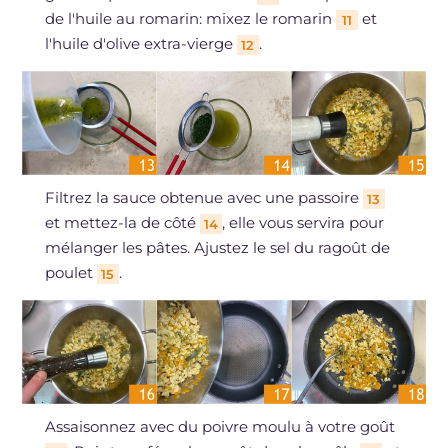
de l'huile au romarin: mixez le romarin
et
11
l'huile d'olive extra-vierge
.
12
Filtrez la sauce obtenue avec une passoire
13
et mettez-la de côté
, elle vous servira pour
14
mélanger les pâtes. Ajustez le sel du ragoût de
poulet
.
15
Assaisonnez avec du poivre moulu à votre goût