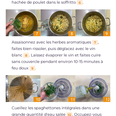
hachée de poulet dans le soffritto
.
6
Assaisonnez avec les herbes aromatiques
,
7
faites bien rissoler, puis déglacez avec le vin
blanc
. Laissez évaporer le vin et faites cuire
8
sans couvercle pendant environ 10-15 minutes à
feu doux
.
9
Cueillez les spaghettones intégrales dans une
grande quantité d'eau salée
. Occupez-vous
10