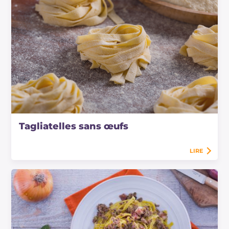
Tagliatelles sans œufs
LIRE