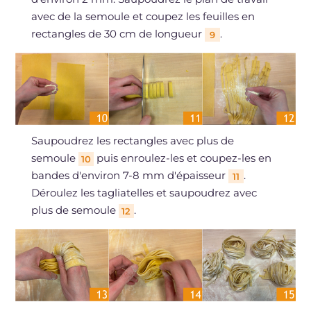
avec de la semoule et coupez les feuilles en
rectangles de 30 cm de longueur
.
9
Saupoudrez les rectangles avec plus de
semoule
puis enroulez-les et coupez-les en
10
bandes d'environ 7-8 mm d'épaisseur
.
11
Déroulez les tagliatelles et saupoudrez avec
plus de semoule
.
12