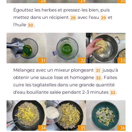
Égouttez les herbes et pressez-les bien, puis
mettez dans un récipient
avec l'eau
et
28
29
l'huile
.
30
Mélangez avec un mixeur plongeant
jusqu'à
31
obtenir une sauce lisse et homogène
. Faites
32
cuire les tagliatelles dans une grande quantité
d'eau bouillante salée pendant 2-3 minutes
.
33