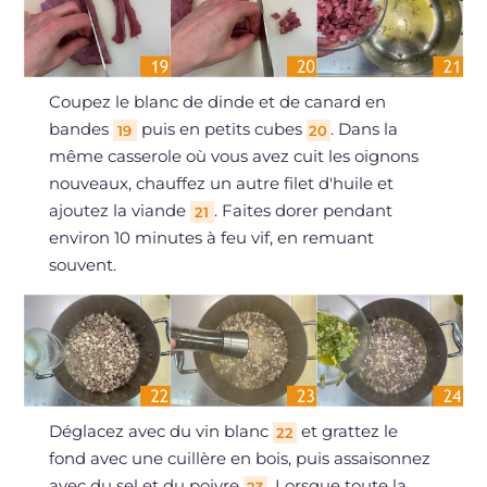
Coupez le blanc de dinde et de canard en
bandes
puis en petits cubes
. Dans la
19
20
même casserole où vous avez cuit les oignons
nouveaux, chauffez un autre filet d'huile et
ajoutez la viande
. Faites dorer pendant
21
environ 10 minutes à feu vif, en remuant
souvent.
Déglacez avec du vin blanc
et grattez le
22
fond avec une cuillère en bois, puis assaisonnez
avec du sel et du poivre
. Lorsque toute la