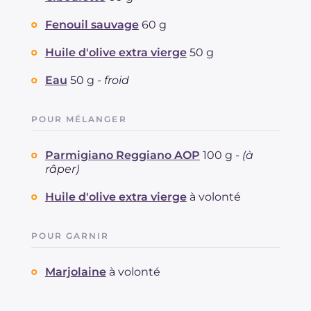
Fenouil sauvage
60 g
Huile d'olive extra vierge
50 g
Eau
50 g -
froid
POUR MÉLANGER
Parmigiano Reggiano AOP
100 g -
(à
râper)
Huile d'olive extra vierge
à volonté
POUR GARNIR
Marjolaine
à volonté