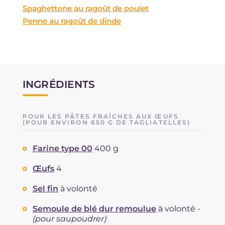
Spaghettone au ragoût de poulet
Penne au ragoût de dinde
INGRÉDIENTS
POUR LES PÂTES FRAÎCHES AUX ŒUFS
(POUR ENVIRON 650 G DE TAGLIATELLES)
Farine type 00
400 g
Œufs
4
Sel fin
à volonté
Semoule de blé dur remoulue
à volonté -
(pour saupoudrer)