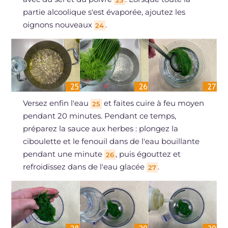
23
partie alcoolique s'est évaporée, ajoutez les
oignons nouveaux
.
24
Versez enfin l'eau
et faites cuire à feu moyen
25
pendant 20 minutes. Pendant ce temps,
préparez la sauce aux herbes : plongez la
ciboulette et le fenouil dans de l'eau bouillante
pendant une minute
, puis égouttez et
26
refroidissez dans de l'eau glacée
.
27