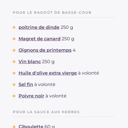
POUR LE RAGOÛT DE BASSE-COUR
poitrine de dinde
250 g
Magret de canard
250 g
Oignons de printemps
4
Vin blanc
250 g
Huile d'olive extra vierge
à volonté
Sel fin
à volonté
Poivre noir
à volonté
POUR LA SAUCE AUX HERBES
Ciboulette
60 g