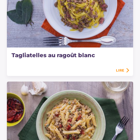
Tagliatelles au ragoût blanc
LIRE