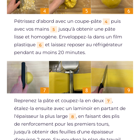
Pétrissez d'abord avec un coupe-pâte
puis
4
avec vos mains
jusqu'à obtenir une pâte
5
lisse et homogène. Enveloppez-la dans un film
plastique
et laissez reposer au réfrigérateur
6
pendant au moins 20 minutes.
Reprenez la pâte et coupez-la en deux
,
7
étalez-la ensuite avec un laminoir en partant de
l'épaisseur la plus large
, en faisant des plis
8
de renforcement pour les premiers tours,
jusqu'à obtenir des feuilles d'une épaisseur
d'environ 2 mm. Saupoudrez le plan de travail