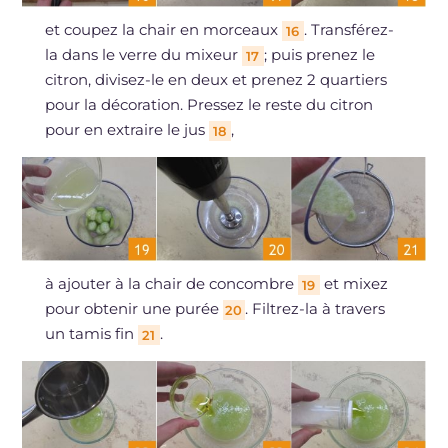
et coupez la chair en morceaux
. Transférez-
16
la dans le verre du mixeur
; puis prenez le
17
citron, divisez-le en deux et prenez 2 quartiers
pour la décoration. Pressez le reste du citron
pour en extraire le jus
,
18
à ajouter à la chair de concombre
et mixez
19
pour obtenir une purée
. Filtrez-la à travers
20
un tamis fin
.
21