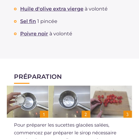
Huile d'olive extra vierge
à volonté
Sel fin
1 pincée
Poivre noir
à volonté
PRÉPARATION
Pour préparer les sucettes glacées salées,
commencez par préparer le sirop nécessaire