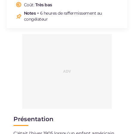
Sodium
Coût:
Très bas
mg
594
Notes
+ 6 heures de raffermissement au
congélateur
Présentation
C'était l'hiver 1905 lorsqu'un enfant américain