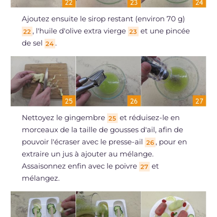
Ajoutez ensuite le sirop restant (environ 70 g)
, l'huile d'olive extra vierge
et une pincée
22
23
de sel
.
24
Nettoyez le gingembre
et réduisez-le en
25
morceaux de la taille de gousses d'ail, afin de
pouvoir l'écraser avec le presse-ail
, pour en
26
extraire un jus à ajouter au mélange.
Assaisonnez enfin avec le poivre
et
27
mélangez.