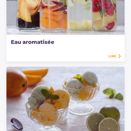
Eau aromatisée
LIRE