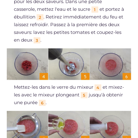
pour les deux saveurs. Dans une petite
casserole, mettez l'eau et le sucre
et portez à
1
ébullition
. Retirez immédiatement du feu et
2
laissez refroidir. Passez à la première des deux
saveurs: lavez les petites tomates et coupez-les
en deux
.
3
Mettez-les dans le verre du mixeur
et mixez-
4
les avec le mixeur plongeant
jusqu'à obtenir
5
une purée
.
6