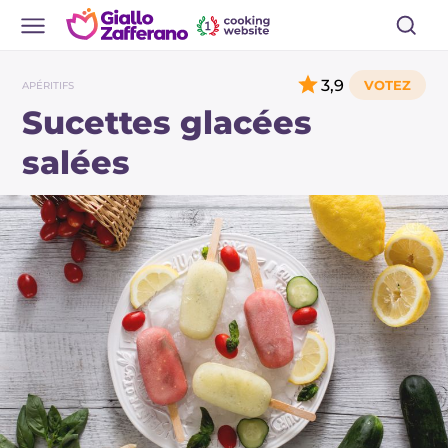
3,9
APÉRITIFS
Sucettes glacées
salées