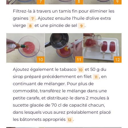
Filtrez-la à travers un tamis fin pour éliminer les
graines
. Ajoutez ensuite l'huile d'olive extra
7
vierge
et une pincée de sel
.
8
9
Ajoutez également le tabasco
et 50 g du
10
sirop préparé précédemment en filet
, en
11
continuant de mélanger. Pour plus de
commodité, transférez le mélange dans une
petite carafe, et distribuez-le dans 2 moules à
sucette glacée de 70 cl de capacité chacun,
dans lesquels vous aurez préalablement placé
les bâtonnets appropriés
.
12