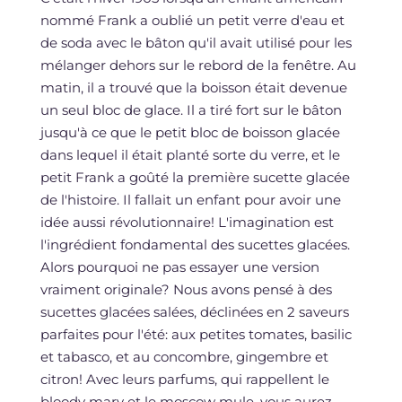
nommé Frank a oublié un petit verre d'eau et
de soda avec le bâton qu'il avait utilisé pour les
mélanger dehors sur le rebord de la fenêtre. Au
matin, il a trouvé que la boisson était devenue
un seul bloc de glace. Il a tiré fort sur le bâton
jusqu'à ce que le petit bloc de boisson glacée
dans lequel il était planté sorte du verre, et le
petit Frank a goûté la première sucette glacée
de l'histoire. Il fallait un enfant pour avoir une
idée aussi révolutionnaire! L'imagination est
l'ingrédient fondamental des sucettes glacées.
Alors pourquoi ne pas essayer une version
vraiment originale? Nous avons pensé à des
sucettes glacées salées, déclinées en 2 saveurs
parfaites pour l'été: aux petites tomates, basilic
et tabasco, et au concombre, gingembre et
citron! Avec leurs parfums, qui rappellent le
bloody mary et le moscow mule, vous aurez