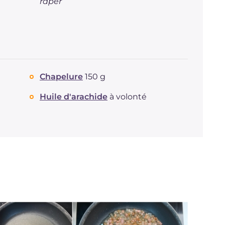
râper
Chapelure
150 g
Huile d'arachide
à volonté