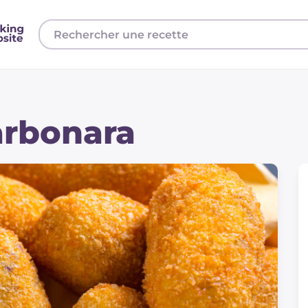
carbonara