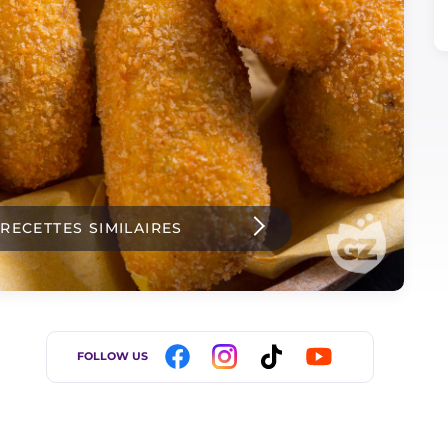
 RECETTES SIMILAIRES
FOLLOW US