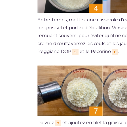
Entre-temps, mettez une casserole d'eau
de gros sel et portez à ébullition. Versez
remuant souvent pour éviter qu'il ne co
crème d'œufs: versez les œufs et les ja
Reggiano DOP
et le Pecorino
.
5
6
Poivrez
et ajoutez en filet la graisse
7