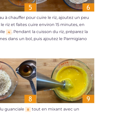
 à chauffer pour cuire le riz, ajoutez un peu
 le riz et faites cuire environ 15 minutes, en
lle
. Pendant la cuisson du riz, préparez la
4
unes dans un bol, puis ajoutez le Parmigiano
 du guanciale
tout en mixant avec un
8