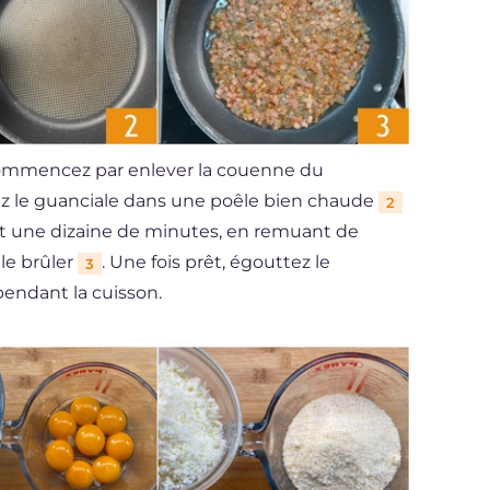
, commencez par enlever la couenne du
ez le guanciale dans une poêle bien chaude
2
nt une dizaine de minutes, en remuant de
le brûler
. Une fois prêt, égouttez le
3
 pendant la cuisson.