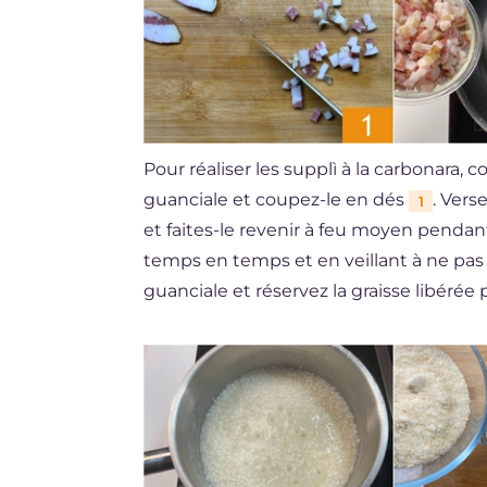
Pour réaliser les supplì à la carbonara
guanciale et coupez-le en dés
. Vers
1
et faites-le revenir à feu moyen penda
temps en temps et en veillant à ne pas 
guanciale et réservez la graisse libérée