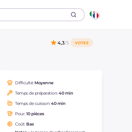
4,3
/5
Difficulté:
Moyenne
Temps de préparation:
40 min
Temps de cuisson:
40 min
Pour:
10 pièces
Coût:
Bas