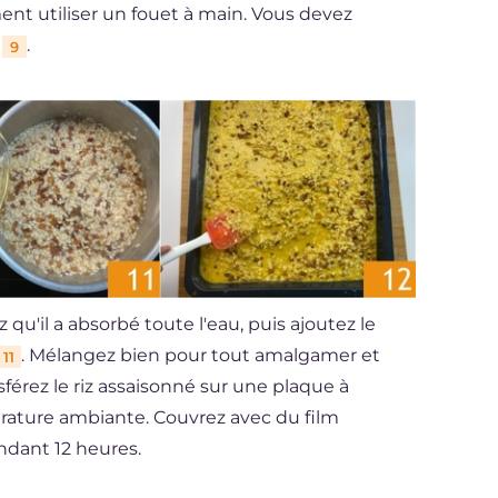
nt utiliser un fouet à main. Vous devez
e
.
9
 qu'il a absorbé toute l'eau, puis ajoutez le
. Mélangez bien pour tout amalgamer et
11
sférez le riz assaisonné sur une plaque à
pérature ambiante. Couvrez avec du film
ndant 12 heures.