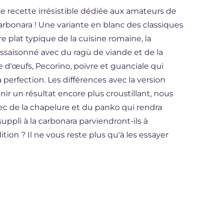
e recette irrésistible dédiée aux amateurs de
a carbonara ! Une variante en blanc des classiques
re plat typique de la cuisine romaine, la
s assaisonné avec du ragù de viande et de la
d'œufs, Pecorino, poivre et guanciale qui
perfection. Les différences avec la version
enir un résultat encore plus croustillant, nous
c de la chapelure et du panko qui rendra
plì à la carbonara parviendront-ils à
tion ? Il ne vous reste plus qu'à les essayer