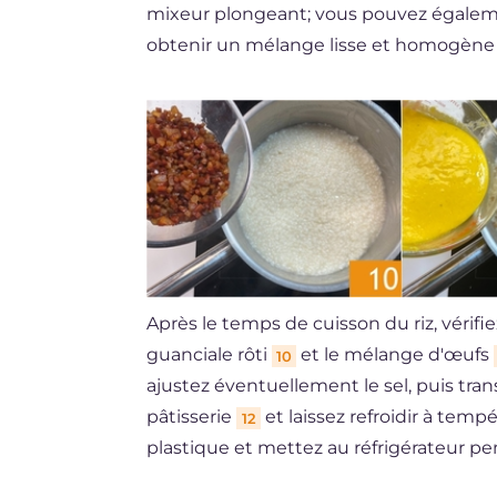
mixeur plongeant; vous pouvez égaleme
obtenir un mélange lisse et homogèn
Après le temps de cuisson du riz, vérifiez
guanciale rôti
et le mélange d'œufs
10
ajustez éventuellement le sel, puis tran
pâtisserie
et laissez refroidir à tem
12
plastique et mettez au réfrigérateur pe