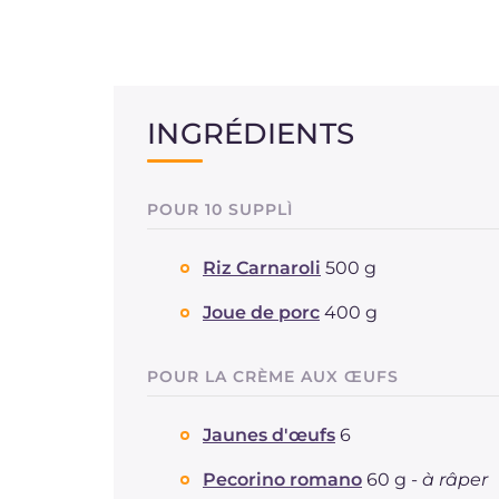
INGRÉDIENTS
POUR 10 SUPPLÌ
Riz Carnaroli
500 g
Joue de porc
400 g
POUR LA CRÈME AUX ŒUFS
Jaunes d'œufs
6
Pecorino romano
60 g -
à râper