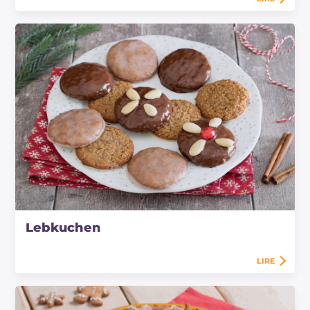
Lebkuchen
LIRE