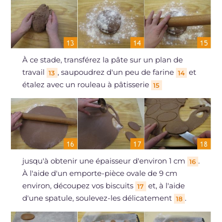
À ce stade, transférez la pâte sur un plan de
travail
, saupoudrez d'un peu de farine
et
13
14
étalez avec un rouleau à pâtisserie
15
jusqu'à obtenir une épaisseur d'environ 1 cm
.
16
À l'aide d'un emporte-pièce ovale de 9 cm
environ, découpez vos biscuits
et, à l'aide
17
d'une spatule, soulevez-les délicatement
.
18