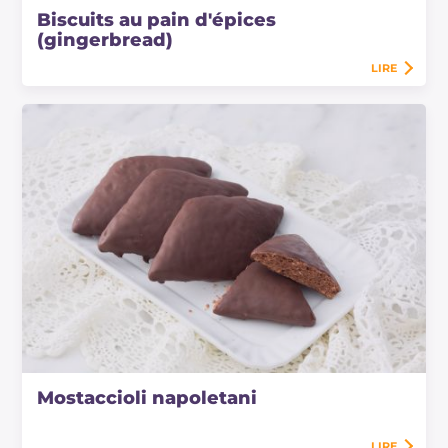
Biscuits au pain d'épices
(gingerbread)
LIRE
Mostaccioli napoletani
LIRE