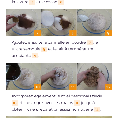
la levure
et le cacao
.
5
6
Ajoutez ensuite la cannelle en poudre
, le
7
sucre semoule
et le lait à température
8
ambiante
.
9
Incorporez également le miel désormais tiède
et mélangez avec les mains
jusqu'à
10
11
obtenir une préparation assez homogène
.
12