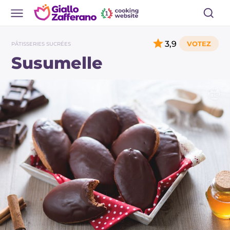
3,9
PÂTISSERIES SUCRÉES
Susumelle