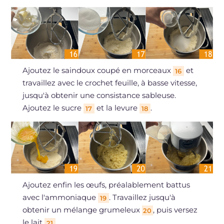
Ajoutez le saindoux coupé en morceaux
et
16
travaillez avec le crochet feuille, à basse vitesse,
jusqu'à obtenir une consistance sableuse.
Ajoutez le sucre
et la levure
.
17
18
Ajoutez enfin les œufs, préalablement battus
avec l'ammoniaque
. Travaillez jusqu'à
19
obtenir un mélange grumeleux
, puis versez
20
le lait
.
21