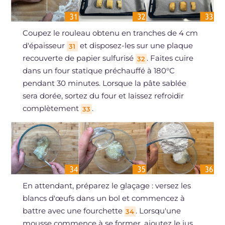
Coupez le rouleau obtenu en tranches de 4 cm
d'épaisseur
et disposez-les sur une plaque
31
recouverte de papier sulfurisé
. Faites cuire
32
dans un four statique préchauffé à 180°C
pendant 30 minutes. Lorsque la pâte sablée
sera dorée, sortez du four et laissez refroidir
complètement
.
33
En attendant, préparez le glaçage : versez les
blancs d'œufs dans un bol et commencez à
battre avec une fourchette
. Lorsqu'une
34
mousse commence à se former, ajoutez le jus