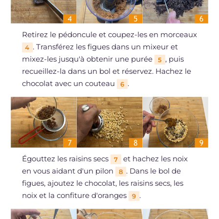
Retirez le pédoncule et coupez-les en morceaux
. Transférez les figues dans un mixeur et
4
mixez-les jusqu'à obtenir une purée
, puis
5
recueillez-la dans un bol et réservez. Hachez le
chocolat avec un couteau
.
6
Égouttez les raisins secs
et hachez les noix
7
en vous aidant d'un pilon
. Dans le bol de
8
figues, ajoutez le chocolat, les raisins secs, les
noix et la confiture d'oranges
.
9