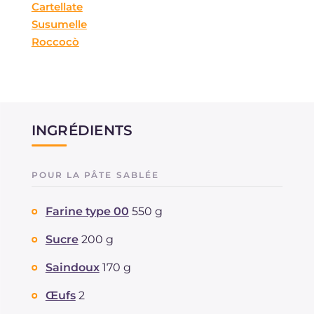
Cartellate
Susumelle
Roccocò
INGRÉDIENTS
POUR LA PÂTE SABLÉE
Farine type 00
550 g
Sucre
200 g
Saindoux
170 g
Œufs
2