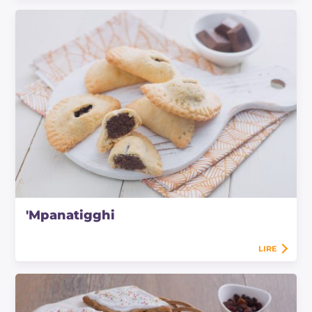
'Mpanatigghi
LIRE