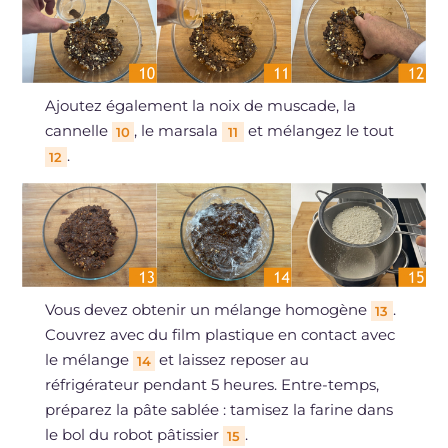
Ajoutez également la noix de muscade, la
cannelle
, le marsala
et mélangez le tout
10
11
.
12
Vous devez obtenir un mélange homogène
.
13
Couvrez avec du film plastique en contact avec
le mélange
et laissez reposer au
14
réfrigérateur pendant 5 heures. Entre-temps,
préparez la pâte sablée : tamisez la farine dans
le bol du robot pâtissier
.
15