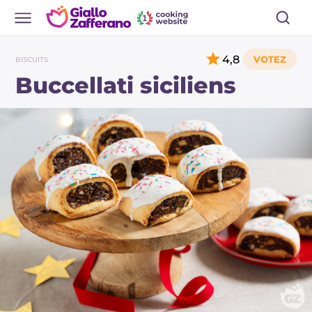
4,8
BISCUITS
Buccellati siciliens