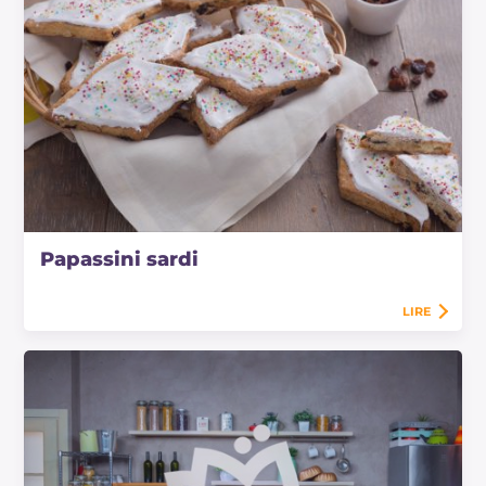
Papassini sardi
LIRE