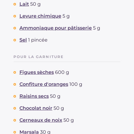
Lait
50 g
Levure chimique
5 g
Ammoniaque pour pâtisserie
5 g
Sel
1 pincée
POUR LA GARNITURE
Figues sèches
600 g
Confiture d'oranges
100 g
Raisins secs
50 g
Chocolat noir
50 g
Cerneaux de noix
50 g
Marsala
30 g