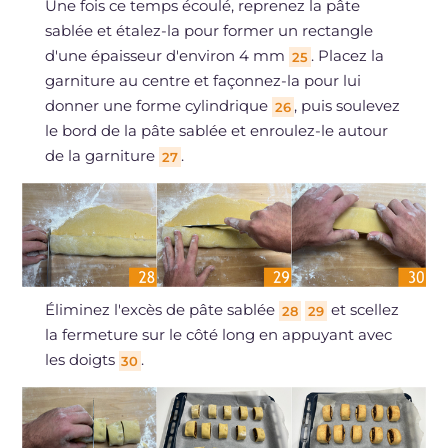
Une fois ce temps écoulé, reprenez la pâte
sablée et étalez-la pour former un rectangle
d'une épaisseur d'environ 4 mm
. Placez la
25
garniture au centre et façonnez-la pour lui
donner une forme cylindrique
, puis soulevez
26
le bord de la pâte sablée et enroulez-le autour
de la garniture
.
27
Éliminez l'excès de pâte sablée
et scellez
28
29
la fermeture sur le côté long en appuyant avec
les doigts
.
30