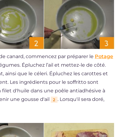
ût de canard, commencez par préparer le
Potage
gumes. Épluchez l’ail et mettez-le de côté.
 ainsi que le céleri. Épluchez les carottes et
t. Les ingrédients pour le soffritto sont
n filet d'huile dans une poêle antiadhésive à
venir une gousse d'ail
. Lorsqu'il sera doré,
2