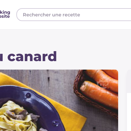
au canard