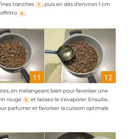
fines tranches
, puis en dés d'environ 1 cm
7
offritto
.
9
utes, en mélangeant bien pour favoriser une
 vin rouge
et laissez-le s'évaporer. Ensuite,
11
ur parfumer et favoriser la cuisson optimale