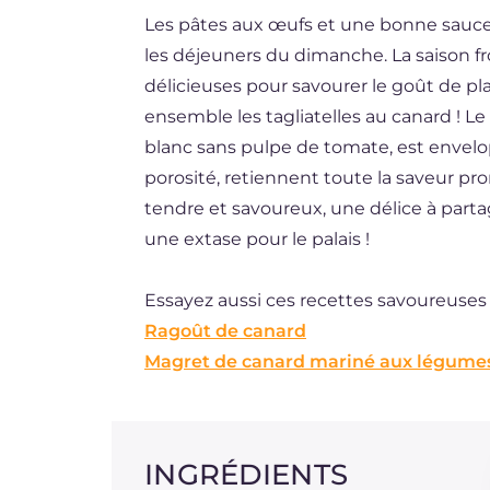
Les pâtes aux œufs et une bonne sauce 
DE
les déjeuners du dimanche. La saison fro
ES
délicieuses pour savourer le goût de pl
BR
ensemble les tagliatelles au canard ! Le
blanc sans pulpe de tomate, est envelopp
NL
porosité, retiennent toute la saveur pr
tendre et savoureux, une délice à parta
une extase pour le palais !
Essayez aussi ces recettes savoureuses
Ragoût de canard
Magret de canard mariné aux légume
INGRÉDIENTS