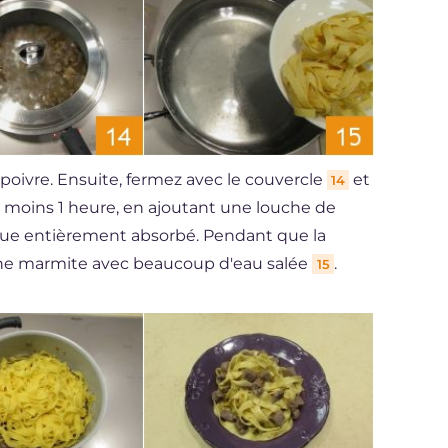
poivre. Ensuite, fermez avec le couvercle
et
14
u moins 1 heure, en ajoutant une louche de
sque entièrement absorbé. Pendant que la
s une marmite avec beaucoup d'eau salée
.
15