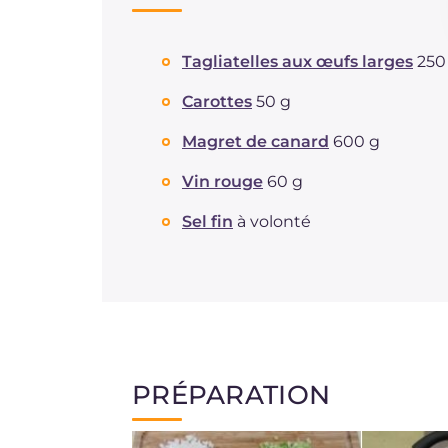
Tagliatelles aux œufs larges
250
Carottes
50 g
Magret de canard
600 g
Vin rouge
60 g
Sel fin
à volonté
PRÉPARATION