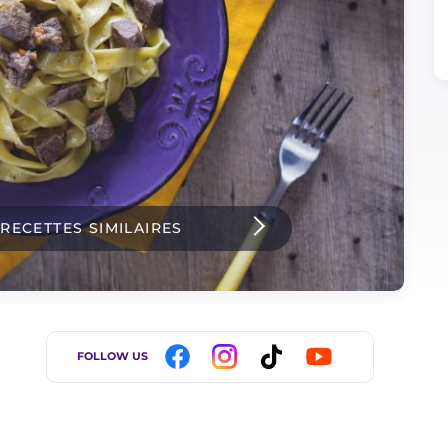
 RECETTES SIMILAIRES
FOLLOW US