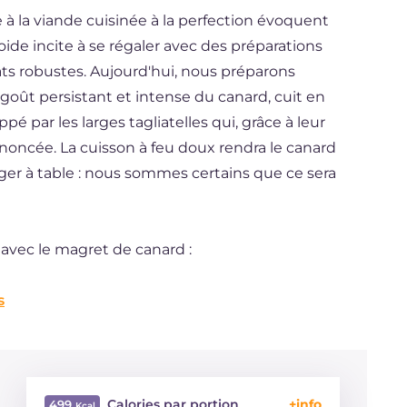
à la viande cuisinée à la perfection évoquent
ide incite à se régaler avec des préparations
ats robustes. Aujourd'hui, nous préparons
 goût persistant et intense du canard, cuit en
é par les larges tagliatelles qui, grâce à leur
ononcée. La cuisson à feu doux rendra le canard
ger à table : nous sommes certains que ce sera
 avec le magret de canard :
s
Calories par portion
499