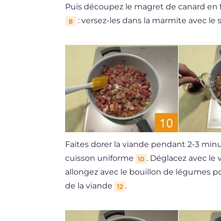
Puis découpez le magret de canard en 
: versez-les dans la marmite avec le s
8
Faites dorer la viande pendant 2-3 min
cuisson uniforme
. Déglacez avec le
10
allongez avec le bouillon de légumes po
de la viande
.
12