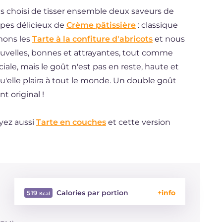
ons choisi de tisser ensemble deux saveurs de
ypes délicieux de
Crème pâtissière
: classique
mons les
Tarte à la confiture d'abricots
et nous
uvelles, bonnes et attrayantes, tout comme
ciale, mais le goût n'est pas en reste, haute et
u'elle plaira à tout le monde. Un double goût
t original !
ayez aussi
Tarte en couches
et cette version
Calories par portion
519
Énergie
Kcal
519