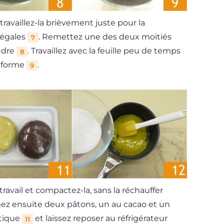
 travaillez-la brièvement juste pour la
 égales
. Remettez une des deux moitiés
7
oudre
. Travaillez avec la feuille peu de temps
8
niforme
.
9
travail et compactez-la, sans la réchauffer
mez ensuite deux pâtons, un au cacao et un
stique
et laissez reposer au réfrigérateur
11