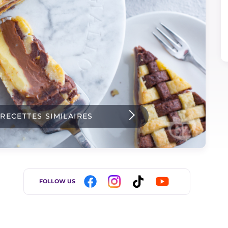
 RECETTES SIMILAIRES
FOLLOW US