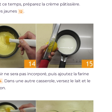
ce temps, préparez la crème pâtissière.
es jaunes
.
12
ir ne sera pas incorporé, puis ajoutez la farine
. Dans une autre casserole, versez le lait et le
4
ion.