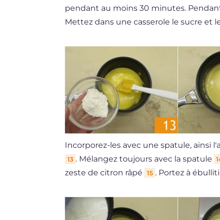
pendant au moins 30 minutes. Pendant 
Mettez dans une casserole le sucre et l
Incorporez-les avec une spatule, ainsi l'a
. Mélangez toujours avec la spatule
13
1
zeste de citron râpé
. Portez à ébullit
15