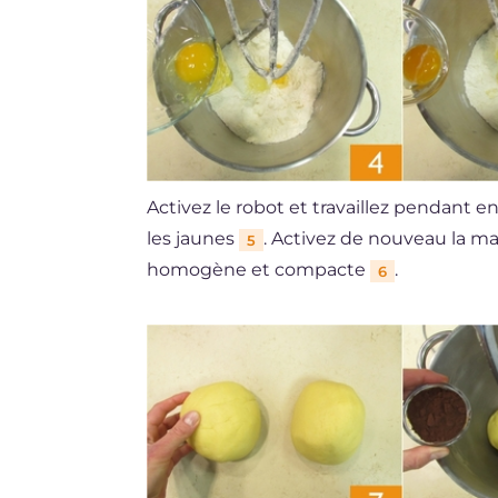
Activez le robot et travaillez pendant e
les jaunes
. Activez de nouveau la ma
5
homogène et compacte
.
6