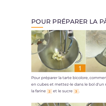
POUR PRÉPARER LA PÂ
Pour préparer la tarte bicolore, commen
en cubes et mettez-le dans le bol d'un r
la farine
et le sucre
.
2
3