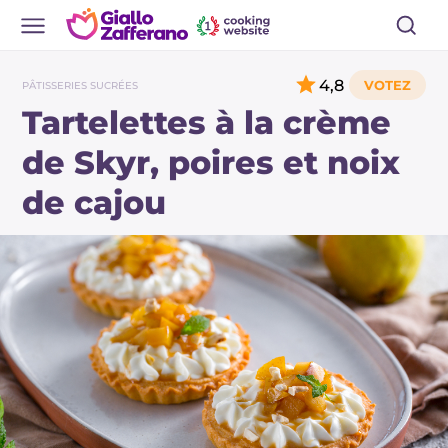
4,8
PÂTISSERIES SUCRÉES
Tartelettes à la crème
de Skyr, poires et noix
de cajou