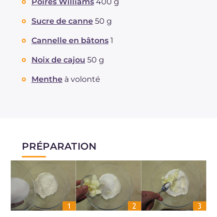
Poires Williams
400 g
Sucre de canne
50 g
Cannelle en bâtons
1
Noix de cajou
50 g
Menthe
à volonté
PRÉPARATION