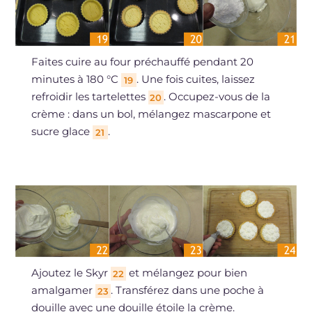
Faites cuire au four préchauffé pendant 20
minutes à 180 °C
. Une fois cuites, laissez
19
refroidir les tartelettes
. Occupez-vous de la
20
crème : dans un bol, mélangez mascarpone et
sucre glace
.
21
Ajoutez le Skyr
et mélangez pour bien
22
amalgamer
. Transférez dans une poche à
23
douille avec une douille étoile la crème.