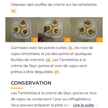
Déposez des touffes de crème sur les tartelettes
.
24
Garnissez avec les poires cuites
, les noix de
25
cajou émiettées, le jus des poires et quelques
feuilles de menthe
. Les Tartelettes à la
26
crème de Skyr, poires et noix de cajou sont
prêtes à être dégustées
.
27
CONSERVATION
Les Tartelettes à la crème de Skyr, poires et noix
de cajou se conservent 1 jour au réfrigérateur.
Vous pouvez préparer la pâte sablée à l'avance