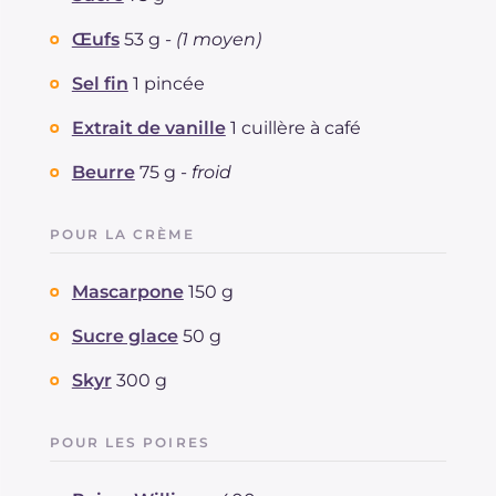
Œufs
53 g -
(1 moyen)
Sel fin
1 pincée
Extrait de vanille
1 cuillère à café
Beurre
75 g -
froid
POUR LA CRÈME
Mascarpone
150 g
Sucre glace
50 g
Skyr
300 g
POUR LES POIRES