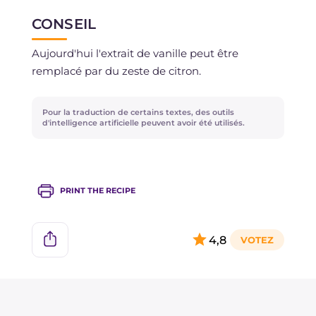
et la conserver au réfrigérateur ou la congeler.
CONSEIL
Aujourd'hui l'extrait de vanille peut être
remplacé par du zeste de citron.
Pour la traduction de certains textes, des outils
d'intelligence artificielle peuvent avoir été utilisés.
PRINT THE RECIPE
4,8