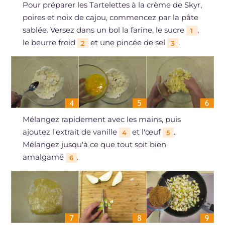
Pour préparer les Tartelettes à la crème de Skyr,
poires et noix de cajou, commencez par la pâte
sablée. Versez dans un bol la farine, le sucre
,
1
le beurre froid
et une pincée de sel
.
2
3
Mélangez rapidement avec les mains, puis
ajoutez l'extrait de vanille
et l'œuf
.
4
5
Mélangez jusqu'à ce que tout soit bien
amalgamé
.
6