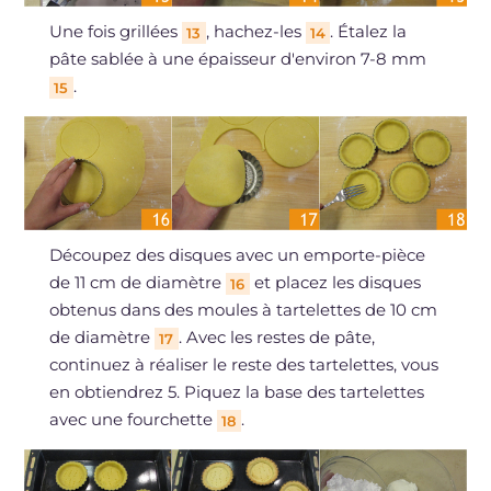
Une fois grillées
, hachez-les
. Étalez la
13
14
pâte sablée à une épaisseur d'environ 7-8 mm
.
15
Découpez des disques avec un emporte-pièce
de 11 cm de diamètre
et placez les disques
16
obtenus dans des moules à tartelettes de 10 cm
de diamètre
. Avec les restes de pâte,
17
continuez à réaliser le reste des tartelettes, vous
en obtiendrez 5. Piquez la base des tartelettes
avec une fourchette
.
18