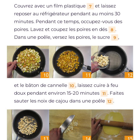
Couvrez avec un film plastique
et laissez
7
reposer au réfrigérateur pendant au moins 30
minutes. Pendant ce temps, occupez-vous des
poires. Lavez et coupez les poires en dés
.
8
Dans une poêle, versez les poires, le sucre
,
9
et le bâton de cannelle
, laissez cuire à feu
10
doux pendant environ 15-20 minutes
. Faites
11
sauter les noix de cajou dans une poêle
.
12