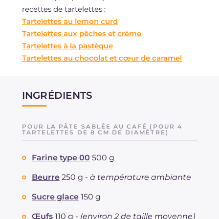
recettes de tartelettes :
Tartelettes au lemon curd
Tartelettes aux pêches et crème
Tartelettes à la pastèque
Tartelettes au chocolat et cœur de caramel
INGRÉDIENTS
POUR LA PÂTE SABLÉE AU CAFÉ (POUR 4
TARTELETTES DE 8 CM DE DIAMÈTRE)
Farine type 00
500 g
Beurre
250 g -
à température ambiante
Sucre glace
150 g
Œufs
110 g -
(environ 2 de taille moyenne)