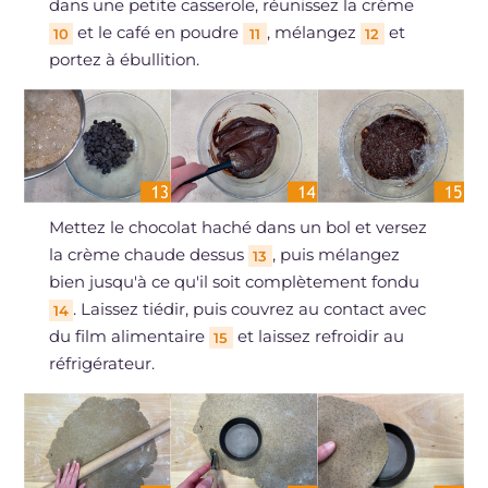
dans une petite casserole, réunissez la crème
et le café en poudre
, mélangez
et
10
11
12
portez à ébullition.
Mettez le chocolat haché dans un bol et versez
la crème chaude dessus
, puis mélangez
13
bien jusqu'à ce qu'il soit complètement fondu
. Laissez tiédir, puis couvrez au contact avec
14
du film alimentaire
et laissez refroidir au
15
réfrigérateur.