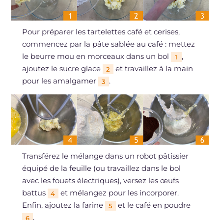
Pour préparer les tartelettes café et cerises,
commencez par la pâte sablée au café : mettez
le beurre mou en morceaux dans un bol
,
1
ajoutez le sucre glace
et travaillez à la main
2
pour les amalgamer
.
3
Transférez le mélange dans un robot pâtissier
équipé de la feuille (ou travaillez dans le bol
avec les fouets électriques), versez les œufs
battus
et mélangez pour les incorporer.
4
Enfin, ajoutez la farine
et le café en poudre
5
.
6