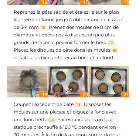
Reprenez la pâte sablée et étalez-la sur le plan
légèrement fariné jusqu'à obtenir une épaisseur
de 3-4 mm
. Prenez des moules de 8 cm de
16
diamètre et découpez 4 disques un peu plus
grands, de façon à pouvoir former le bord
.
17
Placez les disques de pâte dans les moules
18
et faites-les bien adhérer au bord et au fond.
Coupez l'excédent de pâte
. Disposez les
19
moules sur une plaque et piquez le fond avec
une fourchette
. Faites cuire dans un four
20
statique préchauffé à 180 °C pendant environ
30 minutes. À la fin de la cuisson, sortez du four