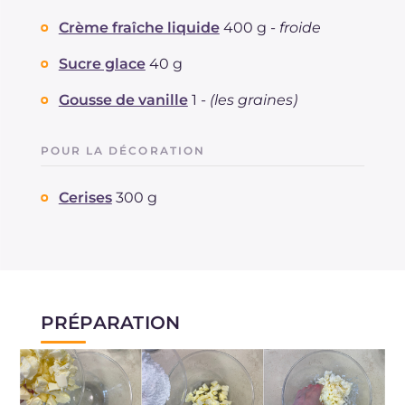
Crème fraîche liquide
400 g -
froide
Sucre glace
40 g
Gousse de vanille
1 -
(les graines)
POUR LA DÉCORATION
Cerises
300 g
PRÉPARATION