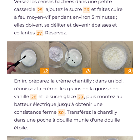
Versez les cerises hachées dans une petite
casserole
, ajoutez le sucre
et faites cuire
25
26
à feu moyen-vif pendant environ 5 minutes ;
elles doivent se déliter et devenir épaisses et
collantes
. Réservez.
27
Enfin, préparez la crème chantilly : dans un bol,
réunissez la crème, les grains de la gousse de
vanille
et le sucre glace
, puis montez au
28
29
batteur électrique jusqu'à obtenir une
consistance ferme
. Transférez la chantilly
30
dans une poche à douille munie d'une douille
étoile.