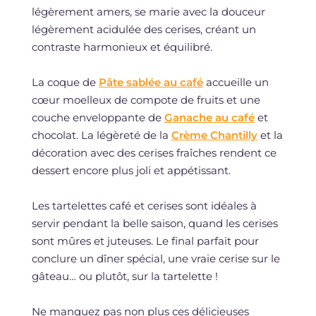
légèrement amers, se marie avec la douceur
légèrement acidulée des cerises, créant un
contraste harmonieux et équilibré.
La coque de
Pâte sablée au café
accueille un
cœur moelleux de compote de fruits et une
couche enveloppante de
Ganache au café
et
chocolat. La légèreté de la
Crème Chantilly
et la
décoration avec des cerises fraîches rendent ce
dessert encore plus joli et appétissant.
Les tartelettes café et cerises sont idéales à
servir pendant la belle saison, quand les cerises
sont mûres et juteuses. Le final parfait pour
conclure un dîner spécial, une vraie cerise sur le
gâteau… ou plutôt, sur la tartelette !
Ne manquez pas non plus ces délicieuses