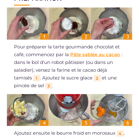
Pour préparer la tarte gourmande chocolat et
café, commencez par la
Pâte sablée au cacao
:
dans le bol d'un robot pâtissier (ou dans un
saladier), versez la farine et le cacao déjà
tamisés
. Ajoutez le sucre glace
et une
1
2
pincée de sel
.
3
Ajoutez ensuite le beurre froid en morceaux
,
4