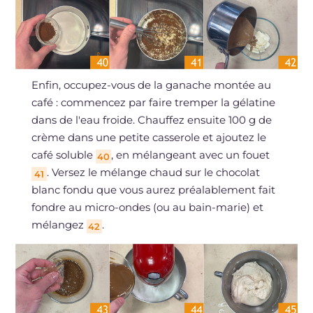
Enfin, occupez-vous de la ganache montée au
café : commencez par faire tremper la gélatine
dans de l'eau froide. Chauffez ensuite 100 g de
crème dans une petite casserole et ajoutez le
café soluble
, en mélangeant avec un fouet
40
. Versez le mélange chaud sur le chocolat
41
blanc fondu que vous aurez préalablement fait
fondre au micro-ondes (ou au bain-marie) et
mélangez
.
42