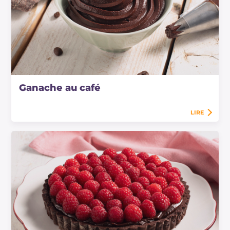
Ganache au café
LIRE