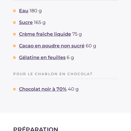
Eau
180 g
Sucre
165 g
Crème fraîche liquide
75 g
Cacao en poudre non sucré
60 g
Gélatine en feuilles
6 g
POUR LE CHABLON EN CHOCOLAT
Chocolat noir à 70%
40 g
PRÉPARATION