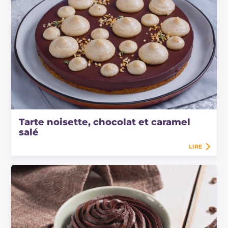
Tarte noisette, chocolat et caramel
salé
LIRE