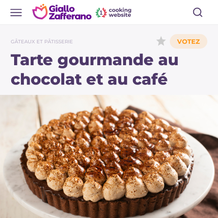
GÂTEAUX ET PÂTISSERIE
Tarte gourmande au
chocolat et au café