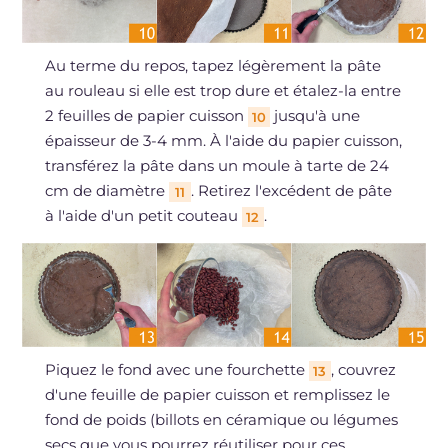
Au terme du repos, tapez légèrement la pâte
au rouleau si elle est trop dure et étalez-la entre
2 feuilles de papier cuisson
jusqu'à une
10
épaisseur de 3-4 mm. À l'aide du papier cuisson,
transférez la pâte dans un moule à tarte de 24
cm de diamètre
. Retirez l'excédent de pâte
11
à l'aide d'un petit couteau
.
12
Piquez le fond avec une fourchette
, couvrez
13
d'une feuille de papier cuisson et remplissez le
fond de poids (billots en céramique ou légumes
secs que vous pourrez réutiliser pour ces