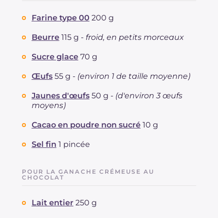
Farine type 00
200 g
Beurre
115 g -
froid, en petits morceaux
Sucre glace
70 g
Œufs
55 g -
(environ 1 de taille moyenne)
Jaunes d'œufs
50 g -
(d'environ 3 œufs
moyens)
Cacao en poudre non sucré
10 g
Sel fin
1 pincée
POUR LA GANACHE CRÉMEUSE AU
CHOCOLAT
Lait entier
250 g