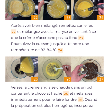
Après avoir bien mélangé, remettez sur le feu
et mélangez avec la maryse en veillant à ce
22
que la crème n'accroche pas au fond
.
23
Poursuivez la cuisson jusqu'à atteindre une
température de 82-84 °C
.
24
Versez la crème anglaise chaude dans un bol
contenant le chocolat haché
et mélangez
25
immédiatement pour le faire fondre
. Quand
26
la préparation est plus homogène, incorporez