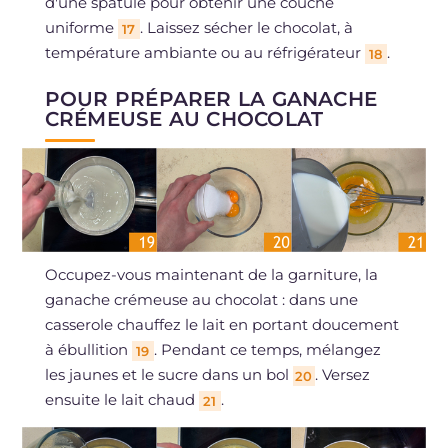
d'une spatule pour obtenir une couche
uniforme
. Laissez sécher le chocolat, à
17
température ambiante ou au réfrigérateur
.
18
POUR PRÉPARER LA GANACHE
CRÉMEUSE AU CHOCOLAT
Occupez-vous maintenant de la garniture, la
ganache crémeuse au chocolat : dans une
casserole chauffez le lait en portant doucement
à ébullition
. Pendant ce temps, mélangez
19
les jaunes et le sucre dans un bol
. Versez
20
ensuite le lait chaud
.
21