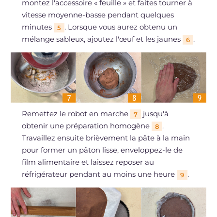
montez l'accessoire « feuille » et faites tourner à
vitesse moyenne-basse pendant quelques
minutes
. Lorsque vous aurez obtenu un
5
mélange sableux, ajoutez l'œuf et les jaunes
.
6
Remettez le robot en marche
jusqu'à
7
obtenir une préparation homogène
.
8
Travaillez ensuite brièvement la pâte à la main
pour former un pâton lisse, enveloppez-le de
film alimentaire et laissez reposer au
réfrigérateur pendant au moins une heure
.
9