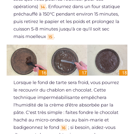
opérations)
. Enfournez dans un four statique
14
préchauffé à 150°C pendant environ 15 minutes,
puis retirez le papier et les poids et prolongez la
cuisson 5-8 minutes jusqu'à ce qu'il soit sec
mais moelleux
.
15
Lorsque le fond de tarte sera froid, vous pourrez
le recouvrir du chablon en chocolat. Cette
technique imperméabilisante empêchera
l'humidité de la crème d'être absorbée par la
pâte. C'est très simple : faites fondre le chocolat
haché au micro-ondes ou au bain-marie et
badigeonnez le fond
; si besoin, aidez-vous
16