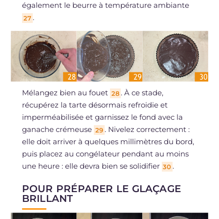
également le beurre à température ambiante
.
27
Mélangez bien au fouet
. À ce stade,
28
récupérez la tarte désormais refroidie et
imperméabilisée et garnissez le fond avec la
ganache crémeuse
. Nivelez correctement :
29
elle doit arriver à quelques millimètres du bord,
puis placez au congélateur pendant au moins
une heure : elle devra bien se solidifier
.
30
POUR PRÉPARER LE GLAÇAGE
BRILLANT