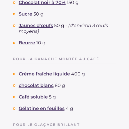
Chocolat noir à 70%
150 g
Sucre
50 g
Jaunes d'œufs
50 g -
(d'environ 3 œufs
moyens)
Beurre
10 g
POUR LA GANACHE MONTÉE AU CAFÉ
Crème fraîche liquide
400 g
chocolat blanc
80 g
Café soluble
5 g
Gélatine en feuilles
4 g
POUR LE GLAÇAGE BRILLANT