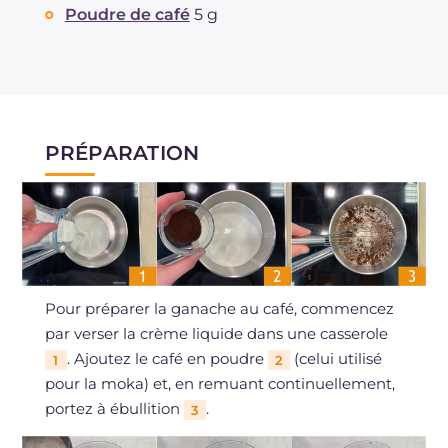
Poudre de café
5 g
PRÉPARATION
Pour préparer la ganache au café, commencez
par verser la crème liquide dans une casserole
. Ajoutez le café en poudre
(celui utilisé
1
2
pour la moka) et, en remuant continuellement,
portez à ébullition
.
3