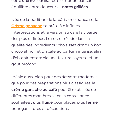
cette
crème
séduira tout le monde par son
équilibre entre douceur et
notes grillées
.
Née de la tradition de la pâtisserie française, la
Crème ganache
se prête à d'infinies
interprétations et la version au café fait partie
des plus raffinées. Le secret réside dans la
qualité des ingrédients : choisissez donc un bon
chocolat noir et un café au parfum intense, afin
d'obtenir ensemble une texture soyeuse et un
goût profond.
Idéale aussi bien pour des desserts modernes
que pour des préparations plus classiques, la
crème ganache au café
peut être utilisée de
différentes manières selon la consistance
souhaitée : plus
fluide
pour glacer, plus
ferme
pour garnitures et décorations.