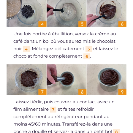
Une fois portée à ébullition, versez la crème au
café dans un bol où vous aurez mis le chocolat
noir
. Mélangez délicatement
et laissez le
4
5
chocolat fondre complètement
.
6
Laissez tiédir, puis couvrez au contact avec un
film alimentaire
et faites refroidir
7
complètement au réfrigérateur pendant au
moins 45/60 minutes. Transférez-la dans une
poche à douille et servez-la dans un petit bol
8