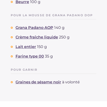
Beurre
100 g
POUR LA MOUSSE DE GRANA PADANO DOP
Grana Padano AOP
140 g
Crème fraîche liquide
250 g
Lait entier
150 g
Farine type 00
35 g
POUR GARNIR
Graines de sésame noir
à volonté