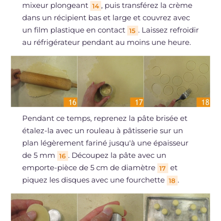
mixeur plongeant
, puis transférez la crème
14
dans un récipient bas et large et couvrez avec
un film plastique en contact
. Laissez refroidir
15
au réfrigérateur pendant au moins une heure.
Pendant ce temps, reprenez la pâte brisée et
étalez-la avec un rouleau à pâtisserie sur un
plan légèrement fariné jusqu'à une épaisseur
de 5 mm
. Découpez la pâte avec un
16
emporte-pièce de 5 cm de diamètre
et
17
piquez les disques avec une fourchette
.
18