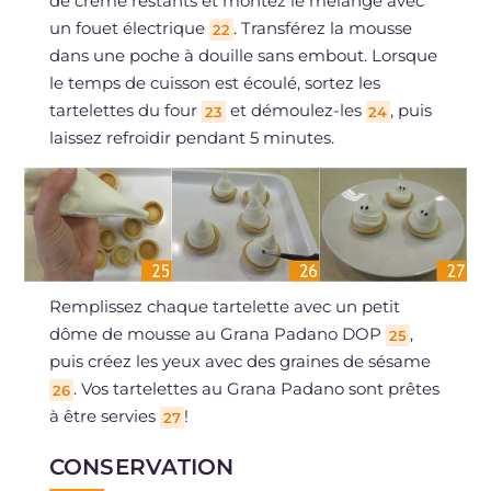
de crème restants et montez le mélange avec
un fouet électrique
. Transférez la mousse
22
dans une poche à douille sans embout. Lorsque
le temps de cuisson est écoulé, sortez les
tartelettes du four
et démoulez-les
, puis
23
24
laissez refroidir pendant 5 minutes.
Remplissez chaque tartelette avec un petit
dôme de mousse au Grana Padano DOP
,
25
puis créez les yeux avec des graines de sésame
. Vos tartelettes au Grana Padano sont prêtes
26
à être servies
!
27
CONSERVATION