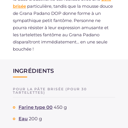
brisée
particulière, tandis que la mousse douce
de Grana Padano DOP donne forme à un
sympathique petit fantôme. Personne ne
pourra résister à leur expression amusante et
les tartelettes fantôme au Grana Padano
disparaîtront immédiatement... en une seule
bouchée !
INGRÉDIENTS
POUR LA PÂTE BRISÉE (POUR 30
TARTELETTES)
Farine type 00
450 g
Eau
200 g