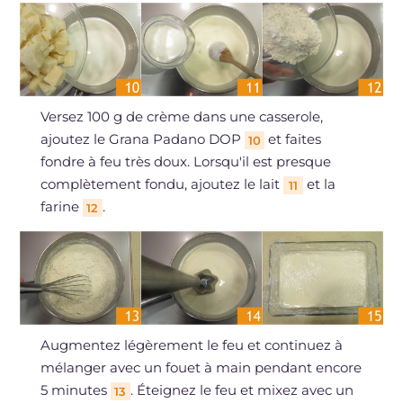
Versez 100 g de crème dans une casserole,
ajoutez le Grana Padano DOP
et faites
10
fondre à feu très doux. Lorsqu'il est presque
complètement fondu, ajoutez le lait
et la
11
farine
.
12
Augmentez légèrement le feu et continuez à
mélanger avec un fouet à main pendant encore
5 minutes
. Éteignez le feu et mixez avec un
13