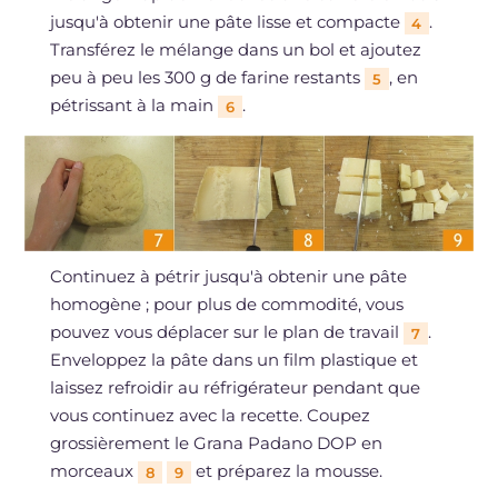
jusqu'à obtenir une pâte lisse et compacte
.
4
Transférez le mélange dans un bol et ajoutez
peu à peu les 300 g de farine restants
, en
5
pétrissant à la main
.
6
Continuez à pétrir jusqu'à obtenir une pâte
homogène ; pour plus de commodité, vous
pouvez vous déplacer sur le plan de travail
.
7
Enveloppez la pâte dans un film plastique et
laissez refroidir au réfrigérateur pendant que
vous continuez avec la recette. Coupez
grossièrement le Grana Padano DOP en
morceaux
et préparez la mousse.
8
9