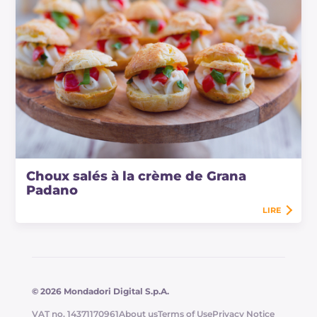
Choux salés à la crème de Grana
Padano
LIRE
© 2026 Mondadori Digital S.p.A.
VAT no. 14371170961
About us
Terms of Use
Privacy Notice