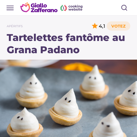
4,1
APÉRITIFS
Tartelettes fantôme au
Grana Padano