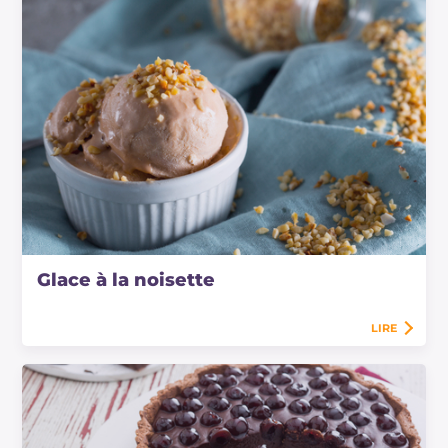
Glace à la noisette
LIRE