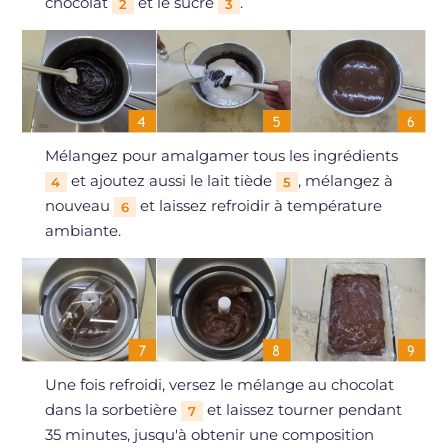
chocolat
et le sucre
.
2
3
Mélangez pour amalgamer tous les ingrédients
et ajoutez aussi le lait tiède
, mélangez à
4
5
nouveau
et laissez refroidir à température
6
ambiante.
Une fois refroidi, versez le mélange au chocolat
dans la sorbetière
et laissez tourner pendant
7
35 minutes, jusqu'à obtenir une composition