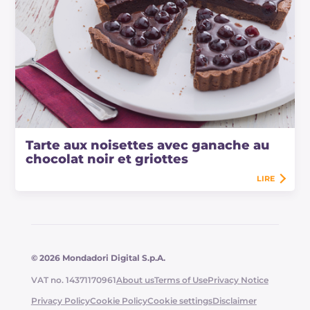
Tarte aux noisettes avec ganache au
chocolat noir et griottes
LIRE
© 2026 Mondadori Digital S.p.A.
VAT no. 14371170961
About us
Terms of Use
Privacy Notice
Privacy Policy
Cookie Policy
Cookie settings
Disclaimer