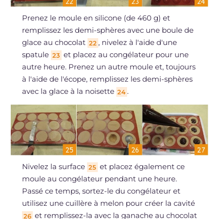
Prenez le moule en silicone (de 460 g) et
remplissez les demi-sphères avec une boule de
glace au chocolat
, nivelez à l'aide d'une
22
spatule
et placez au congélateur pour une
23
autre heure. Prenez un autre moule et, toujours
à l'aide de l'écope, remplissez les demi-sphères
avec la glace à la noisette
.
24
Nivelez la surface
et placez également ce
25
moule au congélateur pendant une heure.
Passé ce temps, sortez-le du congélateur et
utilisez une cuillère à melon pour créer la cavité
et remplissez-la avec la ganache au chocolat
26