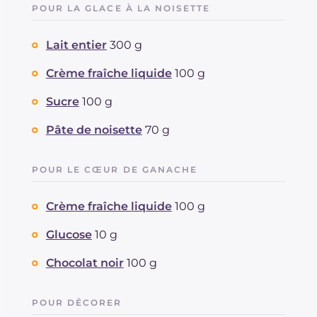
POUR LA GLACE À LA NOISETTE
Lait entier
300 g
Crème fraîche liquide
100 g
Sucre
100 g
Pâte de noisette
70 g
POUR LE CŒUR DE GANACHE
Crème fraîche liquide
100 g
Glucose
10 g
Chocolat noir
100 g
POUR DÉCORER