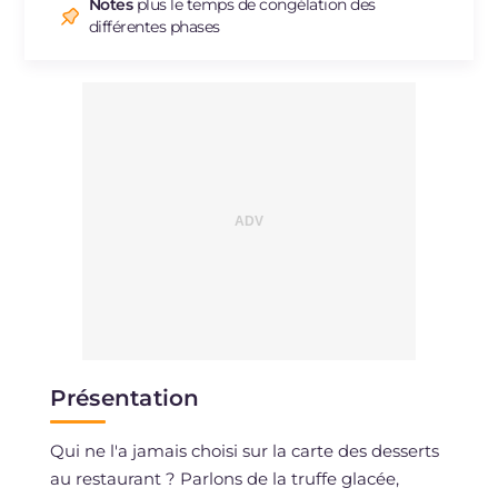
Sodium
mg
90
Notes
plus le temps de congélation des
différentes phases
Présentation
Qui ne l'a jamais choisi sur la carte des desserts
au restaurant ? Parlons de la truffe glacée,