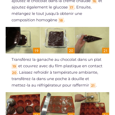
ajoutez le chocolat dans la crème chaude
et
16
ajoutez également le glucose
. Ensuite,
17
mélangez le tout jusqu'à obtenir une
composition homogène
.
18
Transférez la ganache au chocolat dans un plat
et couvrez avec du film plastique en contact
19
. Laissez refroidir à température ambiante,
20
transférez-la dans une poche à douille et
mettez-la au réfrigérateur pour raffermir
.
21