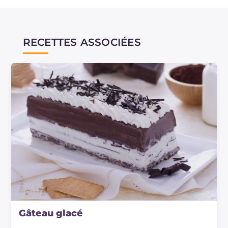
l'une des glaces les plus connues au monde !
RECETTES ASSOCIÉES
Gâteau glacé