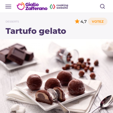
4,7
DESSERTS
Tartufo gelato