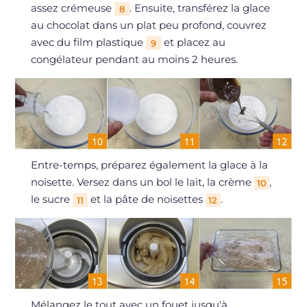
assez crémeuse
. Ensuite, transférez la glace
8
au chocolat dans un plat peu profond, couvrez
avec du film plastique
et placez au
9
congélateur pendant au moins 2 heures.
Entre-temps, préparez également la glace à la
noisette. Versez dans un bol le lait, la crème
,
10
le sucre
et la pâte de noisettes
.
11
12
Mélangez le tout avec un fouet jusqu'à