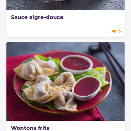
Sauce aigre-douce
LIRE
Wontons frits