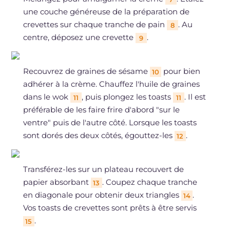
une couche généreuse de la préparation de
crevettes sur chaque tranche de pain
. Au
8
centre, déposez une crevette
.
9
Recouvrez de graines de sésame
pour bien
10
adhérer à la crème. Chauffez l'huile de graines
dans le wok
, puis plongez les toasts
. Il est
11
11
préférable de les faire frire d'abord "sur le
ventre" puis de l'autre côté. Lorsque les toasts
sont dorés des deux côtés, égouttez-les
.
12
Transférez-les sur un plateau recouvert de
papier absorbant
. Coupez chaque tranche
13
en diagonale pour obtenir deux triangles
.
14
Vos toasts de crevettes sont prêts à être servis
.
15