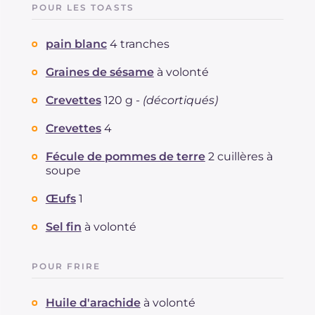
POUR LES TOASTS
pain blanc
4 tranches
Graines de sésame
à volonté
Crevettes
120 g -
(décortiqués)
Crevettes
4
Fécule de pommes de terre
2 cuillères à
soupe
Œufs
1
Sel fin
à volonté
POUR FRIRE
Huile d'arachide
à volonté