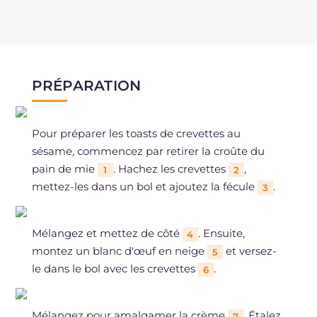
PRÉPARATION
Pour préparer les toasts de crevettes au
sésame, commencez par retirer la croûte du
pain de mie
. Hachez les crevettes
,
1
2
mettez-les dans un bol et ajoutez la fécule
.
3
Mélangez et mettez de côté
. Ensuite,
4
montez un blanc d'œuf en neige
et versez-
5
le dans le bol avec les crevettes
.
6
Mélangez pour amalgamer la crème
. Étalez
7