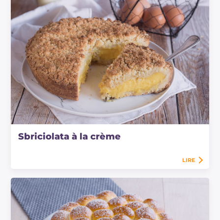
Sbriciolata à la crème
LIRE