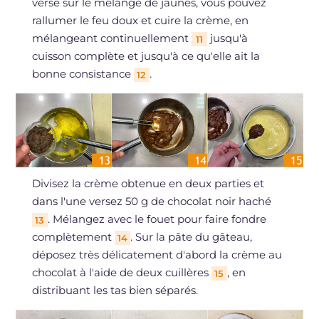
versé sur le mélange de jaunes, vous pouvez
rallumer le feu doux et cuire la crème, en
mélangeant continuellement
jusqu'à
11
cuisson complète et jusqu'à ce qu'elle ait la
bonne consistance
.
12
Divisez la crème obtenue en deux parties et
dans l'une versez 50 g de chocolat noir haché
. Mélangez avec le fouet pour faire fondre
13
complètement
. Sur la pâte du gâteau,
14
déposez très délicatement d'abord la crème au
chocolat à l'aide de deux cuillères
, en
15
distribuant les tas bien séparés.