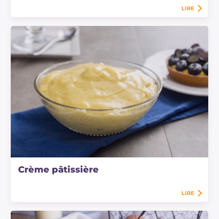
LIRE
Crème pâtissière
LIRE