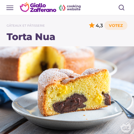
4,3
GÂTEAUX ET PÂTISSERIE
Torta Nua