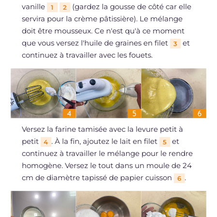
vanille
(gardez la gousse de côté car elle
1
2
servira pour la crème pâtissière). Le mélange
doit être mousseux. Ce n'est qu'à ce moment
que vous versez l'huile de graines en filet
et
3
continuez à travailler avec les fouets.
Versez la farine tamisée avec la levure petit à
petit
. À la fin, ajoutez le lait en filet
et
4
5
continuez à travailler le mélange pour le rendre
homogène. Versez le tout dans un moule de 24
cm de diamètre tapissé de papier cuisson
.
6