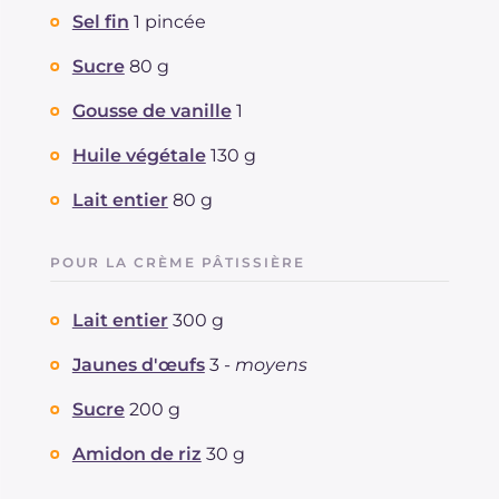
Sel fin
1 pincée
Sucre
80 g
Gousse de vanille
1
Huile végétale
130 g
Lait entier
80 g
POUR LA CRÈME PÂTISSIÈRE
Lait entier
300 g
Jaunes d'œufs
3 -
moyens
Sucre
200 g
Amidon de riz
30 g