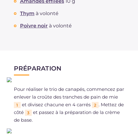
Amandes effilées
10 g
Thym
à volonté
Poivre noir
à volonté
PRÉPARATION
Pour réaliser le trio de canapés, commencez par
enlever la croûte des tranches de pain de mie
et divisez chacune en 4 carrés
. Mettez de
1
2
côté
et passez à la préparation de la crème
3
de base.