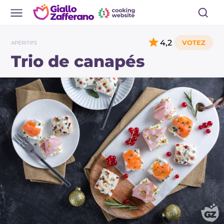
4,2
APÉRITIFS
Trio de canapés