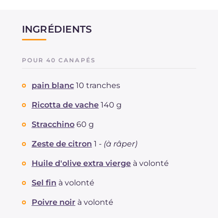
INGRÉDIENTS
POUR 40 CANAPÉS
pain blanc
10 tranches
Ricotta de vache
140 g
Stracchino
60 g
Zeste de citron
1 -
(à râper)
Huile d'olive extra vierge
à volonté
Sel fin
à volonté
Poivre noir
à volonté