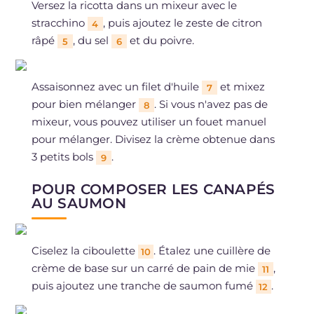
Versez la ricotta dans un mixeur avec le
stracchino
, puis ajoutez le zeste de citron
4
râpé
, du sel
et du poivre.
5
6
Assaisonnez avec un filet d'huile
et mixez
7
pour bien mélanger
. Si vous n'avez pas de
8
mixeur, vous pouvez utiliser un fouet manuel
pour mélanger. Divisez la crème obtenue dans
3 petits bols
.
9
POUR COMPOSER LES CANAPÉS
AU SAUMON
Ciselez la ciboulette
. Étalez une cuillère de
10
crème de base sur un carré de pain de mie
,
11
puis ajoutez une tranche de saumon fumé
.
12