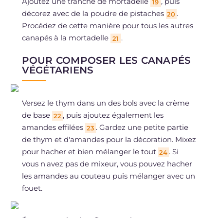
Ajoutez une tranche de mortadelle
, puis
19
décorez avec de la poudre de pistaches
.
20
Procédez de cette manière pour tous les autres
canapés à la mortadelle
.
21
POUR COMPOSER LES CANAPÉS
VÉGÉTARIENS
Versez le thym dans un des bols avec la crème
de base
, puis ajoutez également les
22
amandes effilées
. Gardez une petite partie
23
de thym et d'amandes pour la décoration. Mixez
pour hacher et bien mélanger le tout
. Si
24
vous n'avez pas de mixeur, vous pouvez hacher
les amandes au couteau puis mélanger avec un
fouet.