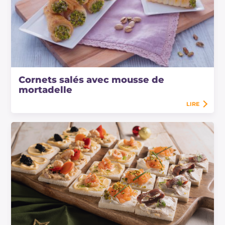
Cornets salés avec mousse de
mortadelle
LIRE