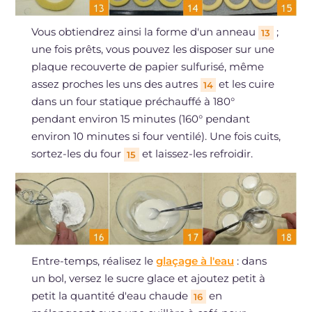
Vous obtiendrez ainsi la forme d'un anneau
;
13
une fois prêts, vous pouvez les disposer sur une
plaque recouverte de papier sulfurisé, même
assez proches les uns des autres
et les cuire
14
dans un four statique préchauffé à 180°
pendant environ 15 minutes (160° pendant
environ 10 minutes si four ventilé). Une fois cuits,
sortez-les du four
et laissez-les refroidir.
15
Entre-temps, réalisez le
glaçage à l'eau
: dans
un bol, versez le sucre glace et ajoutez petit à
petit la quantité d'eau chaude
en
16