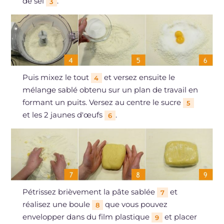
de sel
.
3
Puis mixez le tout
et versez ensuite le
4
mélange sablé obtenu sur un plan de travail en
formant un puits. Versez au centre le sucre
5
et les 2 jaunes d'œufs
.
6
Pétrissez brièvement la pâte sablée
et
7
réalisez une boule
que vous pouvez
8
envelopper dans du film plastique
et placer
9