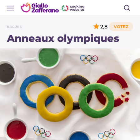
2,8
BISCUITS
Anneaux olympiques