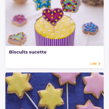
Biscuits sucette
LIRE