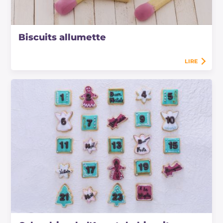
Biscuits allumette
LIRE