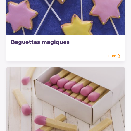
Baguettes magiques
LIRE