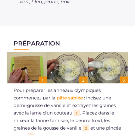
vert, bleu, jaune, noir
PRÉPARATION
Pour préparer les anneaux olympiques,
commencez par la
pâte sablée
: incisez une
demi-gousse de vanille et extrayez les graines
avec la lame d'un couteau
. Placez dans le
1
mixeur la farine tamisée, le beurre froid, les
graines de la gousse de vanille
et une pincée
2