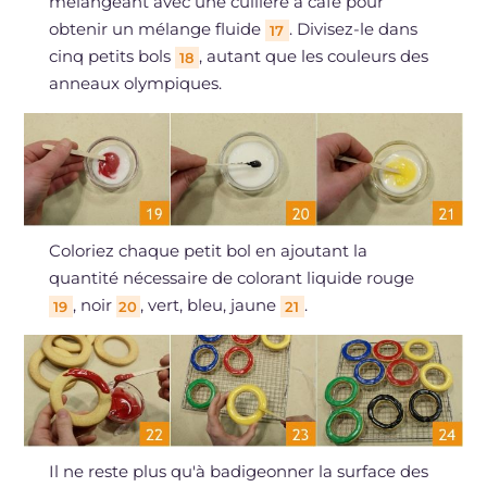
mélangeant avec une cuillère à café pour
obtenir un mélange fluide
. Divisez-le dans
17
cinq petits bols
, autant que les couleurs des
18
anneaux olympiques.
Coloriez chaque petit bol en ajoutant la
quantité nécessaire de colorant liquide rouge
, noir
, vert, bleu, jaune
.
19
20
21
Il ne reste plus qu'à badigeonner la surface des