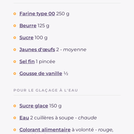
Farine type 00
250 g
Beurre
125 g
Sucre
100 g
Jaunes d'œufs
2 -
moyenne
Sel fin
1 pincée
Gousse de vanille
½
POUR LE GLAÇAGE À L'EAU
Sucre glace
150 g
Eau
2 cuillères à soupe -
chaude
Colorant alimentaire
à volonté -
rouge,