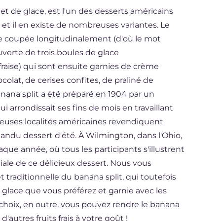
 et de glace, est l'un des desserts américains
et il en existe de nombreuses variantes. Le
e coupée longitudinalement (d'où le mot
ouverte de trois boules de glace
 fraise) qui sont ensuite garnies de crème
colat, de cerises confites, de praliné de
banana split a été préparé en 1904 par un
i arrondissait ses fins de mois en travaillant
euses localités américaines revendiquent
épandu dessert d'été. À Wilmington, dans l'Ohio,
aque année, où tous les participants s'illustrent
iale de ce délicieux dessert. Nous vous
t traditionnelle du banana split, qui toutefois
glace que vous préférez et garnie avec les
choix, en outre, vous pouvez rendre le banana
'autres fruits frais à votre goût !