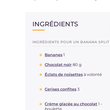
INGRÉDIENTS
INGRÉDIENTS POUR UN BANANA SPLIT
Bananes
1
Chocolat noir
80 g
Éclats de noisettes
à volonté
Cerises confites
3
Crème glacée au chocolat
1 -
boulette