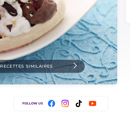
 RECETTES SIMILAIRES
FOLLOW US