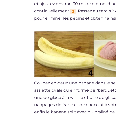
et ajoutez environ 30 ml de crème cha
continuellement
. Passez au tamis 2 
2
pour éliminer les pépins et obtenir ains
Coupez en deux une banane dans le se
assiette ovale ou en forme de "barquette
une de glace à la vanille et une de gla
nappages de fraise et de chocolat à vot
enfin le banana split avec du praliné d