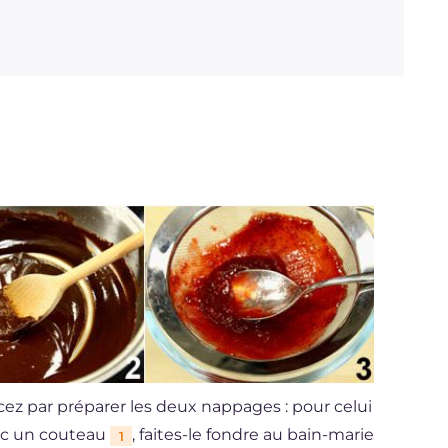
ez par préparer les deux nappages : pour celui
vec un couteau
, faites-le fondre au bain-marie
1