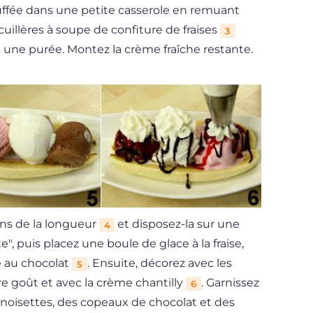
uffée dans une petite casserole en remuant
cuillères à soupe de confiture de fraises
3
i une purée. Montez la crème fraîche restante.
ns de la longueur
et disposez-la sur une
4
", puis placez une boule de glace à la fraise,
ce au chocolat
. Ensuite, décorez avec les
5
re goût et avec la crème chantilly
. Garnissez
6
e noisettes, des copeaux de chocolat et des