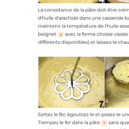
La consistance de la pâte doit être cr
d'huile d'arachide dans une casserole ba
maintenir la température de l'huile assez
beignet
avec la forme choisie vissée
6
différents disponibles) et laissez-le ch
Sortez le fer, égouttez-le et posez-le u
Trempez le fer dans la pâte
sans que
7