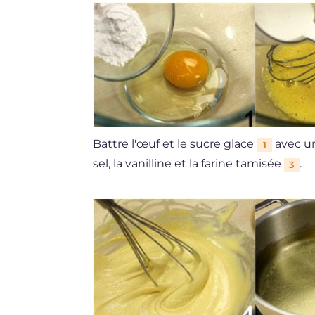
Battre l'œuf et le sucre glace
avec un 
1
sel, la vanilline et la farine tamisée
.
3