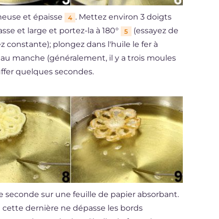
émeuse et épaisse
. Mettez environ 3 doigts
4
sse et large et portez-la à 180°
(essayez de
5
 constante); plongez dans l'huile le fer à
 au manche (généralement, il y a trois moules
auffer quelques secondes.
ne seconde sur une feuille de papier absorbant.
 cette dernière ne dépasse les bords