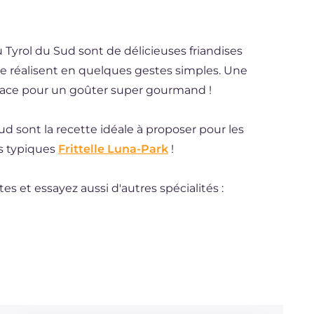
 Tyrol du Sud sont de délicieuses friandises
ui se réalisent en quelques gestes simples. Une
e glace pour un goûter super gourmand !
ud sont la recette idéale à proposer pour les
es typiques
Frittelle Luna-Park
!
es et essayez aussi d'autres spécialités :