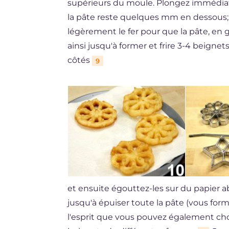
supérieurs du moule. Plongez immédiat
la pâte reste quelques mm en dessous
légèrement le fer pour que la pâte, en 
ainsi jusqu'à former et frire 3-4 beignet
côtés
9
et ensuite égouttez-les sur du papier 
jusqu'à épuiser toute la pâte (vous for
l'esprit que vous pouvez également choi