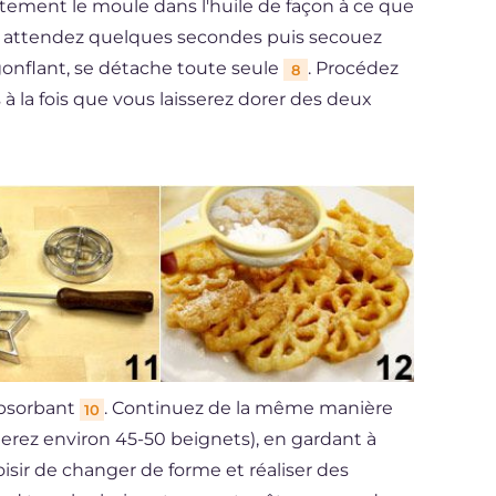
ement le moule dans l'huile de façon à ce que
; attendez quelques secondes puis secouez
gonflant, se détache toute seule
. Procédez
8
s à la fois que vous laisserez dorer des deux
absorbant
. Continuez de la même manière
10
merez environ 45-50 beignets), en gardant à
sir de changer de forme et réaliser des