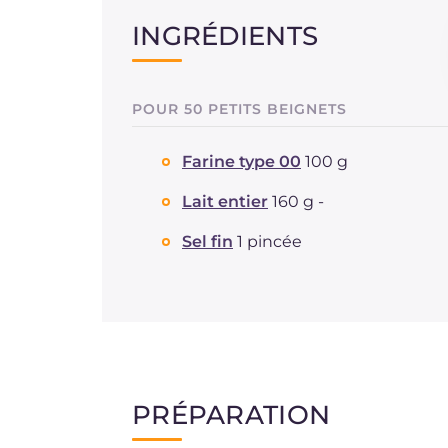
INGRÉDIENTS
POUR 50 PETITS BEIGNETS
Farine type 00
100 g
Lait entier
160 g -
Sel fin
1 pincée
PRÉPARATION