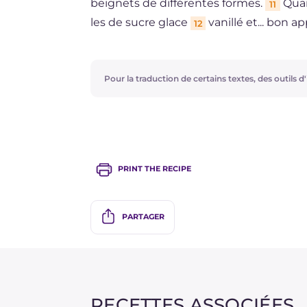
beignets de différentes formes.
Quan
11
les de sucre glace
vanillé et... bon ap
12
Pour la traduction de certains textes, des outils d'i
PRINT THE RECIPE
PARTAGER
RECETTES ASSOCIÉES