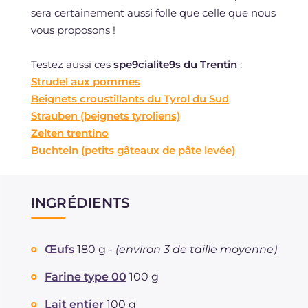
sera certainement aussi folle que celle que nous
vous proposons !
Testez aussi ces
spe9cialite9s du Trentin
:
Strudel aux pommes
Beignets croustillants du Tyrol du Sud
Strauben (beignets tyroliens)
Zelten trentino
Buchteln (petits gâteaux de pâte levée)
INGRÉDIENTS
Œufs
180 g -
(environ 3 de taille moyenne)
Farine type 00
100 g
Lait entier
100 g