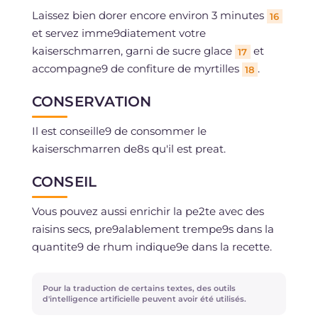
Laissez bien dorer encore environ 3 minutes
16
et servez imme9diatement votre
kaiserschmarren, garni de sucre glace
et
17
accompagne9 de confiture de myrtilles
.
18
CONSERVATION
Il est conseille9 de consommer le
kaiserschmarren de8s qu'il est preat.
CONSEIL
Vous pouvez aussi enrichir la pe2te avec des
raisins secs, pre9alablement trempe9s dans la
quantite9 de rhum indique9e dans la recette.
Pour la traduction de certains textes, des outils
d'intelligence artificielle peuvent avoir été utilisés.