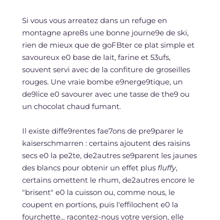
Si vous vous arreatez dans un refuge en
montagne apre8s une bonne journe9e de ski,
rien de mieux que de goFBter ce plat simple et
savoureux e0 base de lait, farine et 53ufs,
souvent servi avec de la confiture de groseilles
rouges. Une vraie bombe e9nerge9tique, un
de9lice e0 savourer avec une tasse de the9 ou
un chocolat chaud fumant.
Il existe diffe9rentes fae7ons de pre9parer le
kaiserschmarren : certains ajoutent des raisins
secs e0 la pe2te, de2autres se9parent les jaunes
des blancs pour obtenir un effet plus
fluffy
,
certains omettent le rhum, de2autres encore le
"brisent" e0 la cuisson ou, comme nous, le
coupent en portions, puis l'effilochent e0 la
fourchette... racontez-nous votre version, elle