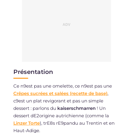
Présentation
Ce n9est pas une omelette, ce n9est pas une
Crêpes sucrées et salées (recette de base)
,
c9est un plat revigorant et pas un simple
dessert : parlons du
kaiserschmarren
! Un
dessert dE2origine autrichienne (comme la
Linzer Torte
), trE8s rE9pandu au Trentin et en
Haut-Adige.