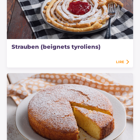
Strauben (beignets tyroliens)
LIRE