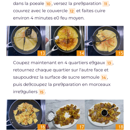
dans la poeale
, versez la pre9paration
,
10
11
couvrez avec le couvercle
et faites cuire
12
environ 4 minutes e0 feu moyen.
Coupez maintenant en 4 quartiers e9gaux
,
13
retournez chaque quartier sur l'autre face et
saupoudrez la surface de sucre semoule
,
14
puis de9coupez la pre9paration en morceaux
irre9guliers
.
15