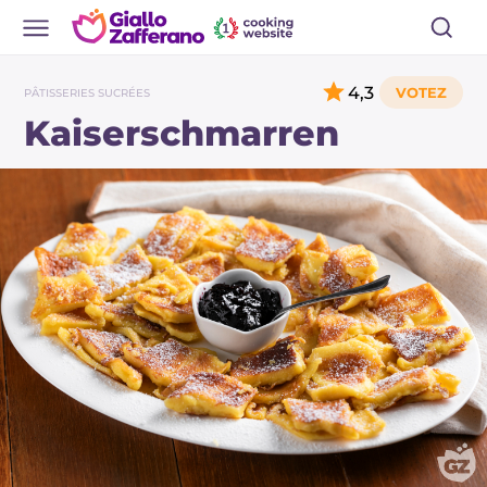
4,3
PÂTISSERIES SUCRÉES
Kaiserschmarren