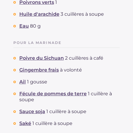
Poivrons verts
1
Huile d'arachide
3 cuillères à soupe
Eau
80 g
POUR LA MARINADE
Poivre du Sichuan
2 cuillères à café
Gingembre frais
à volonté
Ail
1 gousse
Fécule de pommes de terre
1 cuillère à
soupe
Sauce soja
1 cuillère à soupe
Saké
1 cuillère à soupe