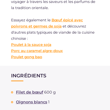
voyager à travers les saveurs et les parfums de
la tradition orientale.
Essayez également le
Bœuf épicé avec
poivrons et germes de soja
et découvrez
d'autres plats typiques de viande de la cuisine
chinoise :
Poulet à la sauce soja
Porc au caramel aigre-doux
Poulet gong bao
INGRÉDIENTS
Filet de bœuf
600 g
Oignons blancs
1