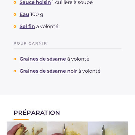
Sauce hoisin
1 cuillère à soupe
Eau
100 g
Sel fin
à volonté
POUR GARNIR
Graines de sésame
à volonté
Graines de sésame noir
à volonté
PRÉPARATION