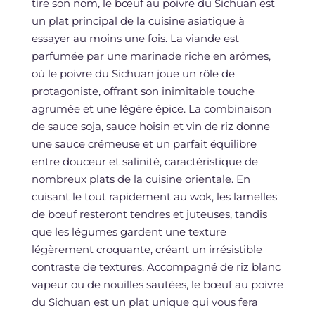
tire son nom, le bœuf au poivre du Sichuan est
un plat principal de la cuisine asiatique à
essayer au moins une fois. La viande est
parfumée par une marinade riche en arômes,
où le poivre du Sichuan joue un rôle de
protagoniste, offrant son inimitable touche
agrumée et une légère épice. La combinaison
de sauce soja, sauce hoisin et vin de riz donne
une sauce crémeuse et un parfait équilibre
entre douceur et salinité, caractéristique de
nombreux plats de la cuisine orientale. En
cuisant le tout rapidement au wok, les lamelles
de bœuf resteront tendres et juteuses, tandis
que les légumes gardent une texture
légèrement croquante, créant un irrésistible
contraste de textures. Accompagné de riz blanc
vapeur ou de nouilles sautées, le bœuf au poivre
du Sichuan est un plat unique qui vous fera