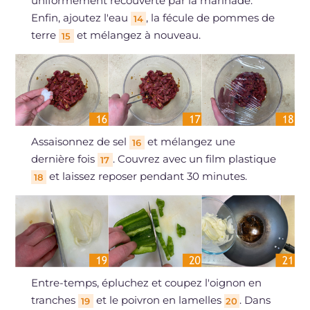
uniformément recouverte par la marinade.
Enfin, ajoutez l'eau
, la fécule de pommes de
14
terre
et mélangez à nouveau.
15
Assaisonnez de sel
et mélangez une
16
dernière fois
. Couvrez avec un film plastique
17
et laissez reposer pendant 30 minutes.
18
Entre-temps, épluchez et coupez l'oignon en
tranches
et le poivron en lamelles
. Dans
19
20