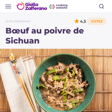
4,5
PLATS PRINCIPAUX
Bœuf au poivre de
Sichuan