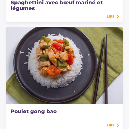
Spaghettini avec bœuf mariné et
légumes
LIRE
Poulet gong bao
LIRE