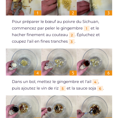
Pour préparer le bœuf au poivre du Sichuan,
commencez par peler le gingembre
et le
1
hacher finement au couteau
. Épluchez et
2
coupez l'ail en fines tranches
.
3
Dans un bol, mettez le gingembre et l'ail
,
4
puis ajoutez le vin de riz
et la sauce soja
.
5
6