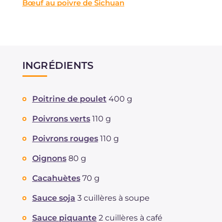
Bœuf au poivre de Sichuan
INGRÉDIENTS
Poitrine de poulet
400 g
Poivrons verts
110 g
Poivrons rouges
110 g
Oignons
80 g
Cacahuètes
70 g
Sauce soja
3 cuillères à soupe
Sauce piquante
2 cuillères à café