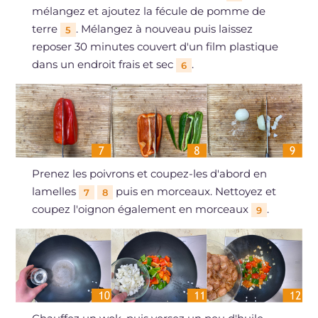
mélangez et ajoutez la fécule de pomme de
terre
. Mélangez à nouveau puis laissez
5
reposer 30 minutes couvert d'un film plastique
dans un endroit frais et sec
.
6
Prenez les poivrons et coupez-les d'abord en
lamelles
puis en morceaux. Nettoyez et
7
8
coupez l'oignon également en morceaux
.
9