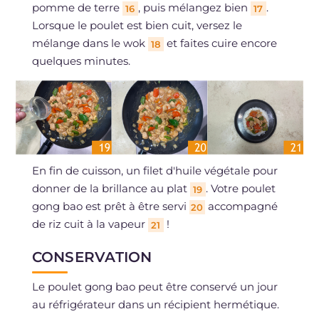
pomme de terre
, puis mélangez bien
.
16
17
Lorsque le poulet est bien cuit, versez le
mélange dans le wok
et faites cuire encore
18
quelques minutes.
En fin de cuisson, un filet d'huile végétale pour
donner de la brillance au plat
. Votre poulet
19
gong bao est prêt à être servi
accompagné
20
de riz cuit à la vapeur
!
21
CONSERVATION
Le poulet gong bao peut être conservé un jour
au réfrigérateur dans un récipient hermétique.