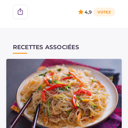
raviolis chinois, aux processus méticuleux de
cuisson des ingrédients traditionnels, tout est
4,9
réalisé selon l'ancienne art culinaire orientale.
RECETTES ASSOCIÉES