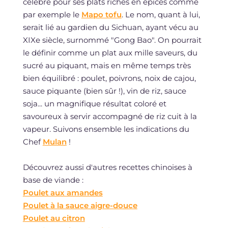
célèbre pour ses plats riches en épices comme
par exemple le
Mapo tofu
. Le nom, quant à lui,
serait lié au gardien du Sichuan, ayant vécu au
XIXe siècle, surnommé "Gong Bao". On pourrait
le définir comme un plat aux mille saveurs, du
sucré au piquant, mais en même temps très
bien équilibré : poulet, poivrons, noix de cajou,
sauce piquante (bien sûr !), vin de riz, sauce
soja... un magnifique résultat coloré et
savoureux à servir accompagné de riz cuit à la
vapeur. Suivons ensemble les indications du
Chef
Mulan
!
Découvrez aussi d'autres recettes chinoises à
base de viande :
Poulet aux amandes
Poulet à la sauce aigre-douce
Poulet au citron