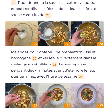
. Pour donner à la sauce sa texture veloutée
20
et épaisse, diluez la fécule dans deux cuillères à
soupe d'eau froide
.
21
Mélangez pour obtenir une préparation lisse et
homogène
et versez-la directement dans le
22
mélange en ébullition
. Laissez épaissir
23
pendant deux minutes avant d'éteindre le feu,
puis terminez avec l'huile de sésame
.
24