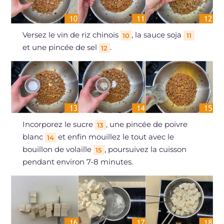
Versez le vin de riz chinois
, la sauce soja
10
11
et une pincée de sel
.
12
Incorporez le sucre
, une pincée de poivre
13
blanc
et enfin mouillez le tout avec le
14
bouillon de volaille
, poursuivez la cuisson
15
pendant environ 7-8 minutes.