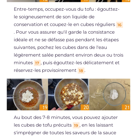
Entre-temps, occupez-vous du tofu : égouttez-
le soigneusement de son liquide de
conservation et coupez-le en cubes réguliers
16
. Pour vous assurer qu'il garde la consistance
idéale et ne se défasse pas pendant les étapes
suivantes, pochez les cubes dans de l'eau
légèrement salée pendant environ deux ou trois
minutes
, puis égouttez-les délicatement et
17
réservez-les provisoirement
.
18
Au bout des 7-8 minutes, vous pouvez ajouter
les cubes de tofu précuits
, en les laissant
19
s'imprégner de toutes les saveurs de la sauce