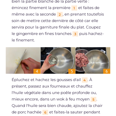
bien la partie blanche de la partie verte :
émincez finement la première
et faites de
1
même avec la seconde
, en prenant toutefois
2
soin de mettre cette dernière de côté car elle
servira pour la garniture finale du plat. Coupez
le gingembre en fines tranches
puis hachez-
3
le finement.
Épluchez et hachez les gousses d'ail
. À
4
présent, passez aux fourneaux et chauffez
l'huile végétale dans une poêle profonde ou,
mieux encore, dans un wok à feu moyen
.
5
Quand l'huile sera bien chaude, ajoutez la chair
de porc hachée
et faites-la sauter pendant
6