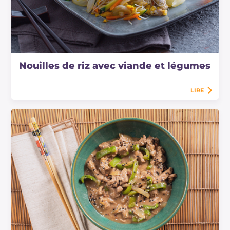
Nouilles de riz avec viande et légumes
LIRE