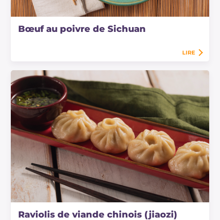
Bœuf au poivre de Sichuan
LIRE
Raviolis de viande chinois (jiaozi)