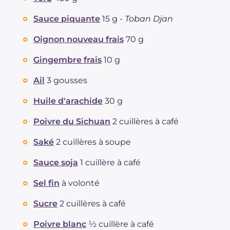
Sauce piquante
15 g -
Toban Djan
Oignon nouveau frais
70 g
Gingembre frais
10 g
Ail
3 gousses
Huile d'arachide
30 g
Poivre du Sichuan
2 cuillères à café
Saké
2 cuillères à soupe
Sauce soja
1 cuillère à café
Sel fin
à volonté
Sucre
2 cuillères à café
Poivre blanc
½ cuillère à café