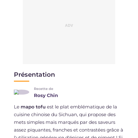
Présentation
Recette de
Rosy Chin
Le
mapo tofu
est le plat emblématique de la
cuisine chinoise du Sichuan, qui propose des
mets simples mais marqués par des saveurs
assez piquantes, franches et contrastées grâce à
l'utilisation généreuse d'épices et de piment ! Si