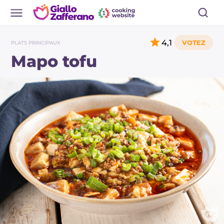
4,1
PLATS PRINCIPAUX
Mapo tofu