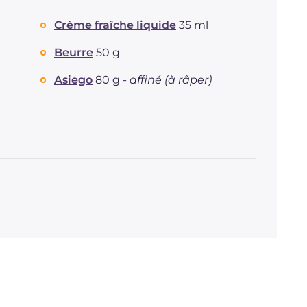
Crème fraîche liquide
35 ml
Beurre
50 g
Asiego
80 g -
affiné (à râper)