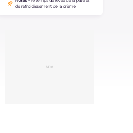
Notes
+ le temps de levée de la pâte et
de refroidissement de la crème