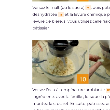
Versez le malt (ou le sucre)
, puis pet
7
déshydratée
et la levure chimique p
9
levure de bière, si vous utilisez celle fra
pâtissier
Versez l'eau à température ambiante
1
ingrédients avec la feuille ; lorsque la p
montez le crochet. Ensuite, pétrissez 