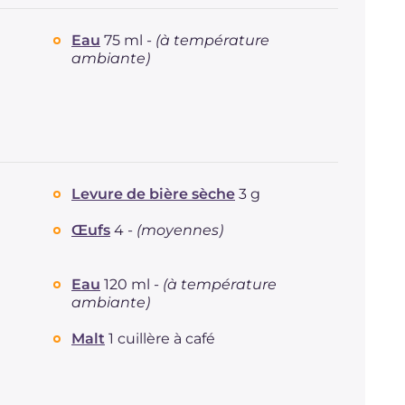
Eau
75 ml -
(à température
ambiante)
Levure de bière sèche
3 g
Œufs
4 -
(moyennes)
Eau
120 ml -
(à température
ambiante)
Malt
1 cuillère à café