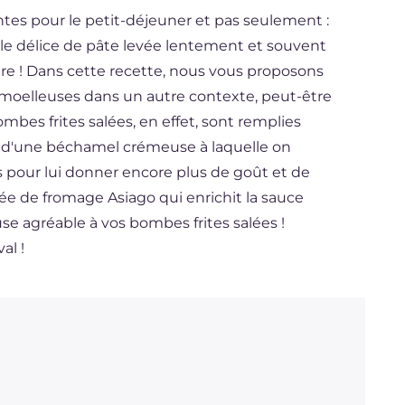
ntes pour le petit-déjeuner et pas seulement :
le délice de pâte levée lentement et souvent
ure ! Dans cette recette, nous vous proposons
moelleuses dans un autre contexte, peut-être
bombes frites salées, en effet, sont remplies
git d'une béchamel crémeuse à laquelle on
s pour lui donner encore plus de goût et de
cée de fromage Asiago qui enrichit la sauce
e agréable à vos bombes frites salées !
al !