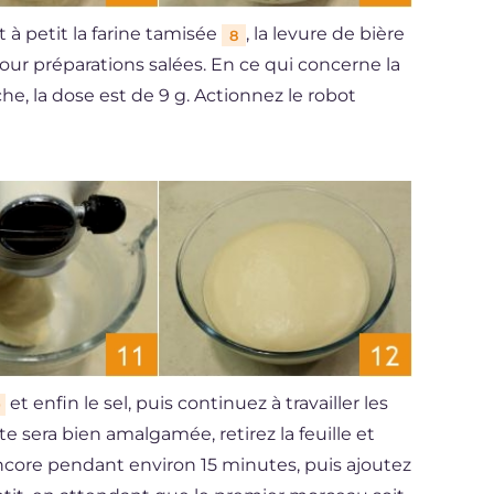
it à petit la farine tamisée
, la levure de bière
8
our préparations salées. En ce qui concerne la
îche, la dose est de 9 g. Actionnez le robot
et enfin le sel, puis continuez à travailler les
0
âte sera bien amalgamée, retirez la feuille et
encore pendant environ 15 minutes, puis ajoutez