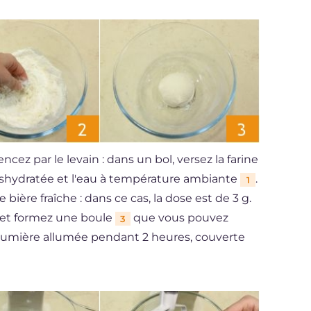
ez par le levain : dans un bol, versez la farine
éshydratée et l'eau à température ambiante
.
1
 bière fraîche : dans ce cas, la dose est de 3 g.
et formez une boule
que vous pouvez
3
la lumière allumée pendant 2 heures, couverte