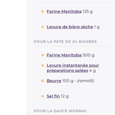
Farine Manitoba
125 g
Levure de bière sèche
1 g
POUR LA PÂTE DE 24 BOMBES
Farine Manitoba
500 g
Levure instantanée pour
préparations salées
4 g
Beurre
100 g -
(ramolli)
Sel fin
12 g
POUR LA SAUCE MORNAY