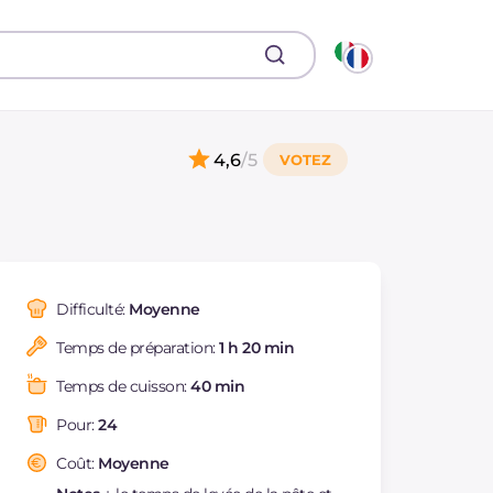
4,6
/5
Difficulté:
Moyenne
Temps de préparation:
1 h 20 min
Temps de cuisson:
40 min
Pour:
24
Coût:
Moyenne