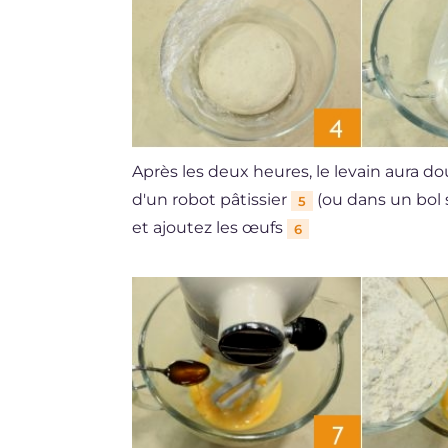
Après les deux heures, le levain aura 
d'un robot pâtissier
(ou dans un bol s
5
et ajoutez les œufs
6