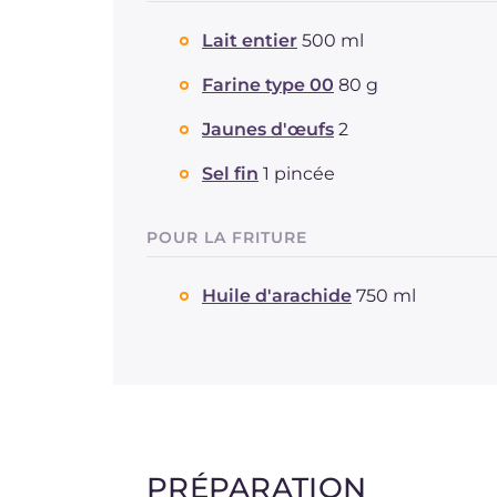
Lait entier
500 ml
Farine type 00
80 g
Jaunes d'œufs
2
Sel fin
1 pincée
POUR LA FRITURE
Huile d'arachide
750 ml
PRÉPARATION