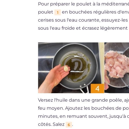
Pour préparer le poulet à la méditerr
poulet
en bouchées régulières d'en
1
cerises sous l'eau courante, essuyez-le
sous l'eau froide et écrasez légèrement l
Versez l'huile dans une grande poêle, ajo
feu moyen. Ajoutez les bouchées de p
minutes, en remuant souvent, jusqu'à ce
côtés. Salez
.
6