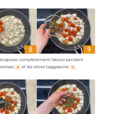
z évaporer complètement l'alcool pendant
 cerises
et les olives taggiasche
.
8
9