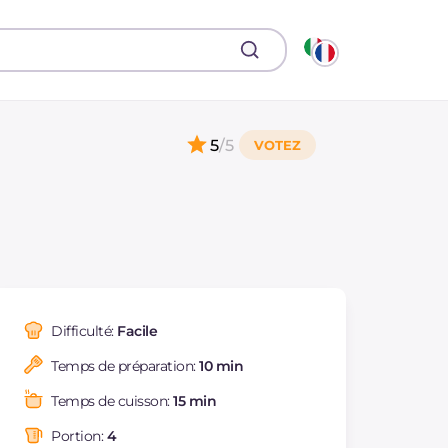
5
/5
Difficulté:
Facile
Temps de préparation:
10 min
Temps de cuisson:
15 min
Portion:
4