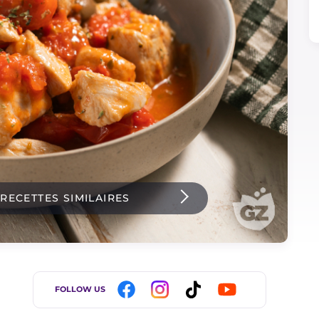
 RECETTES SIMILAIRES
FOLLOW US