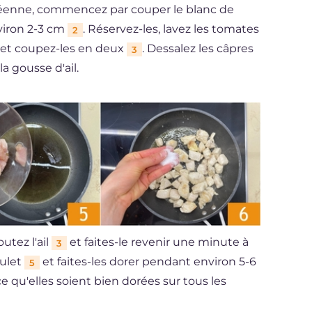
anéenne, commencez par couper le blanc de
viron 2-3 cm
. Réservez-les, lavez les tomates
2
s et coupez-les en deux
. Dessalez les câpres
3
a gousse d'ail.
utez l'ail
et faites-le revenir une minute à
3
oulet
et faites-les dorer pendant environ 5-6
5
 qu'elles soient bien dorées sur tous les