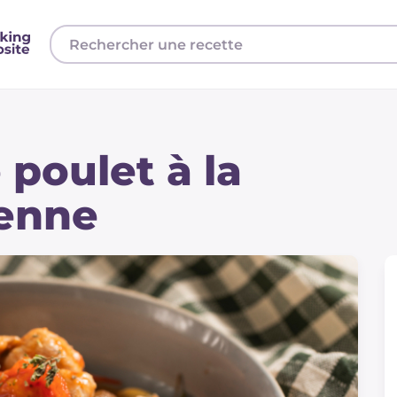
poulet à la
enne