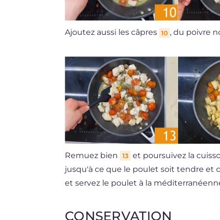
Ajoutez aussi les câpres
, du poivre 
10
Remuez bien
et poursuivez la cuis
13
jusqu'à ce que le poulet soit tendre et q
et servez le poulet à la méditerranéen
CONSERVATION