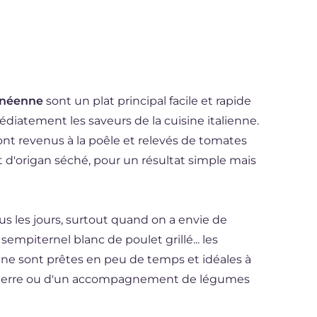
anéenne
sont un plat principal facile et rapide
diatement les saveurs de la cuisine italienne.
nt revenus à la poêle et relevés de tomates
et d'origan séché, pour un résultat simple mais
us les jours, surtout quand on a envie de
mpiternel blanc de poulet grillé... les
ne sont prêtes en peu de temps et idéales à
terre ou d'un accompagnement de légumes