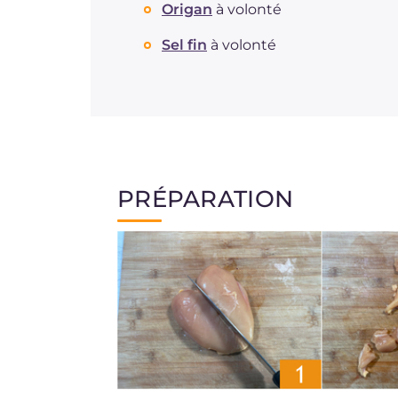
Origan
à volonté
Sel fin
à volonté
PRÉPARATION