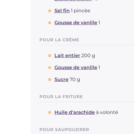
Sel fin
1 pincée
Gousse de vanille
1
POUR LA CRÈME
Lait entier
200 g
Gousse de vanille
1
Sucre
70 g
POUR LA FRITURE
Huile d'arachide
à volonté
POUR SAUPOUDRER