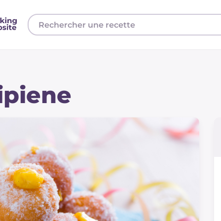
ipiene