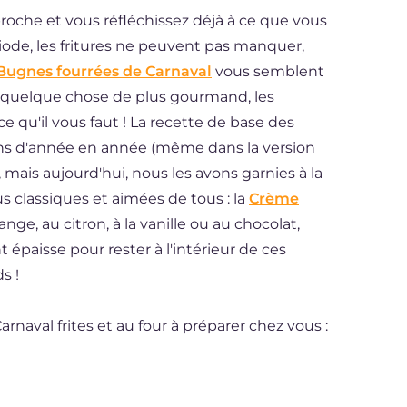
roche et vous réfléchissez déjà à ce que vous
riode, les fritures ne peuvent pas manquer,
Bugnes fourrées de Carnaval
vous semblent
e quelque chose de plus gourmand, les
 qu'il vous faut ! La recette de base des
ns d'année en année (même dans la version
), mais aujourd'hui, nous les avons garnies à la
s classiques et aimées de tous : la
Crème
ange, au citron, à la vanille ou au chocolat,
 épaisse pour rester à l'intérieur de ces
s !
naval frites et au four à préparer chez vous :