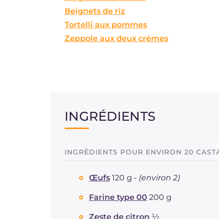
Beignets de riz
Tortelli aux pommes
Zeppole aux deux crèmes
INGRÉDIENTS
INGRÉDIENTS POUR ENVIRON 20 CAS
Œufs
120 g -
(environ 2)
Farine type 00
200 g
Zeste de citron
½