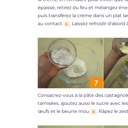
épaisse, retirez du feu et mélangez é
puis transférez la crème dans un plat l
au contact
. Laissez refroidir d'abor
6
Consacrez-vous à la pâte des castagnoles 
tamisées, ajoutez aussi le sucre avec le
œufs et le beurre mou
. Râpez le ze
8