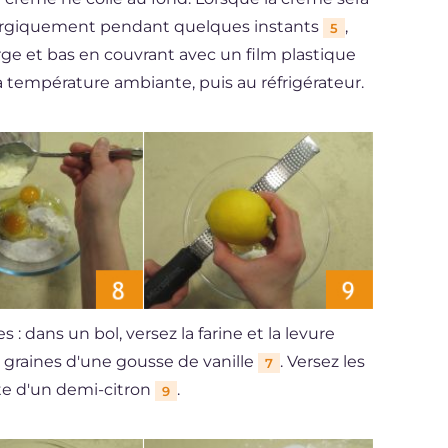
nergiquement pendant quelques instants
,
5
arge et bas en couvrant avec un film plastique
d à température ambiante, puis au réfrigérateur.
: dans un bol, versez la farine et la levure
s graines d'une gousse de vanille
. Versez les
7
ste d'un demi-citron
.
9