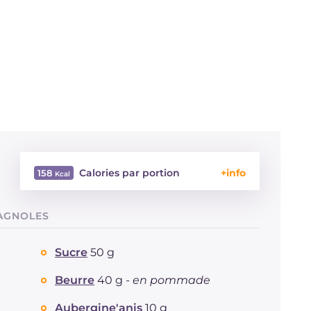
Calories par portion
158
Énergie
Kcal
158
TAGNOLES
Glucides
g
8
Dont sucres
g
6.9
Sucre
50 g
Protéine
g
1.5
Graisses
g
13.4
Beurre
40 g -
en pommade
dont acides gras saturés
g
2.9
Aubergine'anis
10 g
Fibre
g
0.1