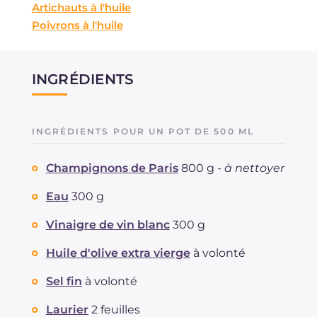
Artichauts à l'huile
Poivrons à l'huile
INGRÉDIENTS
INGRÉDIENTS POUR UN POT DE 500 ML
Champignons de Paris
800 g -
à nettoyer
Eau
300 g
Vinaigre de vin blanc
300 g
Huile d'olive extra vierge
à volonté
Sel fin
à volonté
Laurier
2 feuilles