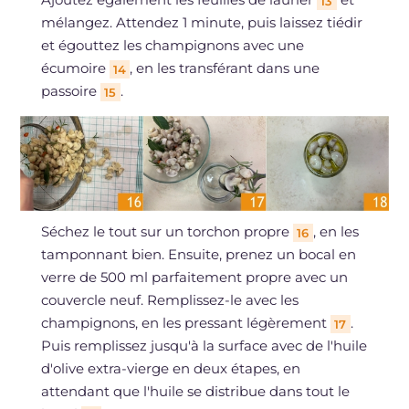
13
mélangez. Attendez 1 minute, puis laissez tiédir
et égouttez les champignons avec une
écumoire
, en les transférant dans une
14
passoire
.
15
Séchez le tout sur un torchon propre
, en les
16
tamponnant bien. Ensuite, prenez un bocal en
verre de 500 ml parfaitement propre avec un
couvercle neuf. Remplissez-le avec les
champignons, en les pressant légèrement
.
17
Puis remplissez jusqu'à la surface avec de l'huile
d'olive extra-vierge en deux étapes, en
attendant que l'huile se distribue dans tout le