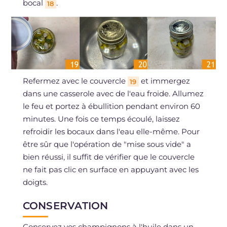
bocal
.
18
Refermez avec le couvercle
et immergez
19
dans une casserole avec de l'eau froide. Allumez
le feu et portez à ébullition pendant environ 60
minutes. Une fois ce temps écoulé, laissez
refroidir les bocaux dans l'eau elle-même. Pour
être sûr que l'opération de "mise sous vide" a
bien réussi, il suffit de vérifier que le couvercle
ne fait pas clic en surface en appuyant avec les
doigts.
CONSERVATION
Conservez vos champignons à l'huile dans un