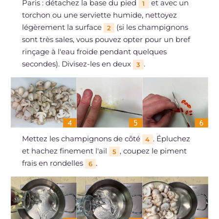
Paris : détachez la base du pied
et avec un
1
torchon ou une serviette humide, nettoyez
légèrement la surface
(si les champignons
2
sont très sales, vous pouvez opter pour un bref
rinçage à l'eau froide pendant quelques
secondes). Divisez-les en deux
.
3
Mettez les champignons de côté
. Épluchez
4
et hachez finement l'ail
, coupez le piment
5
frais en rondelles
.
6