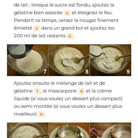
de lait ; lorsque le sucre est fondu, ajoutez la
gélatine bien essorée
et éteignez le feu.
4
Pendant ce temps, versez le nougat finement
émietté
dans un grand bol et ajoutez les
5
200 ml de lait restants
.
6
Ajoutez ensuite le mélange de lait et de
gélatine
, le mascarpone
et la crème
7
8
liquide (si vous voulez un dessert plus compact)
ou semi-montée (si vous voulez un dessert plus
moelleux)
.
9