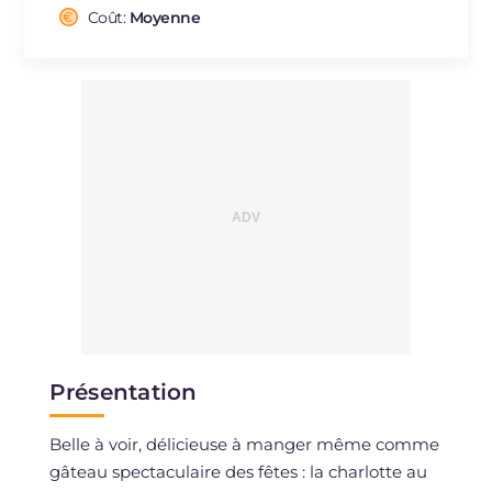
Cholestérol
Coût:
Moyenne
mg
64
Sodium
mg
53
Présentation
Belle à voir, délicieuse à manger même comme
gâteau spectaculaire des fêtes : la charlotte au