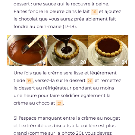
dessert : une sauce qui le recouvre à peine.
Faites fondre le beurre dans le lait
et ajoutez
16
le chocolat que vous aurez préalablement fait
fondre au bain-marie (17-18).
Une fois que la crème sera lisse et légèrement
tiède
, versez-la sur le dessert
et remettez
19
20
le dessert au réfrigérateur pendant au moins
une heure pour faire solidifier également la
crème au chocolat
.
21
Si l'espace manquant entre la crème au nougat
et l'extrémité des biscuits à la cuillère est plus
grand (comme sur la photo 20), vous devrez