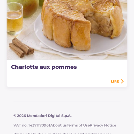
Charlotte aux pommes
LIRE
© 2026 Mondadori Digital S.p.A.
VAT no. 14371170961
About us
Terms of Use
Privacy Notice