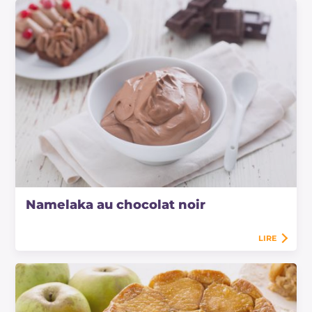
Namelaka au chocolat noir
LIRE