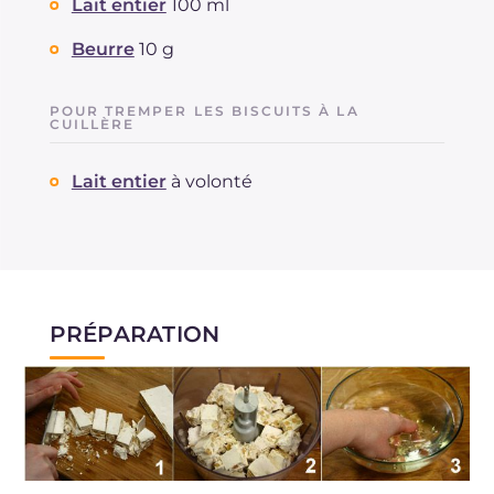
Lait entier
100 ml
Beurre
10 g
POUR TREMPER LES BISCUITS À LA
CUILLÈRE
Lait entier
à volonté
PRÉPARATION