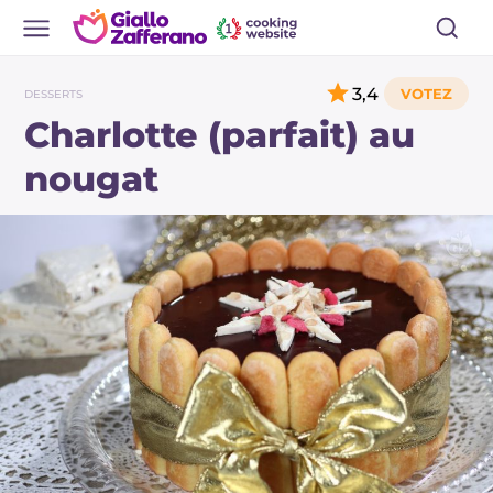
3,4
DESSERTS
Charlotte (parfait) au
nougat