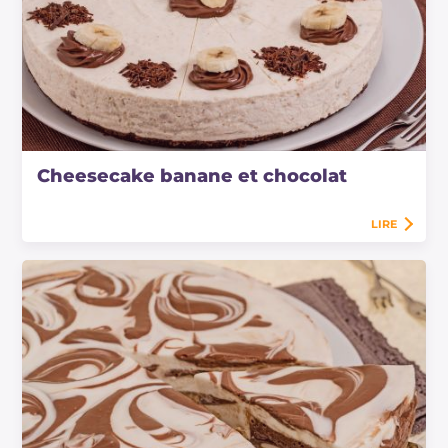
Cheesecake banane et chocolat
LIRE