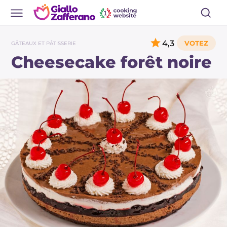
4,3
GÂTEAUX ET PÂTISSERIE
Cheesecake forêt noire