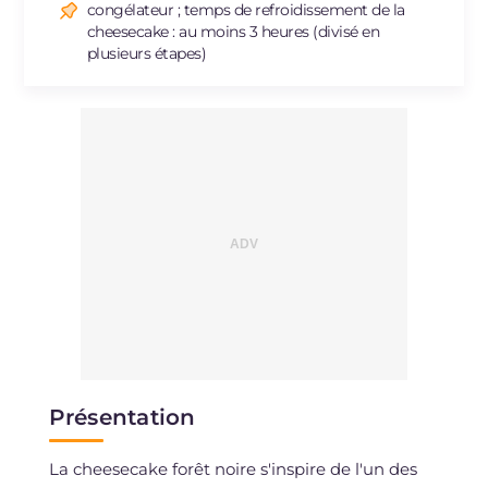
Sodium
mg
170
congélateur ; temps de refroidissement de la
cheesecake : au moins 3 heures (divisé en
plusieurs étapes)
Présentation
La cheesecake forêt noire s'inspire de l'un des