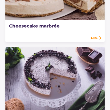
Cheesecake marbrée
LIRE