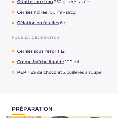
Griottes au sirop
250 g -
égouttées
Cerises noires
100 ml -
sirop
Gélatine en feuilles
6 g
POUR LA DÉCORATION
Cerises sous l'esprit
12
Crème fraîche liquide
100 ml
PEPITES de chocolat
2 cuillères à soupe
PRÉPARATION