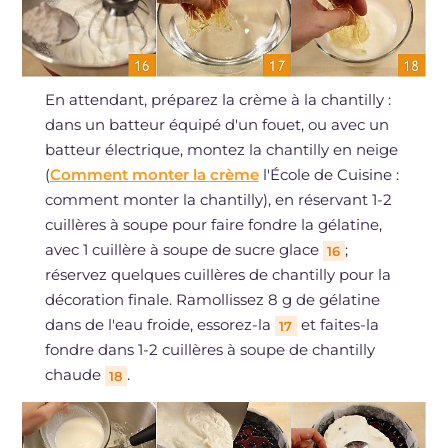
En attendant, préparez la crème à la chantilly :
dans un batteur équipé d'un fouet, ou avec un
batteur électrique, montez la chantilly en neige
(
Comment monter la crème
l'École de Cuisine :
comment monter la chantilly), en réservant 1-2
cuillères à soupe pour faire fondre la gélatine,
avec 1 cuillère à soupe de sucre glace
;
16
réservez quelques cuillères de chantilly pour la
décoration finale. Ramollissez 8 g de gélatine
dans de l'eau froide, essorez-la
et faites-la
17
fondre dans 1-2 cuillères à soupe de chantilly
chaude
.
18