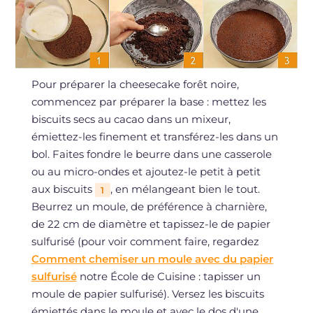
Pour préparer la cheesecake forêt noire,
commencez par préparer la base : mettez les
biscuits secs au cacao dans un mixeur,
émiettez-les finement et transférez-les dans un
bol. Faites fondre le beurre dans une casserole
ou au micro-ondes et ajoutez-le petit à petit
aux biscuits
, en mélangeant bien le tout.
1
Beurrez un moule, de préférence à charnière,
de 22 cm de diamètre et tapissez-le de papier
sulfurisé (pour voir comment faire, regardez
Comment chemiser un moule avec du papier
sulfurisé
notre École de Cuisine : tapisser un
moule de papier sulfurisé). Versez les biscuits
émiettés dans le moule et avec le dos d'une