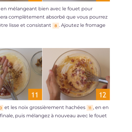
, en mélangeant bien avec le fouet pour
uf sera complètement absorbé que vous pourrez
 être lisse et consistant
. Ajoutez le fromage
8
et les noix grossièrement hachées
, en en
0
11
 finale, puis mélangez à nouveau avec le fouet