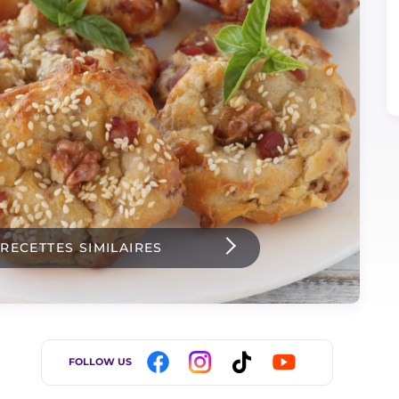
 RECETTES SIMILAIRES
FOLLOW US