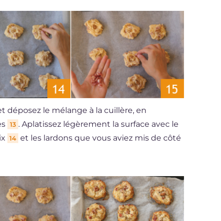
 déposez le mélange à la cuillère, en
es
. Aplatissez légèrement la surface avec le
13
ix
et les lardons que vous aviez mis de côté
14