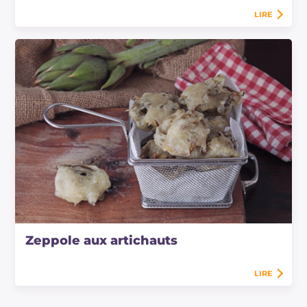
LIRE
Zeppole aux artichauts
LIRE