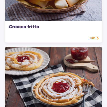
Gnocco fritto
LIRE