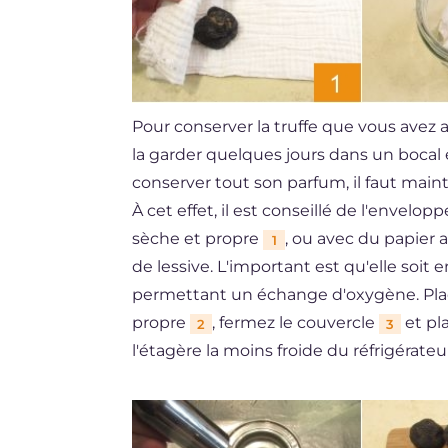
Pour conserver la truffe que vous avez 
la garder quelques jours dans un bocal 
conserver tout son parfum, il faut maint
À cet effet, il est conseillé de l'envelopp
sèche et propre
, ou avec du papier
1
de lessive. L'important est qu'elle soi
permettant un échange d'oxygène. Place
propre
, fermez le couvercle
et pl
2
3
l'étagère la moins froide du réfrigérate