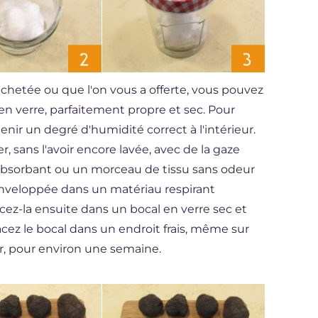
achetée ou que l'on vous a offerte, vous pouvez
en verre, parfaitement propre et sec. Pour
enir un degré d'humidité correct à l'intérieur.
er, sans l'avoir encore lavée, avec de la gaze
 absorbant ou un morceau de tissu sans odeur
t enveloppée dans un matériau respirant
z-la ensuite dans un bocal en verre sec et
acez le bocal dans un endroit frais, même sur
ur, pour environ une semaine.