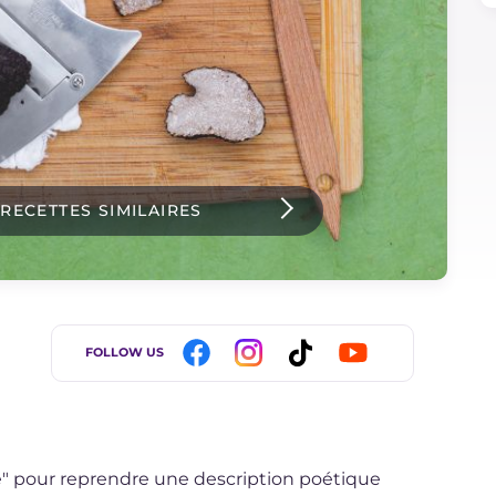
 RECETTES SIMILAIRES
FOLLOW US
re" pour reprendre une description poétique