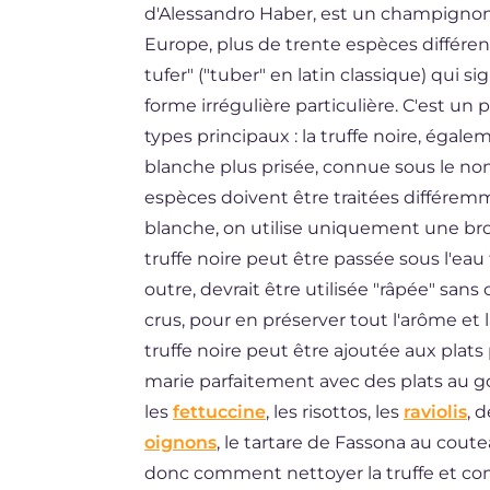
d'Alessandro Haber, est un champignon
ES
Europe, plus de trente espèces différent
BR
tufer" ("tuber" en latin classique) qui si
forme irrégulière particulière. C'est un
NL
types principaux : la truffe noire, égalem
blanche plus prisée, connue sous le no
espèces doivent être traitées différemme
blanche, on utilise uniquement une bro
truffe noire peut être passée sous l'eau
outre, devrait être utilisée "râpée" sans
crus, pour en préserver tout l'arôme et l
truffe noire peut être ajoutée aux plats p
marie parfaitement avec des plats au g
les
fettuccine
, les risottos, les
raviolis
, 
oignons
, le tartare de Fassona au cout
donc comment nettoyer la truffe et co