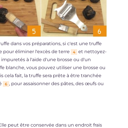
uffe dans vos préparations, si c'est une truffe
de pour éliminer l'excès de terre
et nettoyez-
4
 impuretés à l'aide d'une brosse ou d'un
uffe blanche, vous pouvez utiliser une brosse ou
is cela fait, la truffe sera prête à être tranchée
ié
, pour assaisonner des pâtes, des œufs ou
6
 Elle peut être conservée dans un endroit frais