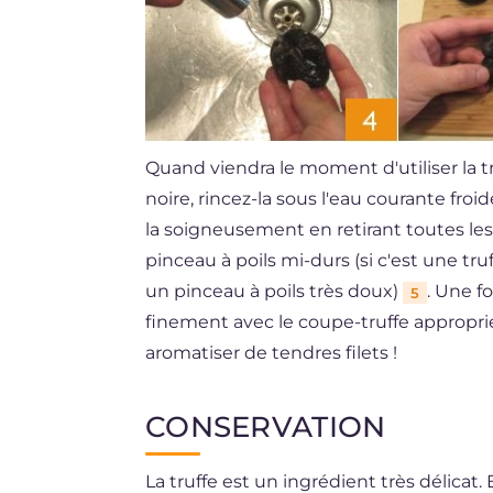
Quand viendra le moment d'utiliser la tr
noire, rincez-la sous l'eau courante froi
la soigneusement en retirant toutes les
pinceau à poils mi-durs (si c'est une tr
un pinceau à poils très doux)
. Une fo
5
finement avec le coupe-truffe appropr
aromatiser de tendres filets !
CONSERVATION
La truffe est un ingrédient très délicat.