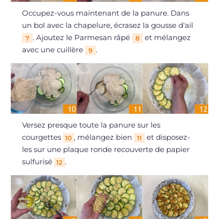
Occupez-vous maintenant de la panure. Dans
un bol avec la chapelure, écrasez la gousse d'ail
. Ajoutez le Parmesan râpé
et mélangez
7
8
avec une cuillère
.
9
Versez presque toute la panure sur les
courgettes
, mélangez bien
et disposez-
10
11
les sur une plaque ronde recouverte de papier
sulfurisé
.
12