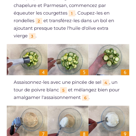
chapelure et Parmesan, commencez par
équeuter les courgettes
. Coupez-les en
1
rondelles
et transférez-les dans un bol en
2
ajoutant presque toute l'huile d'olive extra
vierge
.
3
Assaisonnez-les avec une pincée de sel
, un
4
tour de poivre blanc
et mélangez bien pour
5
amalgamer l'assaisonnement
.
6