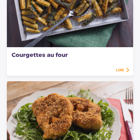
Courgettes au four
LIRE