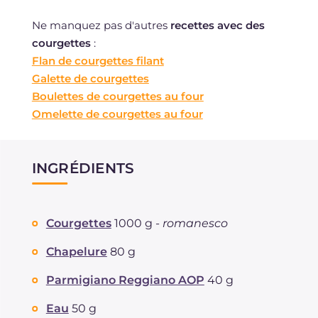
Ne manquez pas d'autres
recettes
avec des
courgettes
:
Flan de courgettes filant
Galette de courgettes
Boulettes de courgettes au four
Omelette de courgettes au four
INGRÉDIENTS
Courgettes
1000 g -
romanesco
Chapelure
80 g
Parmigiano Reggiano AOP
40 g
Eau
50 g