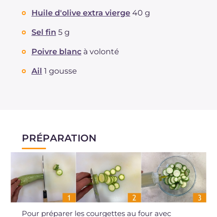
Huile d'olive extra vierge
40 g
Sel fin
5 g
Poivre blanc
à volonté
Ail
1 gousse
PRÉPARATION
Pour préparer les courgettes au four avec