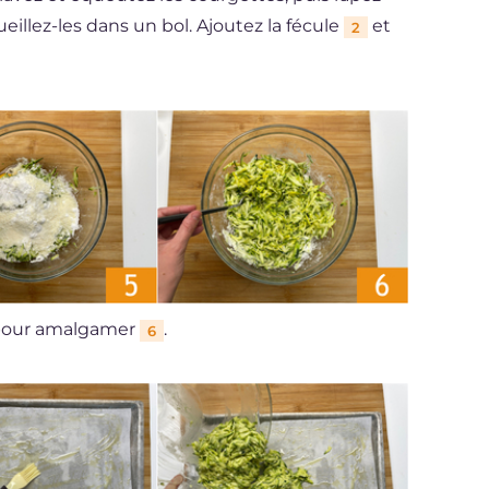
eillez-les dans un bol. Ajoutez la fécule
et
2
 pour amalgamer
.
6