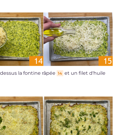
z dessus la fontine râpée
et un filet d'huile
14