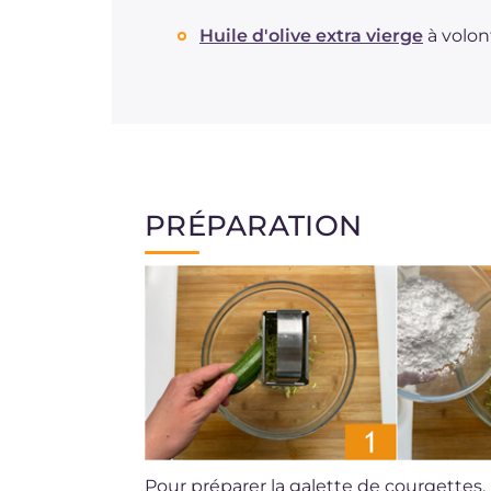
Huile d'olive extra vierge
à volon
PRÉPARATION
Pour préparer la galette de courgettes, 