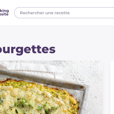
ourgettes