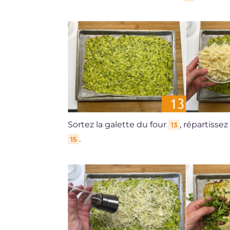
Sortez la galette du four
, répartisse
13
.
15