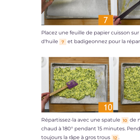
Placez une feuille de papier cuisson su
d'huile
et badigeonnez pour la répart
7
Répartissez-la avec une spatule
de 
10
chaud à 180° pendant 15 minutes. Pendan
toujours la râpe à gros trous
.
12