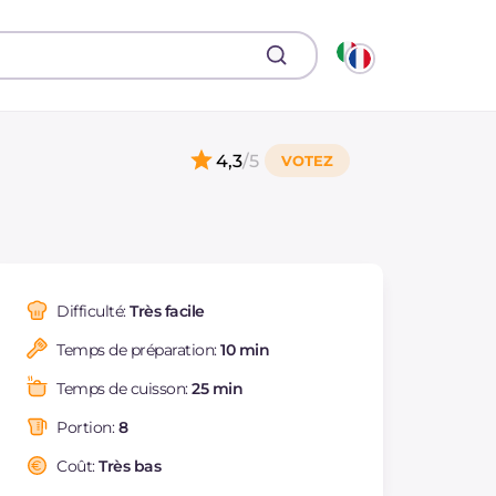
4,3
/5
Difficulté:
Très facile
Temps de préparation:
10 min
Temps de cuisson:
25 min
Portion:
8
Coût:
Très bas