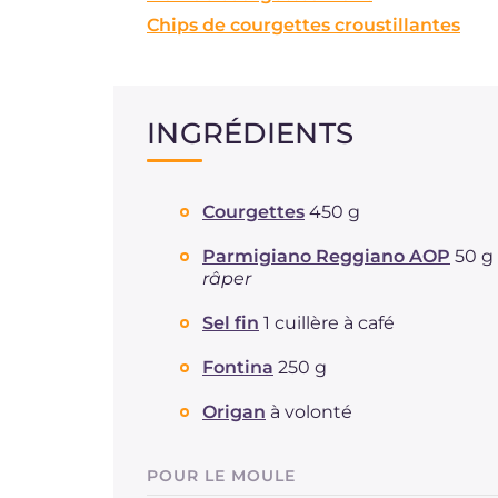
Chips de courgettes croustillantes
INGRÉDIENTS
Courgettes
450 g
Parmigiano Reggiano AOP
50 g
râper
Sel fin
1 cuillère à café
Fontina
250 g
Origan
à volonté
POUR LE MOULE