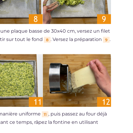
r une plaque basse de 30x40 cm, versez un filet
ir sur tout le fond
. Versez la préparation
.
8
9
manière uniforme
, puis passez au four déjà
11
t ce temps, râpez la fontine en utilisant