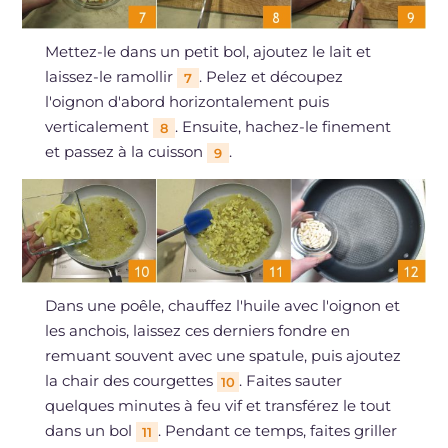
Mettez-le dans un petit bol, ajoutez le lait et
laissez-le ramollir
. Pelez et découpez
7
l'oignon d'abord horizontalement puis
verticalement
. Ensuite, hachez-le finement
8
et passez à la cuisson
.
9
Dans une poêle, chauffez l'huile avec l'oignon et
les anchois, laissez ces derniers fondre en
remuant souvent avec une spatule, puis ajoutez
la chair des courgettes
. Faites sauter
10
quelques minutes à feu vif et transférez le tout
dans un bol
. Pendant ce temps, faites griller
11