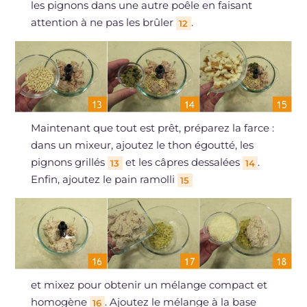
les pignons dans une autre poêle en faisant
attention à ne pas les brûler
.
12
Maintenant que tout est prêt, préparez la farce :
dans un mixeur, ajoutez le thon égoutté, les
pignons grillés
et les câpres dessalées
.
13
14
Enfin, ajoutez le pain ramolli
15
et mixez pour obtenir un mélange compact et
homogène
. Ajoutez le mélange à la base
16