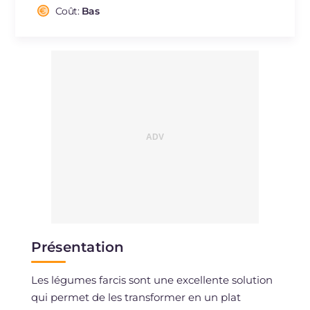
Cholestérol
Coût:
Bas
mg
39
Sodium
mg
496
Présentation
Les légumes farcis sont une excellente solution
qui permet de les transformer en un plat