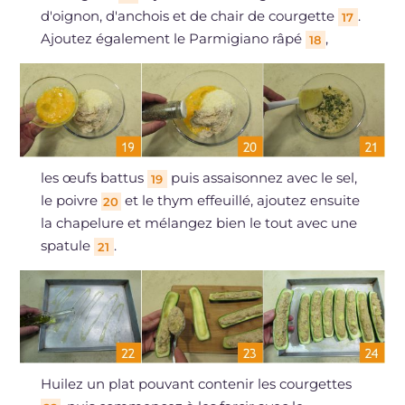
d'oignon, d'anchois et de chair de courgette
.
17
Ajoutez également le Parmigiano râpé
,
18
les œufs battus
puis assaisonnez avec le sel,
19
le poivre
et le thym effeuillé, ajoutez ensuite
20
la chapelure et mélangez bien le tout avec une
spatule
.
21
Huilez un plat pouvant contenir les courgettes