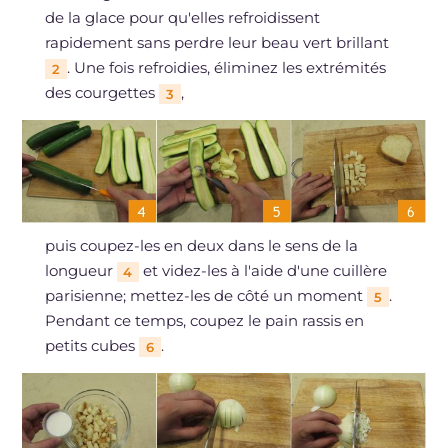
de la glace pour qu'elles refroidissent
rapidement sans perdre leur beau vert brillant
. Une fois refroidies, éliminez les extrémités
2
des courgettes
,
3
puis coupez-les en deux dans le sens de la
longueur
et videz-les à l'aide d'une cuillère
4
parisienne; mettez-les de côté un moment
.
5
Pendant ce temps, coupez le pain rassis en
petits cubes
.
6