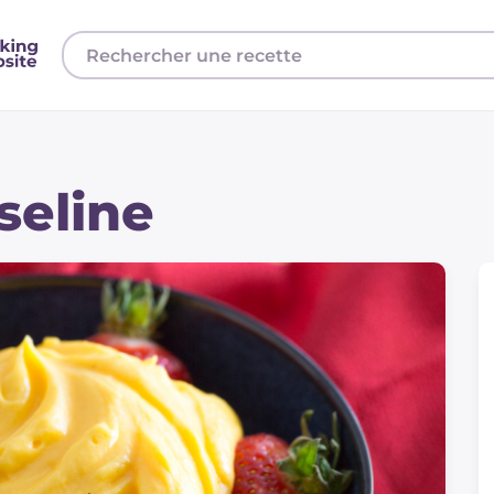
eline