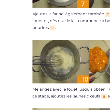
Ajoutez la farine, également tamisée
7
fouet et, dès que le lait commence à bou
poudres
.
9
Mélangez avec le fouet jusqu'à obteni
ce stade, ajoutez les jaunes d'œufs
e
11