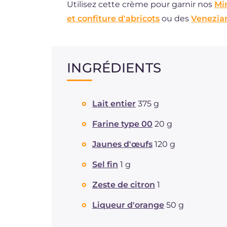
Utilisez cette crème pour garnir nos
Mi
et confiture d'abricots
ou des
Venezia
INGRÉDIENTS
Lait entier
375 g
Farine type 00
20 g
Jaunes d'œufs
120 g
Sel fin
1 g
Zeste de citron
1
Liqueur d'orange
50 g