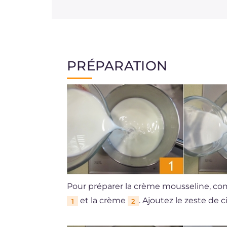
PRÉPARATION
Pour préparer la crème mousseline, com
et la crème
. Ajoutez le zeste de 
1
2