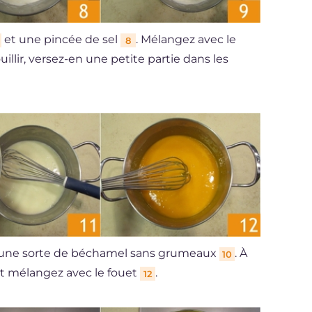
et une pincée de sel
. Mélangez avec le
8
illir, versez-en une petite partie dans les
r une sorte de béchamel sans grumeaux
. À
10
t mélangez avec le fouet
.
12