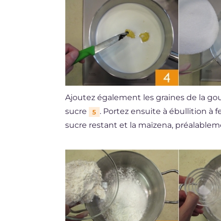
Ajoutez également les graines de la go
sucre
. Portez ensuite à ébullition à
5
sucre restant et la maïzena, préalable