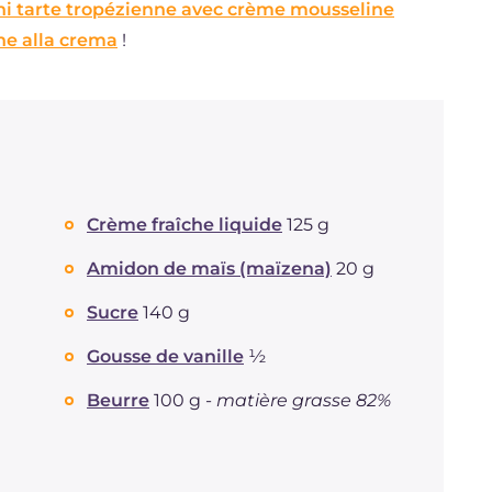
ni tarte tropézienne avec crème mousseline
ne alla crema
!
Crème fraîche liquide
125 g
Amidon de maïs (maïzena)
20 g
Sucre
140 g
Gousse de vanille
½
Beurre
100 g -
matière grasse 82%