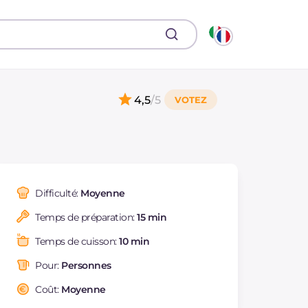
4,5
/5
Difficulté:
Moyenne
Temps de préparation:
15 min
Temps de cuisson:
10 min
Pour:
Personnes
Coût:
Moyenne