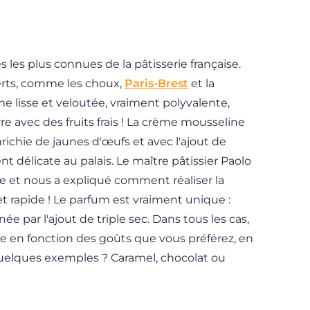
 les plus connues de la pâtisserie française.
erts, comme les choux,
Paris-Brest
et la
me lisse et veloutée, vraiment polyvalente,
e avec des fruits frais ! La crème mousseline
nrichie de jaunes d'œufs et avec l'ajout de
t délicate au palais. Le maître pâtissier Paolo
e et nous a expliqué comment réaliser la
 rapide ! Le parfum est vraiment unique :
ée par l'ajout de triple sec. Dans tous les cas,
te en fonction des goûts que vous préférez, en
 quelques exemples ? Caramel, chocolat ou