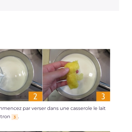
mencez par verser dans une casserole le lait
citron
.
3