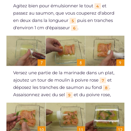
Agitez bien pour émulsionner le tout
et
4
passez au saumon, que vous couperez d'abord
en deux dans la longueur
puis en tranches
5
d'environ 1 cm d'épaisseur
.
6
Versez une partie de la marinade dans un plat,
ajoutez un tour de moulin à poivre rose
et
7
déposez les tranches de saumon au fond
.
8
Assaisonnez avec du sel
et du poivre rose,
9