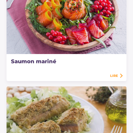
Saumon mariné
LIRE