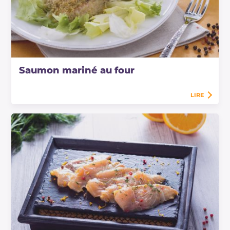
Saumon mariné au four
LIRE