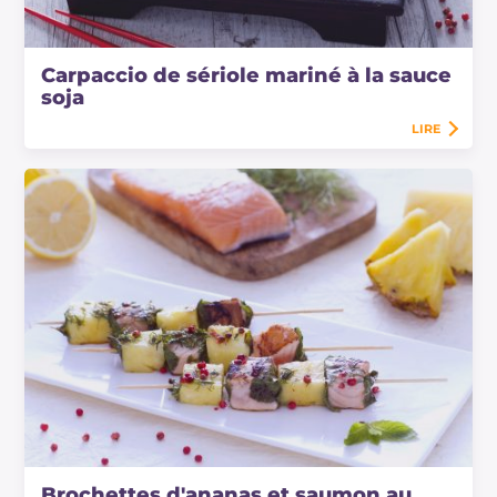
Carpaccio de sériole mariné à la sauce
soja
LIRE
Brochettes d'ananas et saumon au