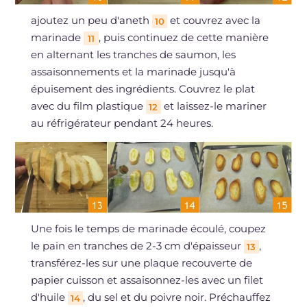
ajoutez un peu d'aneth
et couvrez avec la
10
marinade
, puis continuez de cette manière
11
en alternant les tranches de saumon, les
assaisonnements et la marinade jusqu'à
épuisement des ingrédients. Couvrez le plat
avec du film plastique
et laissez-le mariner
12
au réfrigérateur pendant 24 heures.
Une fois le temps de marinade écoulé, coupez
le pain en tranches de 2-3 cm d'épaisseur
,
13
transférez-les sur une plaque recouverte de
papier cuisson et assaisonnez-les avec un filet
d'huile
, du sel et du poivre noir. Préchauffez
14