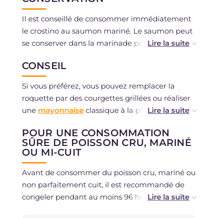
Il est conseillé de consommer immédiatement
le crostino au saumon mariné. Le saumon peut
se conserver dans la marinade pour un
maximum de 2 jours au réfrigérateur.
CONSEIL
Si vous préférez, vous pouvez remplacer la
roquette par des courgettes grillées ou réaliser
une
mayonnaise
classique à la place de la
fausse !
POUR UNE CONSOMMATION
SÛRE DE POISSON CRU, MARINÉ
OU MI-CUIT
Avant de consommer du poisson cru, mariné ou
non parfaitement cuit, il est recommandé de
congeler pendant au moins 96 heures à -18
degrés dans un congélateur domestique