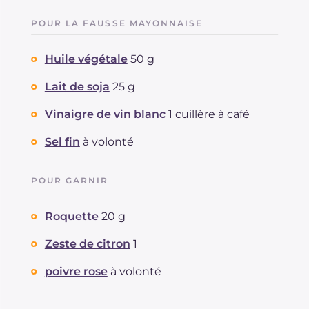
POUR LA FAUSSE MAYONNAISE
Huile végétale
50 g
Lait de soja
25 g
Vinaigre de vin blanc
1 cuillère à café
Sel fin
à volonté
POUR GARNIR
Roquette
20 g
Zeste de citron
1
poivre rose
à volonté