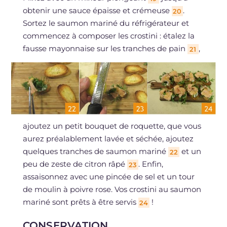
obtenir une sauce épaisse et crémeuse
.
20
Sortez le saumon mariné du réfrigérateur et
commencez à composer les crostini : étalez la
fausse mayonnaise sur les tranches de pain
,
21
ajoutez un petit bouquet de roquette, que vous
aurez préalablement lavée et séchée, ajoutez
quelques tranches de saumon mariné
et un
22
peu de zeste de citron râpé
. Enfin,
23
assaisonnez avec une pincée de sel et un tour
de moulin à poivre rose. Vos crostini au saumon
mariné sont prêts à être servis
!
24
CONSERVATION