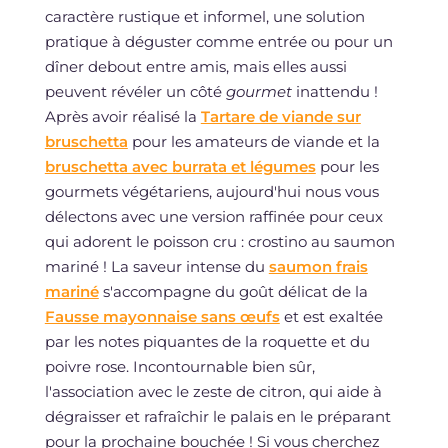
caractère rustique et informel, une solution
pratique à déguster comme entrée ou pour un
dîner debout entre amis, mais elles aussi
peuvent révéler un côté
gourmet
inattendu !
Après avoir réalisé la
Tartare de viande sur
bruschetta
pour les amateurs de viande et la
bruschetta avec burrata et légumes
pour les
gourmets végétariens, aujourd'hui nous vous
délectons avec une version raffinée pour ceux
qui adorent le poisson cru : crostino au saumon
mariné ! La saveur intense du
saumon frais
mariné
s'accompagne du goût délicat de la
Fausse mayonnaise sans œufs
et est exaltée
par les notes piquantes de la roquette et du
poivre rose. Incontournable bien sûr,
l'association avec le zeste de citron, qui aide à
dégraisser et rafraîchir le palais en le préparant
pour la prochaine bouchée ! Si vous cherchez