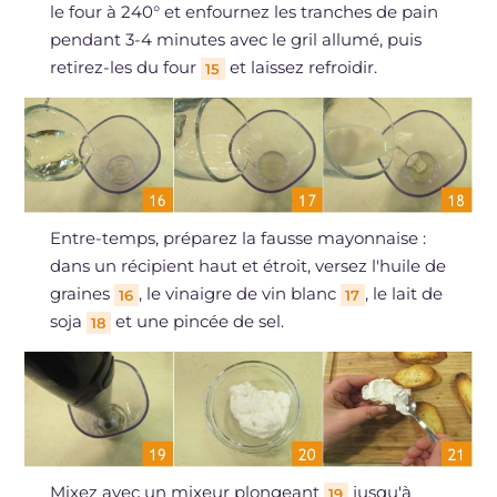
le four à 240° et enfournez les tranches de pain
pendant 3-4 minutes avec le gril allumé, puis
retirez-les du four
et laissez refroidir.
15
Entre-temps, préparez la fausse mayonnaise :
dans un récipient haut et étroit, versez l'huile de
graines
, le vinaigre de vin blanc
, le lait de
16
17
soja
et une pincée de sel.
18
Mixez avec un mixeur plongeant
jusqu'à
19