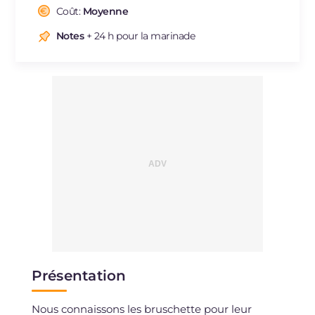
Cholestérol
Coût:
Moyenne
mg
11
Sodium
mg
327
Notes
+ 24 h pour la marinade
Présentation
Nous connaissons les bruschette pour leur